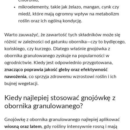
chlorofilu,
mikroelementy, takie jak żelazo, mangan, cynk czy
miedź, które mają ogromny wpływ na metabolizm
roślin oraz ich ogólną kondycję.
Warto zauważyć, że zawartość tych składników może się
różnić w zależności od gatunku obornika—czy to bydlęcego,
końskiego, czy kurzego. Dlatego właśnie gnojówka z
obornika granulowanego zyskuje na popularności w
ogrodnictwie. Kiedy jest odpowiednio przygotowana,
znacząco poprawia jakość gleby oraz efektywność
nawożenia
, co sprzyja zdrowemu wzrostowi roślin i ich
bujnej wegetacji.
Kiedy najlepiej stosować gnojówkę z
obornika granulowanego?
Gnojówkę z obornika granulowanego najlepiej aplikować
wiosną oraz latem
, gdy rośliny intensywnie rosną i mają