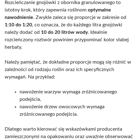
Rozcieńczanie gnojówki z obornika granulowanego to
istotny krok, który zapewnia roślinom
optymalne
nawodnienie
. Zwykle zaleca się proporcje w zakresie od
1:10 do 1:20
, co oznacza, że do każdego litra gnojówki
należy dodać od
10 do 20 litrów wody
. Idealnie
rozcieńczony roztwór powinien przypominać kolor słabej
herbaty.
Należy pamiętać, że dokładne proporcje mogą się różnić w
zależności od rodzaju roślin oraz ich specyficznych
wymagań. Na przykład:
nawożenie warzyw wymaga zróżnicowanego
podejścia,
nawożenie drzew owocowych wymaga
zróżnicowanego podejścia.
Dlatego warto kierować się wskazówkami producenta
zamieszczonymi na opakowaniu oraz uważnie obserwować