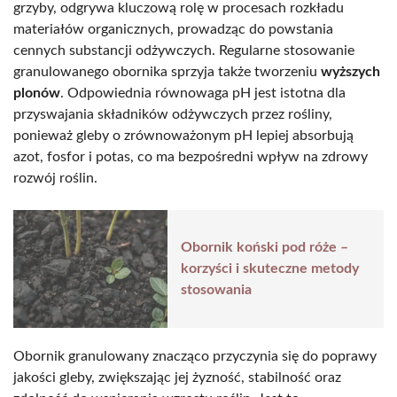
grzyby, odgrywa kluczową rolę w procesach rozkładu
materiałów organicznych, prowadząc do powstania
cennych substancji odżywczych. Regularne stosowanie
granulowanego obornika sprzyja także tworzeniu
wyższych
plonów
. Odpowiednia równowaga pH jest istotna dla
przyswajania składników odżywczych przez rośliny,
ponieważ gleby o zrównoważonym pH lepiej absorbują
azot, fosfor i potas, co ma bezpośredni wpływ na zdrowy
rozwój roślin.
Obornik koński pod róże –
korzyści i skuteczne metody
stosowania
Obornik granulowany znacząco przyczynia się do poprawy
jakości gleby, zwiększając jej żyzność, stabilność oraz