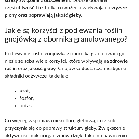
stresy związane z otoczeniem
. Dobrze dobrana
częstotliwość i technika nawożenia wpływają na
wyższe
plony oraz poprawiają jakość gleby
.
Jakie są korzyści z podlewania roślin
gnojówką z obornika granulowanego?
Podlewanie roślin gnojówką z obornika granulowanego
niesie ze sobą wiele korzyści, które wpływają na
zdrowie
roślin
oraz
jakość gleby
. Gnojówka dostarcza niezbędne
składniki odżywcze, takie jak:
azot,
fosfor,
potas.
Co więcej, wspomaga mikroflorę glebową, co z kolei
przyczynia się do poprawy struktury gleby. Zwiększenie
aktywności mikroorganizmów dzięki takiemu nawożeniu