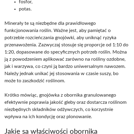
fosfor,
potas.
Minerały te są niezbędne dla prawidłowego
funkcjonowania roślin. Ważne jest, aby pamiętać o
potrzebie rozcieńczania gnojówki, aby uniknąć ryzyka
przenawożenia. Zazwyczaj stosuje się proporcje od 1:10 do
1:20, dopasowane do specyficznych potrzeb roślin. Można
ją z powodzeniem aplikować zarówno na rośliny ozdobne,
jak i warzywa, co czyni ją bardzo uniwersalnym nawozem.
Należy jednak unikać jej stosowania w czasie suszy, bo
może to zaszkodzić roślinom.
Krótko mówiąc, gnojówka z obornika granulowanego
efektywnie poprawia jakość gleby oraz dostarcza roślinom
niezbędnych składników odżywczych, co korzystnie
wpływa na ich kondycję oraz plonowanie.
Jakie są właściwości obornika