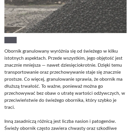
Obornik granulowany wyróżnia się od świeżego w kilku
istotnych aspektach. Przede wszystkim, jego objętość jest
znacznie mniejsza — nawet dziesięciokrotnie. Dzięki temu
transportowanie oraz przechowywanie staje się znacznie
prostsze. Co więcej, granulowanie sprawia, że obornik ma
dłuższą trwałość. To ważne, ponieważ można go
przechowywać bez obaw o utratę wartości odżywczych, w
przeciwieństwie do świeżego obornika, który szybko je
traci.
Inną zasadniczą różnicą jest liczba nasion i patogenów.
Świeży obornik często zawiera chwasty oraz szkodliwe