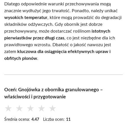
Dlatego odpowiednie warunki przechowywania mogą
znacznie wydłużyć jego trwałość. Ponadto, należy unikać
wysokich temperatur
, które mogą prowadzić do degradacji
składników odżywczych. Gdy obornik jest dobrze
przechowywany, może dostarczać roślinom
istotnych
pierwiastków przez długi czas
, co jest niezbędne dla ich
prawidłowego wzrostu. Dbałość o jakość nawozu jest
zatem
kluczowa dla osiągnięcia efektywnych upraw i
obfitych plonów
.
Oceń: Gnojówka z obornika granulowanego –
właściwości i przygotowanie
★
★
★
★
★
Średnia ocena:
4.47
Liczba ocen:
11