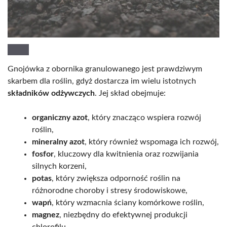
Gnojówka z obornika granulowanego jest prawdziwym
skarbem dla roślin, gdyż dostarcza im wielu istotnych
składników odżywczych
. Jej skład obejmuje:
organiczny azot
, który znacząco wspiera rozwój
roślin,
mineralny azot
, który również wspomaga ich rozwój,
fosfor
, kluczowy dla kwitnienia oraz rozwijania
silnych korzeni,
potas
, który zwiększa odporność roślin na
różnorodne choroby i stresy środowiskowe,
wapń
, który wzmacnia ściany komórkowe roślin,
magnez
, niezbędny do efektywnej produkcji