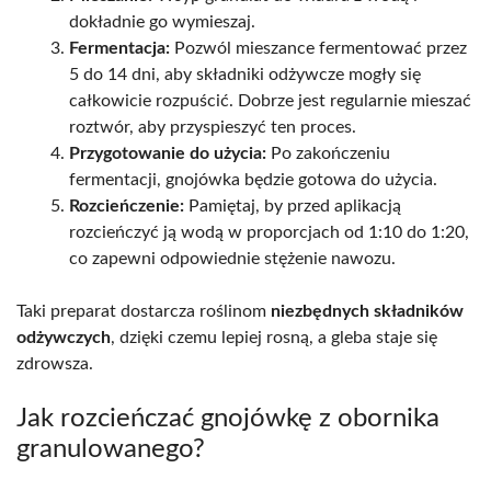
dokładnie go wymieszaj.
Fermentacja:
Pozwól mieszance fermentować przez
5 do 14 dni, aby składniki odżywcze mogły się
całkowicie rozpuścić. Dobrze jest regularnie mieszać
roztwór, aby przyspieszyć ten proces.
Przygotowanie do użycia:
Po zakończeniu
fermentacji, gnojówka będzie gotowa do użycia.
Rozcieńczenie:
Pamiętaj, by przed aplikacją
rozcieńczyć ją wodą w proporcjach od 1:10 do 1:20,
co zapewni odpowiednie stężenie nawozu.
Taki preparat dostarcza roślinom
niezbędnych składników
odżywczych
, dzięki czemu lepiej rosną, a gleba staje się
zdrowsza.
Jak rozcieńczać gnojówkę z obornika
granulowanego?