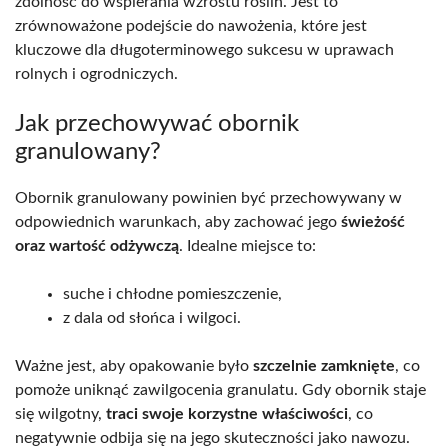
zdolność do wspierania wzrostu roślin. Jest to
zrównoważone podejście do nawożenia, które jest
kluczowe dla długoterminowego sukcesu w uprawach
rolnych i ogrodniczych.
Jak przechowywać obornik
granulowany?
Obornik granulowany powinien być przechowywany w
odpowiednich warunkach, aby zachować jego
świeżość
oraz wartość odżywczą
. Idealne miejsce to:
suche i chłodne pomieszczenie,
z dala od słońca i wilgoci.
Ważne jest, aby opakowanie było
szczelnie zamknięte
, co
pomoże uniknąć zawilgocenia granulatu. Gdy obornik staje
się wilgotny,
traci swoje korzystne właściwości
, co
negatywnie odbija się na jego skuteczności jako nawozu.