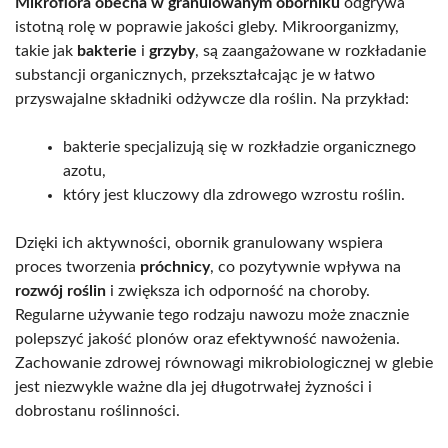
Mikroflora obecna w granulowanym oborniku
odgrywa
istotną rolę w poprawie jakości gleby. Mikroorganizmy,
takie jak
bakterie
i
grzyby
, są zaangażowane w rozkładanie
substancji organicznych, przekształcając je w łatwo
przyswajalne składniki odżywcze dla roślin. Na przykład:
bakterie specjalizują się w rozkładzie organicznego
azotu,
który jest kluczowy dla zdrowego wzrostu roślin.
Dzięki ich aktywności, obornik granulowany wspiera
proces tworzenia
próchnicy
, co pozytywnie wpływa na
rozwój roślin
i zwiększa ich odporność na choroby.
Regularne używanie tego rodzaju nawozu może znacznie
polepszyć jakość plonów oraz efektywność nawożenia.
Zachowanie zdrowej równowagi mikrobiologicznej w glebie
jest niezwykle ważne dla jej długotrwałej żyzności i
dobrostanu roślinności.