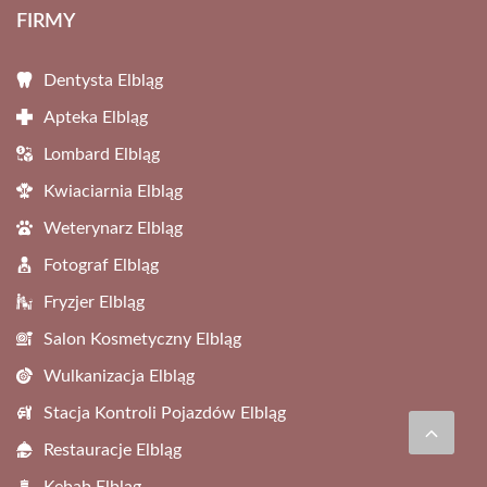
FIRMY
Dentysta Elbląg
Apteka Elbląg
Lombard Elbląg
Kwiaciarnia Elbląg
Weterynarz Elbląg
Fotograf Elbląg
Fryzjer Elbląg
Salon Kosmetyczny Elbląg
Wulkanizacja Elbląg
Stacja Kontroli Pojazdów Elbląg
Restauracje Elbląg
Kebab Elbląg