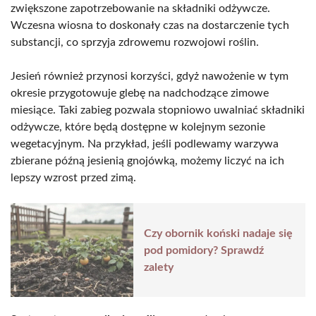
zwiększone zapotrzebowanie na składniki odżywcze.
Wczesna wiosna to doskonały czas na dostarczenie tych
substancji, co sprzyja zdrowemu rozwojowi roślin.
Jesień również przynosi korzyści, gdyż nawożenie w tym
okresie przygotowuje glebę na nadchodzące zimowe
miesiące. Taki zabieg pozwala stopniowo uwalniać składniki
odżywcze, które będą dostępne w kolejnym sezonie
wegetacyjnym. Na przykład, jeśli podlewamy warzywa
zbierane późną jesienią gnojówką, możemy liczyć na ich
lepszy wzrost przed zimą.
Czy obornik koński nadaje się
pod pomidory? Sprawdź
zalety