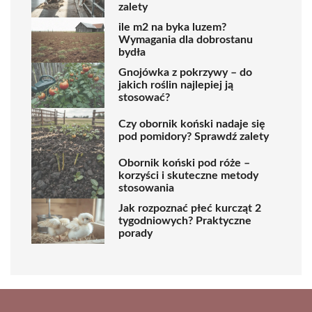
zalety
ile m2 na byka luzem?
Wymagania dla dobrostanu
bydła
Gnojówka z pokrzywy – do
jakich roślin najlepiej ją
stosować?
Czy obornik koński nadaje się
pod pomidory? Sprawdź zalety
Obornik koński pod róże –
korzyści i skuteczne metody
stosowania
Jak rozpoznać płeć kurcząt 2
tygodniowych? Praktyczne
porady