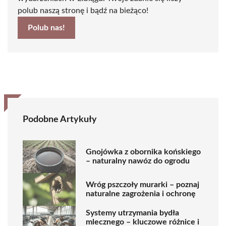
polub naszą stronę i bądź na bieżąco!
Polub nas!
Podobne Artykuły
Gnojówka z obornika końskiego
– naturalny nawóz do ogrodu
Wróg pszczoły murarki – poznaj
naturalne zagrożenia i ochronę
Systemy utrzymania bydła
mlecznego – kluczowe różnice i