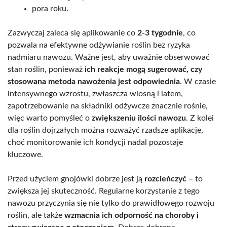
pora roku.
Zazwyczaj zaleca się aplikowanie co
2-3 tygodnie
, co
pozwala na efektywne odżywianie roślin bez ryzyka
nadmiaru nawozu. Ważne jest, aby uważnie obserwować
stan roślin, ponieważ
ich reakcje mogą sugerować, czy
stosowana metoda nawożenia jest odpowiednia
. W czasie
intensywnego wzrostu, zwłaszcza wiosną i latem,
zapotrzebowanie na składniki odżywcze znacznie rośnie,
więc warto pomyśleć o
zwiększeniu ilości nawozu
. Z kolei
dla roślin dojrzałych można rozważyć rzadsze aplikacje,
choć monitorowanie ich kondycji nadal pozostaje
kluczowe.
Przed użyciem gnojówki dobrze jest ją
rozcieńczyć
– to
zwiększa jej skuteczność. Regularne korzystanie z tego
nawozu przyczynia się nie tylko do prawidłowego rozwoju
roślin, ale także
wzmacnia ich odporność na choroby i