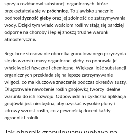
sprzyja rozkładowi substancji organicznych, które
przekształcają się w
próchnicę
. To zjawisko znacznie
podnosi
żyzność gleby
oraz jej zdolność do zatrzymywania
wody. Dzięki tym właściwościom rośliny stają się bardziej
odporne na choroby i lepiej znoszą trudne warunki
atmosferyczne.
Regularne stosowanie obornika granulowanego przyczynia
się do wzrostu masy organicznej gleby, co poprawia jej
właściwości fizyczne i chemiczne. Większa ilość substancji
organicznych przekłada się na lepsze zatrzymywanie
wilgoci, co ma kluczowe znaczenie podczas okresów suszy.
Długotrwałe nawożenie roślin gnojówką tworzy idealne
warunki do ich rozwoju. Odpowiednia i cykliczna aplikacja
gnojówki jest niezbędna, aby uzyskać wysokie plony i
zdrowy wzrost roślin, co z pewnością doceni każdy
ogrodnik i rolnik.
Jak obornik granulowany wpływa na