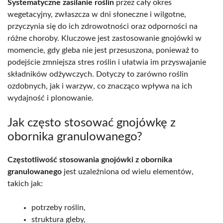
Systematyczne zasilanie roślin
przez cały okres
wegetacyjny, zwłaszcza w dni słoneczne i wilgotne,
przyczynia się do ich zdrowotności oraz odporności na
różne choroby. Kluczowe jest zastosowanie gnojówki w
momencie, gdy gleba nie jest przesuszona, ponieważ to
podejście zmniejsza stres roślin i ułatwia im przyswajanie
składników odżywczych. Dotyczy to zarówno roślin
ozdobnych, jak i warzyw, co znacząco wpływa na ich
wydajność i plonowanie.
Jak często stosować gnojówkę z
obornika granulowanego?
Częstotliwość stosowania gnojówki z obornika
granulowanego
jest uzależniona od wielu elementów,
takich jak:
potrzeby roślin,
struktura gleby,