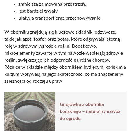
zmniejsza zajmowaną przestrzeń,
jest bardziej trwały,
ułatwia transport oraz przechowywanie.
W oborniku znajdują się kluczowe składniki odżywcze,
takie jak
azot
,
fosfor
oraz
potas
, które odgrywają istotną
rolę w zdrowym wzroście roślin. Dodatkowo,
mikroelementy zawarte w tym nawozie wspierają zdrowie
roślin, zwiększając ich odporność na różne choroby.
Różnice w składzie między obornikiem bydlęcym, końskim a
kurzym wpływają na jego skuteczność, co ma znaczenie w
zależności od rodzaju upraw.
Gnojówka z obornika
końskiego – naturalny nawóz
do ogrodu