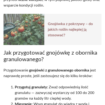
wsparcie kondycji roślin.
Gnojówka z pokrzywy – do
jakich roślin najlepiej ją
stosować?
Jak przygotować gnojówkę z obornika
granulowanego?
Przygotowanie
gnojówki z granulowanego obornika
jest
naprawdę proste, jeśli zastosujesz się do kilku kroków:
Przygotuj granulaty:
Zważ odpowiednią ilość
granulatu — zazwyczaj wystarczy od 100 do 200
gramów na każdy litr ciepłej wody.
Mieszanie:
Wsyp granulat do wiadra z wodą i