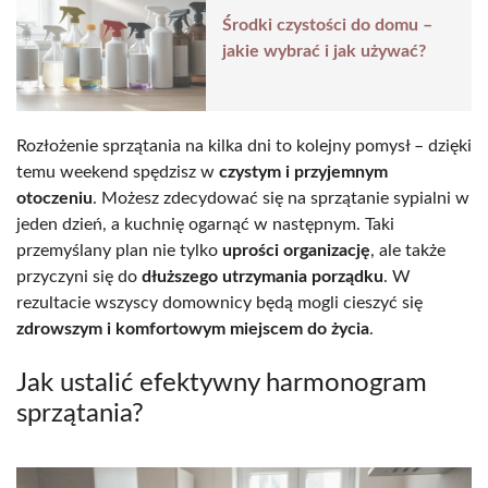
Środki czystości do domu –
jakie wybrać i jak używać?
Rozłożenie sprzątania na kilka dni to kolejny pomysł – dzięki
temu weekend spędzisz w
czystym i przyjemnym
otoczeniu
. Możesz zdecydować się na sprzątanie sypialni w
jeden dzień, a kuchnię ogarnąć w następnym. Taki
przemyślany plan nie tylko
uprości organizację
, ale także
przyczyni się do
dłuższego utrzymania porządku
. W
rezultacie wszyscy domownicy będą mogli cieszyć się
zdrowszym i komfortowym miejscem do życia
.
Jak ustalić efektywny harmonogram
sprzątania?