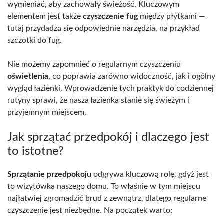
wymieniać, aby zachowały świeżość. Kluczowym
elementem jest także
czyszczenie fug
między płytkami —
tutaj przydadzą się odpowiednie narzędzia, na przykład
szczotki do fug.
Nie możemy zapomnieć o regularnym czyszczeniu
oświetlenia
, co poprawia zarówno widoczność, jak i ogólny
wygląd łazienki. Wprowadzenie tych praktyk do codziennej
rutyny sprawi, że nasza łazienka stanie się świeżym i
przyjemnym miejscem.
Jak sprzątać przedpokój i dlaczego jest
to istotne?
Sprzątanie przedpokoju
odgrywa kluczową rolę, gdyż jest
to wizytówka naszego domu. To właśnie w tym miejscu
najłatwiej zgromadzić brud z zewnątrz, dlatego regularne
czyszczenie jest niezbędne. Na początek warto: