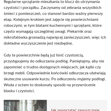
Regularne sprzątanie mieszkania to klucz do utrzymania
czystości i porządku. Zaczynamy od zebrania wszystkich
śmieci z pomieszczeń, co stanowi bardzo ważny pierwszy
etap. Kolejnym krokiem jest zajęcie się powierzchniami
roboczymi, w tym blatami kuchennymi i sprzętami, które
często wymagają szczególnej uwagi. Piekarnik oraz
mikrofalówka gromadzą najwięcej zanieczyszczeń, więc ich
dokładne wyczyszczenie jest niezbędne.
Gdy te powierzchnie będą już lśnić czystością,
przystępujemy do odkurzania podłóg. Pamiętajmy, aby nie
zapomnieć o trudno dostępnych miejscach, jak kątki czy
brzegi mebli. Odpowiednie końcówki odkurzacza ułatwiają
skuteczne usuwanie kurzu. Po odkurzeniu myjemy podłogi.
Woda z octem to doskonały sposób na przywrócenie
blasku i czystości.
Jak posprzątać zapuszczone