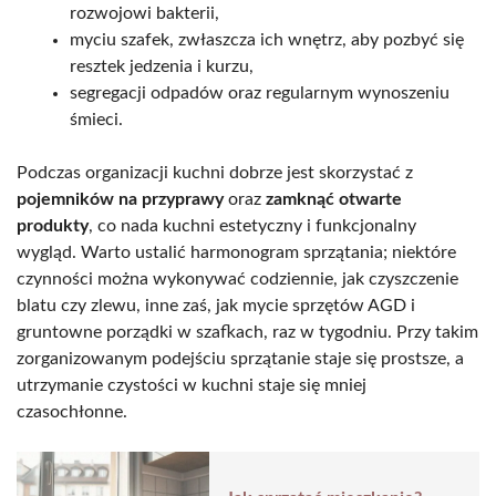
rozwojowi bakterii,
myciu szafek, zwłaszcza ich wnętrz, aby pozbyć się
resztek jedzenia i kurzu,
segregacji odpadów oraz regularnym wynoszeniu
śmieci.
Podczas organizacji kuchni dobrze jest skorzystać z
pojemników na przyprawy
oraz
zamknąć otwarte
produkty
, co nada kuchni estetyczny i funkcjonalny
wygląd. Warto ustalić harmonogram sprzątania; niektóre
czynności można wykonywać codziennie, jak czyszczenie
blatu czy zlewu, inne zaś, jak mycie sprzętów AGD i
gruntowne porządki w szafkach, raz w tygodniu. Przy takim
zorganizowanym podejściu sprzątanie staje się prostsze, a
utrzymanie czystości w kuchni staje się mniej
czasochłonne.