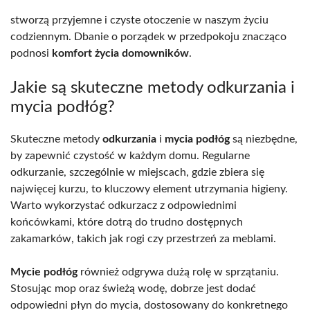
stworzą przyjemne i czyste otoczenie w naszym życiu
codziennym. Dbanie o porządek w przedpokoju znacząco
podnosi
komfort życia domowników
.
Jakie są skuteczne metody odkurzania i
mycia podłóg?
Skuteczne metody
odkurzania
i
mycia podłóg
są niezbędne,
by zapewnić czystość w każdym domu. Regularne
odkurzanie, szczególnie w miejscach, gdzie zbiera się
najwięcej kurzu, to kluczowy element utrzymania higieny.
Warto wykorzystać odkurzacz z odpowiednimi
końcówkami, które dotrą do trudno dostępnych
zakamarków, takich jak rogi czy przestrzeń za meblami.
Mycie podłóg
również odgrywa dużą rolę w sprzątaniu.
Stosując mop oraz świeżą wodę, dobrze jest dodać
odpowiedni płyn do mycia, dostosowany do konkretnego