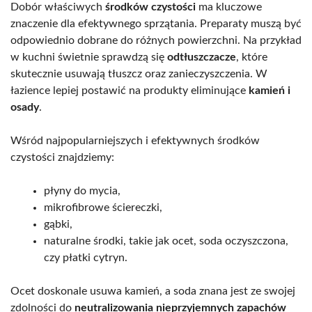
Dobór właściwych
środków czystości
ma kluczowe
znaczenie dla efektywnego sprzątania. Preparaty muszą być
odpowiednio dobrane do różnych powierzchni. Na przykład
w kuchni świetnie sprawdzą się
odtłuszczacze
, które
skutecznie usuwają tłuszcz oraz zanieczyszczenia. W
łazience lepiej postawić na produkty eliminujące
kamień i
osady
.
Wśród najpopularniejszych i efektywnych środków
czystości znajdziemy:
płyny do mycia,
mikrofibrowe ściereczki,
gąbki,
naturalne środki, takie jak ocet, soda oczyszczona,
czy płatki cytryn.
Ocet doskonale usuwa kamień, a soda znana jest ze swojej
zdolności do
neutralizowania nieprzyjemnych zapachów