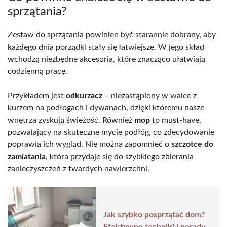
sprzątania?
Zestaw do sprzątania powinien być starannie dobrany, aby
każdego dnia porządki stały się łatwiejsze. W jego skład
wchodzą niezbędne akcesoria, które znacząco ułatwiają
codzienną pracę.
Przykładem jest
odkurzacz
– niezastąpiony w walce z
kurzem na podłogach i dywanach, dzięki któremu nasze
wnętrza zyskują świeżość. Również
mop
to must-have,
pozwalający na skuteczne mycie podłóg, co zdecydowanie
poprawia ich wygląd. Nie można zapomnieć o
szczotce do
zamiatania
, która przydaje się do szybkiego zbierania
zanieczyszczeń z twardych nawierzchni.
Jak szybko posprzątać dom?
Efektywne techniki i porady