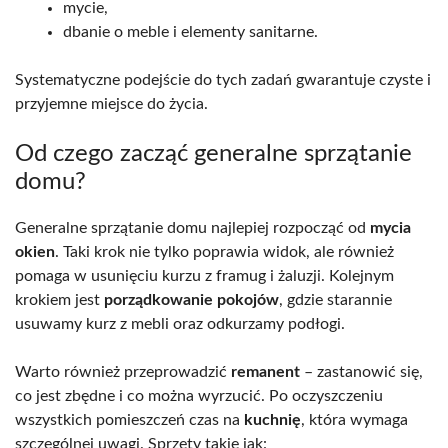
mycie,
dbanie o meble i elementy sanitarne.
Systematyczne podejście do tych zadań gwarantuje czyste i
przyjemne miejsce do życia.
Od czego zacząć generalne sprzątanie
domu?
Generalne sprzątanie domu najlepiej rozpocząć od
mycia
okien
. Taki krok nie tylko poprawia widok, ale również
pomaga w usunięciu kurzu z framug i żaluzji. Kolejnym
krokiem jest
porządkowanie pokojów
, gdzie starannie
usuwamy kurz z mebli oraz odkurzamy podłogi.
Warto również przeprowadzić
remanent
– zastanowić się,
co jest zbędne i co można wyrzucić. Po oczyszczeniu
wszystkich pomieszczeń czas na
kuchnię
, która wymaga
szczególnej uwagi. Sprzęty takie jak: