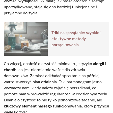
wyższej wydajności. W miarę jak nasze otoczenie zostaje
uporządkowane, staje się ono bardziej funkcjonalne i
przyjemne do życia.
Triki na sprzątanie: szybkie i
efektywne metody
porządkowania
Co więcej, dbałość o czystość minimalizuje ryzyko
alergii
i
chorób
, co jest niezmiernie ważne dla zdrowia
domowników. Zamiast odkładać sprzątanie na później,
warto stworzyć
plan działania
. Taki harmonogram jasno
wyznaczy nam, kiedy należy zająć się porządkami, co
pomoże nam wprowadzić regularność w codziennym życiu.
Dbanie o czystość to nie tylko jednorazowe zadanie, ale
kluczowy element naszego funkcjonowania
, który przynosi
wiele korzyści.