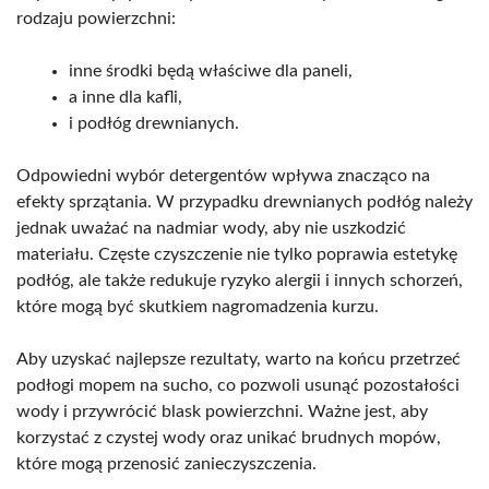
rodzaju powierzchni:
inne środki będą właściwe dla paneli,
a inne dla kafli,
i podłóg drewnianych.
Odpowiedni wybór detergentów wpływa znacząco na
efekty sprzątania. W przypadku drewnianych podłóg należy
jednak uważać na nadmiar wody, aby nie uszkodzić
materiału. Częste czyszczenie nie tylko poprawia estetykę
podłóg, ale także redukuje ryzyko alergii i innych schorzeń,
które mogą być skutkiem nagromadzenia kurzu.
Aby uzyskać najlepsze rezultaty, warto na końcu przetrzeć
podłogi mopem na sucho, co pozwoli usunąć pozostałości
wody i przywrócić blask powierzchni. Ważne jest, aby
korzystać z czystej wody oraz unikać brudnych mopów,
które mogą przenosić zanieczyszczenia.