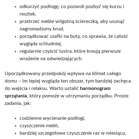
odkurzyć podłogę, co pozwoli pozbyć się kurzu i
resztek,
przetrzeć meble wilgotną ściereczką, aby usunąć
nagromadzony brud,
porządkować szafki na buty, co sprawia, że całość
wygląda schludniej,
regularnie czyścić lustra, które kreują pierwsze
wrażenie na odwiedzających.
Uporządkowany przedpokój wpływa na klimat całego
domu – im lepiej wygląda ten obszar, tym bardziej zachęca
do wejścia i relaksu. Warto ustalić
harmonogram
sprzątania
, który pomoże w utrzymaniu porządku. Proste
zadania, jak:
codzienne wycieranie podłogi,
czyszczenie mebli,
bardziej szczegółowe czyszczenie raz w miesiącu,