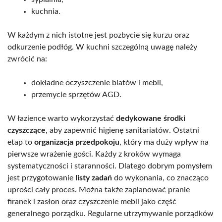
kuchnia.
W każdym z nich istotne jest pozbycie się kurzu oraz
odkurzenie podłóg. W kuchni szczególną uwagę należy
zwrócić na:
dokładne oczyszczenie blatów i mebli,
przemycie sprzętów AGD.
W łazience warto wykorzystać
dedykowane środki
czyszczące
, aby zapewnić higienę sanitariatów. Ostatni
etap to
organizacja przedpokoju
, który ma duży wpływ na
pierwsze wrażenie gości. Każdy z kroków wymaga
systematyczności i staranności. Dlatego dobrym pomysłem
jest przygotowanie
listy zadań
do wykonania, co znacząco
uprości cały proces. Można także zaplanować pranie
firanek i zasłon oraz czyszczenie mebli jako część
generalnego porządku. Regularne utrzymywanie porządków