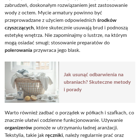
zabrudzeń, doskonałym rozwiązaniem jest zastosowanie
wody z octem. Mycie armatury powinno być
przeprowadzane z użyciem odpowiednich
środków
czyszczących
, które skutecznie usuwają brud i podnoszą
estetykę wnętrza. Nie zapominajmy o lustrze, na którym
mogą osiadać smugi; stosowanie preparatów do
polerowania
przywraca jego blask.
Jak usunąć odbarwienia na
ubraniach? Skuteczne metody
i porady
Warto również zadbać o porządek w półkach i szafkach, co
znacznie ułatwi codzienne funkcjonowanie. Używanie
organizerów
pomoże w utrzymaniu ładnej aranżacji.
Tekstylia, takie jak
ręczniki
, należy regularnie prać oraz