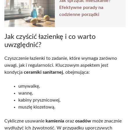
Jak sprzątać mieszkanie?
Efektywne porady na
codzienne porządki
Jak czyścić łazienkę i co warto
uwzględnić?
Czyszczenie łazienki to zadanie, które wymaga zarówno
uwagi, jak i regularności. Kluczowym aspektem jest
kondycja
ceramiki sanitarnej
, obejmująca:
umywalkę,
wannę,
kabiny prysznicowej,
muszlę klozetową.
Cykliczne usuwanie
kamienia
oraz
osadów
może znacznie
wydłużyć ich żywotność. W przypadku uporczywych