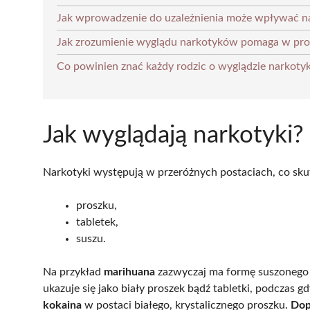
Jak wprowadzenie do uzależnienia może wpływać n
Jak zrozumienie wyglądu narkotyków pomaga w prof
Co powinien znać każdy rodzic o wyglądzie narkot
Jak wyglądają narkotyki?
Narkotyki występują w przeróżnych postaciach, co skut
proszku,
tabletek,
suszu.
Na przykład
marihuana
zazwyczaj ma formę suszonego zi
ukazuje się jako biały proszek bądź tabletki, podczas g
kokaina
w postaci białego, krystalicznego proszku.
Dop