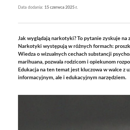
Data dodania:
15 czerwca 2025 r.
Jak wyglądają narkotyki? To pytanie zyskuje na 
Narkotyki występują w różnych formach: proszków
Wiedza o wizualnych cechach substancji psycho
marihuana, pozwala rodzicom i opiekunom rozpo
Edukacja na ten temat jest kluczowa w walce z uz
informacyjnym, ale i edukacyjnym narzędziem.