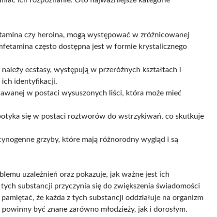
mfetamina czy heroina, mogą występować w zróżnicowanej
fetamina często dostępna jest w formie krystalicznego
należy ecstasy, występują w przeróżnych kształtach i
h identyfikacji,
dawanej w postaci wysuszonych liści, która może mieć
potyka się w postaci roztworów do wstrzykiwań, co skutkuje
ynogenne grzyby, które mają różnorodny wygląd i są
emu uzależnień oraz pokazuje, jak ważne jest ich
ych substancji przyczynia się do zwiększenia świadomości
 pamiętać, że każda z tych substancji oddziałuje na organizm
a powinny być znane zarówno młodzieży, jak i dorosłym.