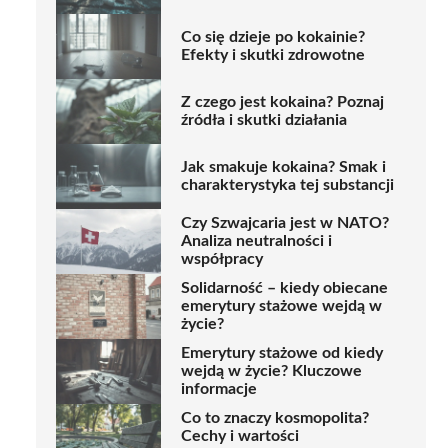
Co się dzieje po kokainie?
Efekty i skutki zdrowotne
Z czego jest kokaina? Poznaj
źródła i skutki działania
Jak smakuje kokaina? Smak i
charakterystyka tej substancji
Czy Szwajcaria jest w NATO?
Analiza neutralności i
współpracy
Solidarność – kiedy obiecane
emerytury stażowe wejdą w
życie?
Emerytury stażowe od kiedy
wejdą w życie? Kluczowe
informacje
Co to znaczy kosmopolita?
Cechy i wartości