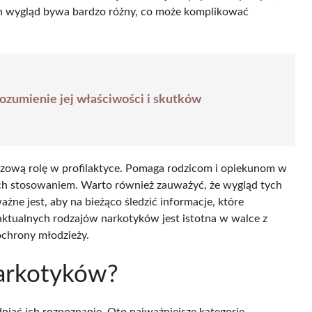
Ich wygląd bywa bardzo różny, co może komplikować
ozumienie jej właściwości i skutków
zową rolę w profilaktyce. Pomaga rodzicom i opiekunom w
ch stosowaniem. Warto również zauważyć, że wygląd tych
żne jest, aby na bieżąco śledzić informacje, które
 aktualnych rodzajów narkotyków jest istotna w walce z
ochrony młodzieży.
narkotyków?
niać ich rozpoznanie. Oto najważniejsze kategorie