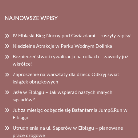
NAJNOWSZE WPISY
IV Elbląski Bieg Nocny pod Gwiazdami – ruszyły zapisy!
Niedzielne Atrakcje w Parku Wodnym Dolinka
Bezpieczeństwo i rywalizacja na rolkach – zawody już
wkrótce!
Zaproszenie na warsztaty dla dzieci: Odkryj świat
książek obrazkowych
Jeże w Elblągu – Jak wspierać naszych małych
sąsiadów?
Już za miesiąc odbędzie się Bażantarnia Jump&Run w
Elblągu
Utrudnienia na ul. Saperów w Elblągu – planowane
prace drogowe