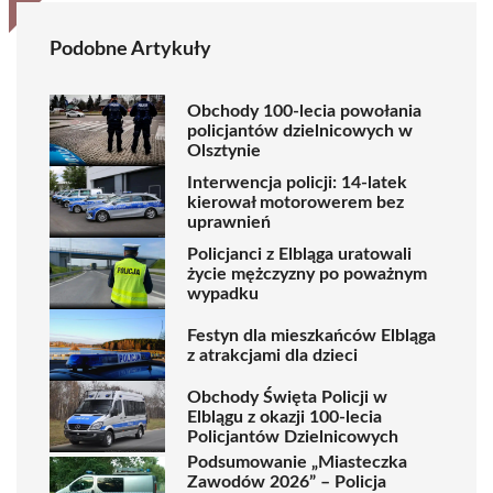
Podobne Artykuły
Obchody 100-lecia powołania
policjantów dzielnicowych w
Olsztynie
Interwencja policji: 14-latek
kierował motorowerem bez
uprawnień
Policjanci z Elbląga uratowali
życie mężczyzny po poważnym
wypadku
Festyn dla mieszkańców Elbląga
z atrakcjami dla dzieci
Obchody Święta Policji w
Elblągu z okazji 100-lecia
Policjantów Dzielnicowych
Podsumowanie „Miasteczka
Zawodów 2026” – Policja