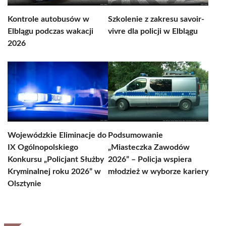
Kontrole autobusów w
Szkolenie z zakresu savoir-
Elblągu podczas wakacji
vivre dla policji w Elblągu
2026
Wojewódzkie Eliminacje do
Podsumowanie
IX Ogólnopolskiego
„Miasteczka Zawodów
Konkursu „Policjant Służby
2026” – Policja wspiera
Kryminalnej roku 2026” w
młodzież w wyborze kariery
Olsztynie