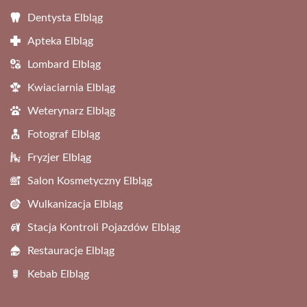
Dentysta Elbląg
Apteka Elbląg
Lombard Elbląg
Kwiaciarnia Elbląg
Weterynarz Elbląg
Fotograf Elbląg
Fryzjer Elbląg
Salon Kosmetyczny Elbląg
Wulkanizacja Elbląg
Stacja Kontroli Pojazdów Elbląg
Restauracje Elbląg
Kebab Elbląg