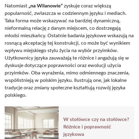
Natomiast
„na Wilanowie”
zyskuje coraz większą
popularność, zwłaszcza w codziennym języku i mediach.
Taka forma może wskazywać na bardziej dynamiczną,
nieformalną relację z danym miejscem, co dostrzegają
młodsi mieszkańcy. Ostatnie badania językowe wskazują na
rosnącą akceptację tej konstrukcji, co może być wynikiem
wpływu miejskiego stylu życia na wybór przyimków.
Użytkownicy języka zauważają te różnice i angażują się w
dyskusje dotyczące poprawności oraz ewolucji użycia
przyimków. Oba wyrażenia, mimo odmiennego znaczenia,
współistnieją w polskim języku. Ilustrują one, jak lokalne
tradycje oraz zmiany społeczne kształtują rozwój języka
polskiego.
W stołówce czy na stołówce?
Różnice i poprawność
językowa