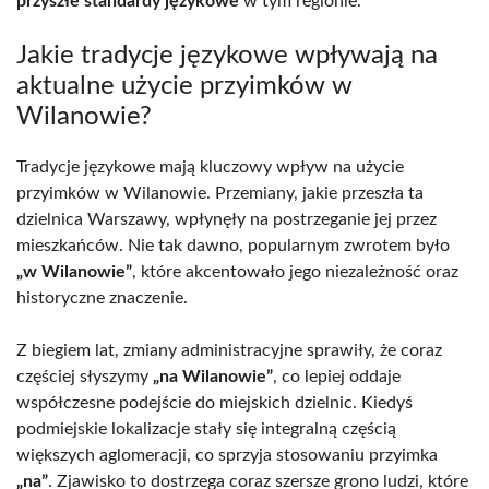
przyszłe standardy językowe
w tym regionie.
Jakie tradycje językowe wpływają na
aktualne użycie przyimków w
Wilanowie?
Tradycje językowe mają kluczowy wpływ na użycie
przyimków w Wilanowie. Przemiany, jakie przeszła ta
dzielnica Warszawy, wpłynęły na postrzeganie jej przez
mieszkańców. Nie tak dawno, popularnym zwrotem było
„w Wilanowie”
, które akcentowało jego niezależność oraz
historyczne znaczenie.
Z biegiem lat, zmiany administracyjne sprawiły, że coraz
częściej słyszymy
„na Wilanowie”
, co lepiej oddaje
współczesne podejście do miejskich dzielnic. Kiedyś
podmiejskie lokalizacje stały się integralną częścią
większych aglomeracji, co sprzyja stosowaniu przyimka
„na”
. Zjawisko to dostrzega coraz szersze grono ludzi, które