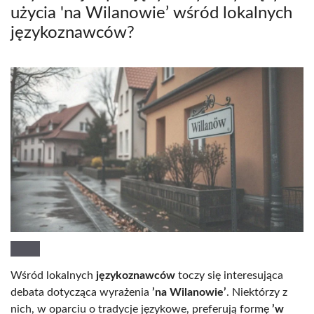
użycia 'na Wilanowie’ wśród lokalnych
językoznawców?
Wśród lokalnych
językoznawców
toczy się interesująca
debata dotycząca wyrażenia
’na Wilanowie’
. Niektórzy z
nich, w oparciu o tradycje językowe, preferują formę
’w