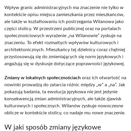
Wpływ granic administracyjnych ma znaczenie nie tylko w
kontekście opisu miejsca zamieszkania przez mieszkańców,
ale także w kształtowaniu ich postrzegania Wilanowa jako
części stolicy. W przestrzeni publicznej oraz na portalach
społecznościowych wyrażenie „na Wilanowie” zyskuje na
znaczeniu. To efekt rozmaitych wpływów kulturowych i
architektonicznych. Mieszkańcy tej dzielnicy coraz chętniej
przystosowują się do zmieniających się norm językowych i
angażują się w dyskusje dotyczące poprawności językowej.
Zmiany w lokalnych społecznościach
oraz ich otwartość na
nowinki prowadzą do zatarcia różnic między „w” a „na”. Jak
pokazują badania, ta ewolucja językowa nie jest jedynie
konsekwencją zmian administracyjnych, ale także zjawisk
kulturowych i społecznych. Wilanów zyskuje nowoczesne
oblicze w kontekście stolicy, co nadaje mu nowe znaczenie.
W jaki sposób zmiany językowe