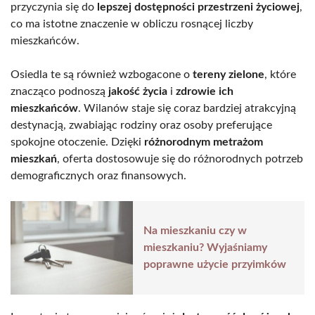
przyczynia się do
lepszej dostępności przestrzeni życiowej
,
co ma istotne znaczenie w obliczu rosnącej liczby
mieszkańców.
Osiedla te są również wzbogacone o
tereny zielone
, które
znacząco podnoszą
jakość życia
i
zdrowie ich
mieszkańców
. Wilanów staje się coraz bardziej atrakcyjną
destynacją, zwabiając rodziny oraz osoby preferujące
spokojne otoczenie. Dzięki
różnorodnym metrażom
mieszkań
, oferta dostosowuje się do różnorodnych potrzeb
demograficznych oraz finansowych.
Na mieszkaniu czy w
mieszkaniu? Wyjaśniamy
poprawne użycie przyimków