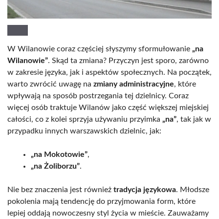
W Wilanowie coraz częściej słyszymy sformułowanie
„na
Wilanowie”
. Skąd ta zmiana? Przyczyn jest sporo, zarówno
w zakresie języka, jak i aspektów społecznych. Na początek,
warto zwrócić uwagę na
zmiany administracyjne
, które
wpływają na sposób postrzegania tej dzielnicy. Coraz
więcej osób traktuje Wilanów jako część większej miejskiej
całości, co z kolei sprzyja używaniu przyimka
„na”
, tak jak w
przypadku innych warszawskich dzielnic, jak:
„na Mokotowie”
,
„na Żoliborzu”
.
Nie bez znaczenia jest również
tradycja językowa
. Młodsze
pokolenia mają tendencję do przyjmowania form, które
lepiej oddają nowoczesny styl życia w mieście. Zauważamy