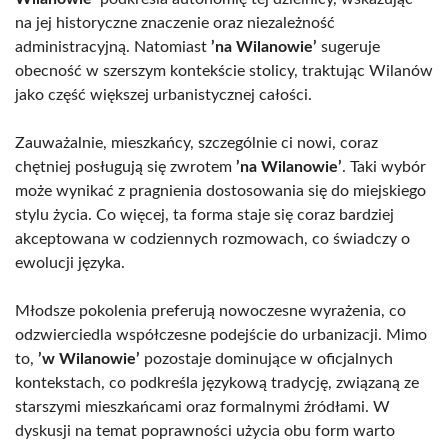
na jej historyczne znaczenie oraz niezależność
administracyjną. Natomiast
’na Wilanowie’
sugeruje
obecność w szerszym kontekście stolicy, traktując Wilanów
jako część większej urbanistycznej całości.
Zauważalnie, mieszkańcy, szczególnie ci nowi, coraz
chętniej posługują się zwrotem
’na Wilanowie’
. Taki wybór
może wynikać z pragnienia dostosowania się do miejskiego
stylu życia. Co więcej, ta forma staje się coraz bardziej
akceptowana w codziennych rozmowach, co świadczy o
ewolucji języka.
Młodsze pokolenia preferują nowoczesne wyrażenia, co
odzwierciedla współczesne podejście do urbanizacji. Mimo
to,
’w Wilanowie’
pozostaje dominujące w oficjalnych
kontekstach, co podkreśla językową tradycję, związaną ze
starszymi mieszkańcami oraz formalnymi źródłami. W
dyskusji na temat poprawności użycia obu form warto