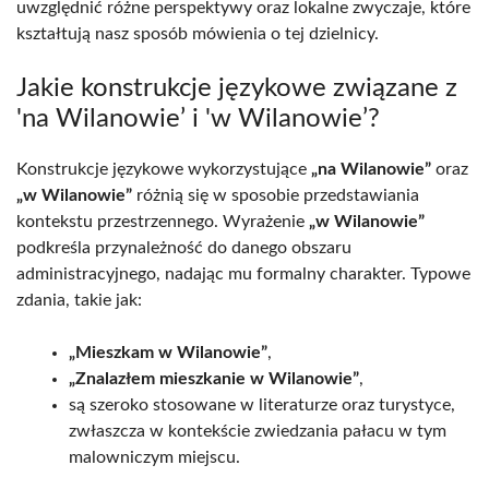
uwzględnić różne perspektywy oraz lokalne zwyczaje, które
kształtują nasz sposób mówienia o tej dzielnicy.
Jakie konstrukcje językowe związane z
'na Wilanowie’ i 'w Wilanowie’?
Konstrukcje językowe wykorzystujące
„na Wilanowie”
oraz
„w Wilanowie”
różnią się w sposobie przedstawiania
kontekstu przestrzennego. Wyrażenie
„w Wilanowie”
podkreśla przynależność do danego obszaru
administracyjnego, nadając mu formalny charakter. Typowe
zdania, takie jak:
„Mieszkam w Wilanowie”
,
„Znalazłem mieszkanie w Wilanowie”
,
są szeroko stosowane w literaturze oraz turystyce,
zwłaszcza w kontekście zwiedzania pałacu w tym
malowniczym miejscu.