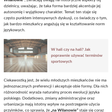
dzielnicy, uważając, że taka forma bardziej akcentuje jej
autonomię i wyjątkowy charakter. Temat ten staje się
często punktem intensywnych dyskusji, co świadczy o tym,
jak bardzo mieszkańcy angażują się w kształtowanie norm
językowych.
W hali czy na hali? Jak
poprawnie używać terminów
sportowych
Ciekawostką jest, że wielu młodszych mieszkańców nie ma
jednoznacznych preferencji i akceptuje obie formy. Dla nich
różnorodność wyraża naturalny proces ewolucji języka
polskiego. Dodatkowo, zmiany administracyjne oraz
urbanizacja mają istotny wpływ na postrzeganie użycia
przyimków, co sprawia, że
„na Wilanowie”
staje się coraz