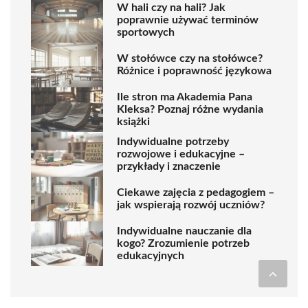
W hali czy na hali? Jak
poprawnie używać terminów
sportowych
W stołówce czy na stołówce?
Różnice i poprawność językowa
Ile stron ma Akademia Pana
Kleksa? Poznaj różne wydania
książki
Indywidualne potrzeby
rozwojowe i edukacyjne –
przykłady i znaczenie
Ciekawe zajęcia z pedagogiem –
jak wspierają rozwój uczniów?
Indywidualne nauczanie dla
kogo? Zrozumienie potrzeb
edukacyjnych