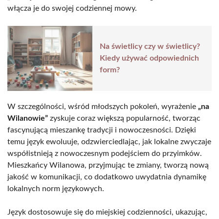
włącza je do swojej codziennej mowy.
Na świetlicy czy w świetlicy?
Kiedy używać odpowiednich
form?
W szczególności, wśród młodszych pokoleń, wyrażenie
„na
Wilanowie”
zyskuje coraz większą popularność, tworząc
fascynującą mieszankę tradycji i nowoczesności. Dzięki
temu język ewoluuje, odzwierciedlając, jak lokalne zwyczaje
współistnieją z nowoczesnym podejściem do przyimków.
Mieszkańcy Wilanowa, przyjmując te zmiany, tworzą nową
jakość w komunikacji, co dodatkowo uwydatnia dynamikę
lokalnych norm językowych.
Język dostosowuje się do miejskiej codzienności, ukazując,