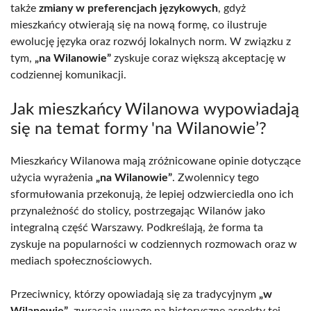
także
zmiany w preferencjach językowych
, gdyż
mieszkańcy otwierają się na nową formę, co ilustruje
ewolucję języka oraz rozwój lokalnych norm. W związku z
tym,
„na Wilanowie”
zyskuje coraz większą akceptację w
codziennej komunikacji.
Jak mieszkańcy Wilanowa wypowiadają
się na temat formy 'na Wilanowie’?
Mieszkańcy Wilanowa mają zróżnicowane opinie dotyczące
użycia wyrażenia
„na Wilanowie”
. Zwolennicy tego
sformułowania przekonują, że lepiej odzwierciedla ono ich
przynależność do stolicy, postrzegając Wilanów jako
integralną część Warszawy. Podkreślają, że forma ta
zyskuje na popularności w codziennych rozmowach oraz w
mediach społecznościowych.
Przeciwnicy, którzy opowiadają się za tradycyjnym
„w
Wilanowie”
, zwracają uwagę na historyczne aspekty tej