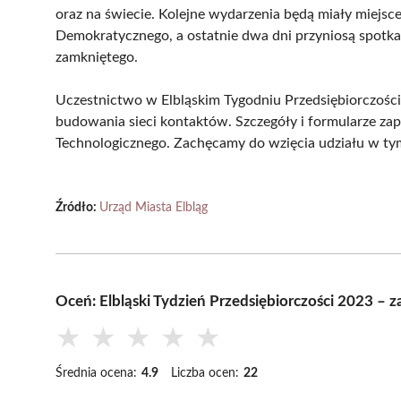
oraz na świecie. Kolejne wydarzenia będą miały miejs
Demokratycznego, a ostatnie dwa dni przyniosą spotka
zamkniętego.
Uczestnictwo w Elbląskim Tygodniu Przedsiębiorczości 
budowania sieci kontaktów. Szczegóły i formularze zap
Technologicznego. Zachęcamy do wzięcia udziału w t
Źródło:
Urząd Miasta Elbląg
Oceń: Elbląski Tydzień Przedsiębiorczości 2023 – z
★
★
★
★
★
Średnia ocena:
4.9
Liczba ocen:
22