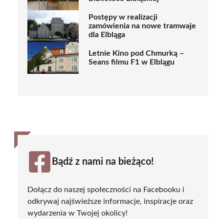
Postępy w realizacji
zamówienia na nowe tramwaje
dla Elbląga
Letnie Kino pod Chmurką –
Seans filmu F1 w Elblągu
Bądź z nami na bieżąco!
Dołącz do naszej społeczności na Facebooku i
odkrywaj najświeższe informacje, inspiracje oraz
wydarzenia w Twojej okolicy!