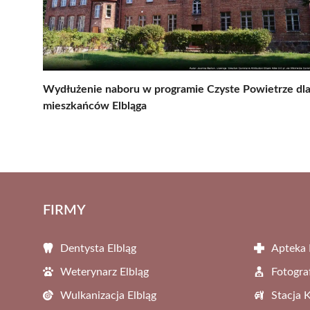
Wydłużenie naboru w programie Czyste Powietrze dl
mieszkańców Elbląga
FIRMY
Dentysta Elbląg
Apteka 
Weterynarz Elbląg
Fotogra
Wulkanizacja Elbląg
Stacja 