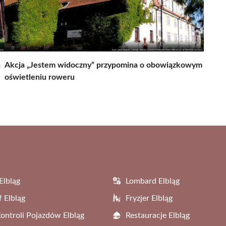
a
Akcja „Jestem widoczny” przypomina o obowiązkowym
oświetleniu roweru
Elbląg
Lombard Elbląg
f Elbląg
Fryzjer Elbląg
Kontroli Pojazdów Elbląg
Restauracje Elbląg