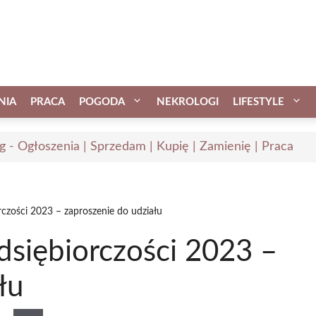
NIA
PRACA
POGODA
NEKROLOGI
LIFESTYLE
ąg - Ogłoszenia | Sprzedam | Kupię | Zamienię | Praca
orczości 2023 – zaproszenie do udziału
edsiębiorczości 2023 –
łu