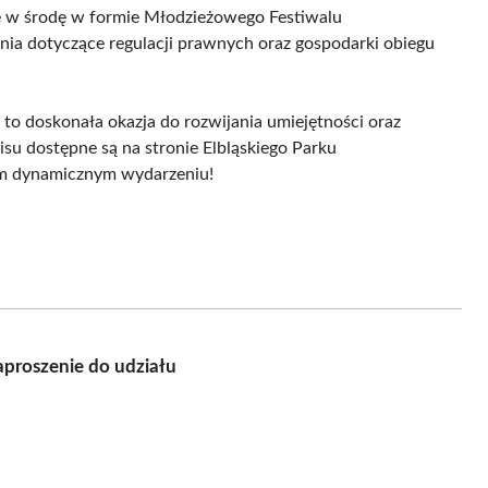
ce w środę w formie Młodzieżowego Festiwalu
nia dotyczące regulacji prawnych oraz gospodarki obiegu
to doskonała okazja do rozwijania umiejętności oraz
isu dostępne są na stronie Elbląskiego Parku
ym dynamicznym wydarzeniu!
aproszenie do udziału