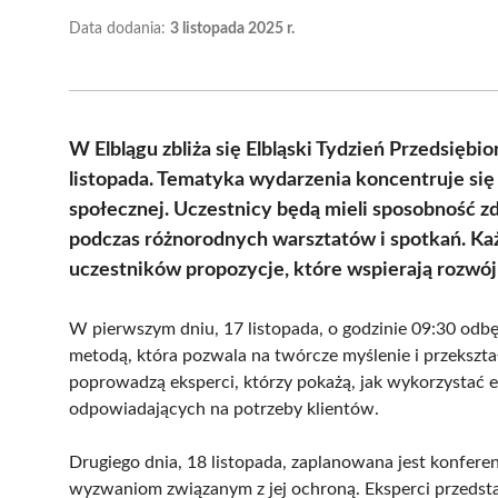
Data dodania:
3 listopada 2025 r.
W Elblągu zbliża się Elbląski Tydzień Przedsiębi
listopada. Tematyka wydarzenia koncentruje się
społecznej. Uczestnicy będą mieli sposobność z
podczas różnorodnych warsztatów i spotkań. Każ
uczestników propozycje, które wspierają rozwój
W pierwszym dniu, 17 listopada, o godzinie 09:30 odbę
metodą, która pozwala na twórcze myślenie i przekszt
poprowadzą eksperci, którzy pokażą, jak wykorzystać 
odpowiadających na potrzeby klientów.
Drugiego dnia, 18 listopada, zaplanowana jest konfere
wyzwaniom związanym z jej ochroną. Eksperci przedst