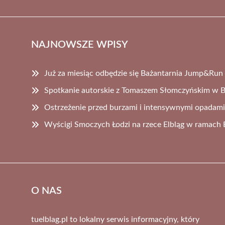
NAJNOWSZE WPISY
Już za miesiąc odbędzie się Bażantarnia Jump&Run
Spotkanie autorskie z Tomaszem Słomczyńskim w Bib
Ostrzeżenie przed burzami i intensywnymi opadami
Wyścigi Smoczych Łodzi na rzece Elbląg w ramach 
O NAS
tuelblag.pl to lokalny serwis informacyjny, który