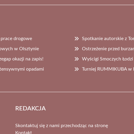
e prace drogowe
Spotkanie autorskie z T
cowych w Olsztynie
Ostrzeżenie przed burza
egap okazji na zapis!
Wyścigi Smoczych Łodzi 
 intensywnymi opadami
Turniej RUMMIKUBA w Bi
REDAKCJA
Skontaktuj się z nami przechodząc na stronę
Kontakt