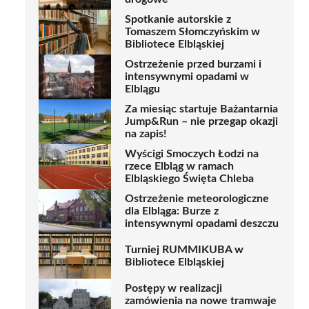
Spotkanie autorskie z
Tomaszem Słomczyńskim w
Bibliotece Elbląskiej
Ostrzeżenie przed burzami i
intensywnymi opadami w
Elblągu
Za miesiąc startuje Bażantarnia
Jump&Run – nie przegap okazji
na zapis!
Wyścigi Smoczych Łodzi na
rzece Elbląg w ramach
Elbląskiego Święta Chleba
Ostrzeżenie meteorologiczne
dla Elbląga: Burze z
intensywnymi opadami deszczu
Turniej RUMMIKUBA w
Bibliotece Elbląskiej
Postępy w realizacji
zamówienia na nowe tramwaje