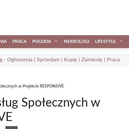
NIA
PRACA
POGODA
NEKROLOGI
LIFESTYLE
ąg - Ogłoszenia | Sprzedam | Kupię | Zamienię | Praca
połecznych w Projekcie RESPONSIVE
sług Społecznych w
IVE