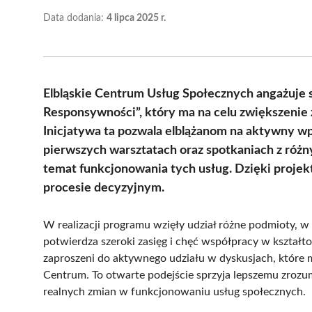
Data dodania:
4 lipca 2025 r.
Elbląskie Centrum Usług Społecznych angażuj
Responsywności”, który ma na celu zwiększenie
Inicjatywa ta pozwala elblążanom na aktywny wp
pierwszych warsztatach oraz spotkaniach z róż
temat funkcjonowania tych usług. Dzięki projek
procesie decyzyjnym.
W realizacji programu wzięły udział różne podmioty, w 
potwierdza szeroki zasięg i chęć współpracy w kształt
zaproszeni do aktywnego udziału w dyskusjach, które m
Centrum. To otwarte podejście sprzyja lepszemu zroz
realnych zmian w funkcjonowaniu usług społecznych.