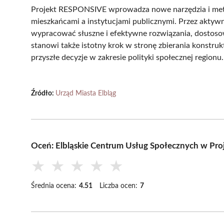
Projekt RESPONSIVE wprowadza nowe narzędzia i metody
mieszkańcami a instytucjami publicznymi. Przez aktyw
wypracować słuszne i efektywne rozwiązania, dostoso
stanowi także istotny krok w stronę zbierania konstru
przyszłe decyzje w zakresie polityki społecznej regionu.
Źródło:
Urząd Miasta Elbląg
Oceń: Elbląskie Centrum Usług Społecznych w Pr
★
★
★
★
★
Średnia ocena:
4.51
Liczba ocen:
7