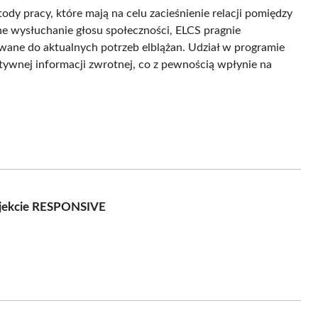
 pracy, które mają na celu zacieśnienie relacji pomiędzy
ne wysłuchanie głosu społeczności, ELCS pragnie
wane do aktualnych potrzeb elblążan. Udział w programie
ktywnej informacji zwrotnej, co z pewnością wpłynie na
ojekcie RESPONSIVE