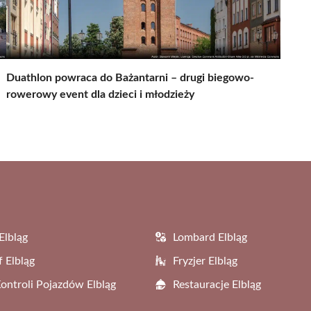
Duathlon powraca do Bażantarni – drugi biegowo-
rowerowy event dla dzieci i młodzieży
Elbląg
Lombard Elbląg
f Elbląg
Fryzjer Elbląg
Kontroli Pojazdów Elbląg
Restauracje Elbląg