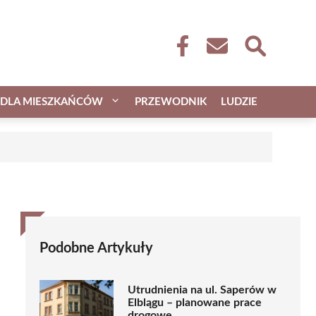
DLA MIESZKAŃCÓW
PRZEWODNIK
LUDZIE
Podobne Artykuły
Utrudnienia na ul. Saperów w
Elblągu – planowane prace
drogowe