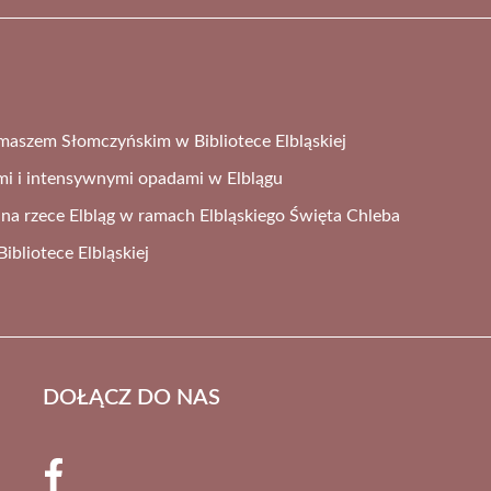
omaszem Słomczyńskim w Bibliotece Elbląskiej
mi i intensywnymi opadami w Elblągu
na rzece Elbląg w ramach Elbląskiego Święta Chleba
bliotece Elbląskiej
DOŁĄCZ DO NAS