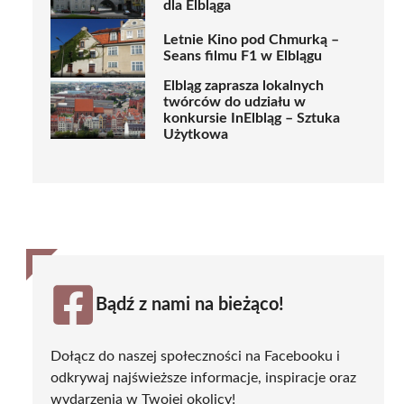
dla Elbląga
Letnie Kino pod Chmurką –
Seans filmu F1 w Elblągu
Elbląg zaprasza lokalnych
twórców do udziału w
konkursie InElbląg – Sztuka
Użytkowa
Bądź z nami na bieżąco!
Dołącz do naszej społeczności na Facebooku i
odkrywaj najświeższe informacje, inspiracje oraz
wydarzenia w Twojej okolicy!