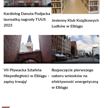
Kardiolog Danuta Podjacka
laureatką nagrody TUUS
Jesienny Klub Książkowych
2023
Ludków w Elblągu
VII Pływacka Sztafeta
Rozpoczęcie pierwszego
Niepodległości w Elblągu –
naboru wniosków na
zapisy trwają!
efektywność energetyczną
w Elblągu