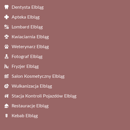
Dentysta Elbląg
Apteka Elbląg
Lombard Elbląg
Kwiaciarnia Elbląg
Weterynarz Elbląg
Fotograf Elbląg
Fryzjer Elbląg
Salon Kosmetyczny Elbląg
Wulkanizacja Elbląg
Stacja Kontroli Pojazdów Elbląg
Restauracje Elbląg
Kebab Elbląg