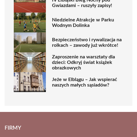
Gwiazdami – ruszyły zapisy!
Niedzielne Atrakcje w Parku
Wodnym Dolinka
Bezpieczeństwo i rywalizacja na
rolkach – zawody już wkrótce!
Zaproszenie na warsztaty dla
dzieci: Odkryj świat książek
obrazkowych
Jeże w Elblągu – Jak wspierać
naszych małych sąsiadów?
FIRMY