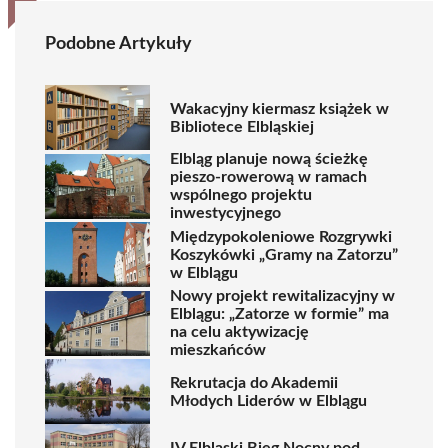
Podobne Artykuły
Wakacyjny kiermasz książek w
Bibliotece Elbląskiej
Elbląg planuje nową ścieżkę
pieszo-rowerową w ramach
wspólnego projektu
inwestycyjnego
Międzypokoleniowe Rozgrywki
Koszykówki „Gramy na Zatorzu”
w Elblągu
Nowy projekt rewitalizacyjny w
Elblągu: „Zatorze w formie” ma
na celu aktywizację
mieszkańców
Rekrutacja do Akademii
Młodych Liderów w Elblągu
IV Elbląski Bieg Nocny pod