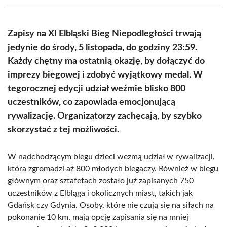
(Twitter)
Zapisy na XI Elbląski Bieg Niepodległości trwają
jedynie do środy, 5 listopada, do godziny 23:59.
Każdy chętny ma ostatnią okazję, by dołączyć do
imprezy biegowej i zdobyć wyjątkowy medal. W
tegorocznej edycji udział weźmie blisko 800
uczestników, co zapowiada emocjonującą
rywalizację. Organizatorzy zachęcają, by szybko
skorzystać z tej możliwości.
W nadchodzącym biegu dzieci wezmą udział w rywalizacji,
która zgromadzi aż 800 młodych biegaczy. Również w biegu
głównym oraz sztafetach zostało już zapisanych 750
uczestników z Elbląga i okolicznych miast, takich jak
Gdańsk czy Gdynia. Osoby, które nie czują się na siłach na
pokonanie 10 km, mają opcję zapisania się na mniej