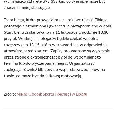
wymagającą sztafetę 3×3,333 km, co w grupie może być
znacznie mniej stresujące.
Trasa biegu, która prowadzi przez urokliwe uliczki Elbląga,
pozostaje niezmieniona i gwarantuje niezapomniane widoki.
Start biegu zaplanowano na 11 listopada o godzinie 13:30
przy ul. Wodnej. Na biegaczy będzie czekać wspólna
rozgrzewka o 13:15, która wprowadzi ich w odpowiednią
atmosferę przed startem. Zapisy prowadzone są wyłącznie
przez stronę elektronicznezapisy.pl do wspomnianego
terminu lub do wyczerpania miejsc. Organizatorzy
zachęcają również kibiców do wsparcia zawodników na
trasie, co może być dodatkową motywacją.
Źródło:
Miejski Ośrodek Sportu i Rekreacji w Elblągu