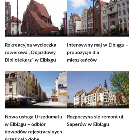
Rekreacyjna wycieczka
Intensywny maj w Elblągu –
rowerowa „Odjazdowy
propozycje dla
Bibliotekarz” w Elblągu
mieszkańców
Nowa usługa Urzędomatu
Rozpoczyna się remont ul.
w Elblągu – odbiór
Saperów w Elblągu
dowodów rejestracyjnych
przez całą dobę