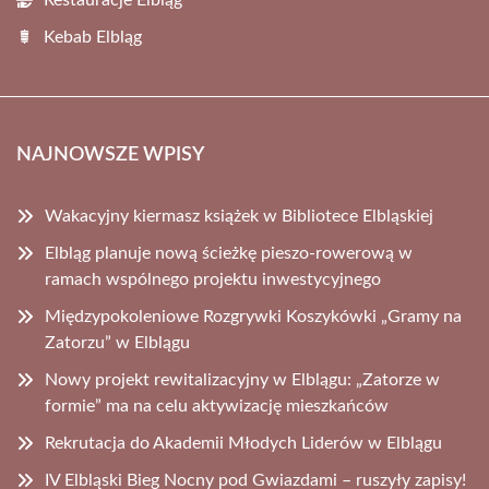
Restauracje Elbląg
Kebab Elbląg
NAJNOWSZE WPISY
Wakacyjny kiermasz książek w Bibliotece Elbląskiej
Elbląg planuje nową ścieżkę pieszo-rowerową w
ramach wspólnego projektu inwestycyjnego
Międzypokoleniowe Rozgrywki Koszykówki „Gramy na
Zatorzu” w Elblągu
Nowy projekt rewitalizacyjny w Elblągu: „Zatorze w
formie” ma na celu aktywizację mieszkańców
Rekrutacja do Akademii Młodych Liderów w Elblągu
IV Elbląski Bieg Nocny pod Gwiazdami – ruszyły zapisy!