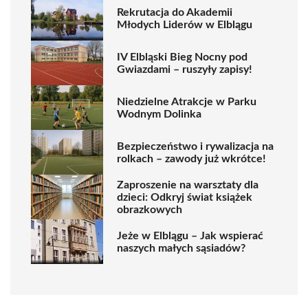
Rekrutacja do Akademii
Młodych Liderów w Elblągu
IV Elbląski Bieg Nocny pod
Gwiazdami – ruszyły zapisy!
Niedzielne Atrakcje w Parku
Wodnym Dolinka
Bezpieczeństwo i rywalizacja na
rolkach – zawody już wkrótce!
Zaproszenie na warsztaty dla
dzieci: Odkryj świat książek
obrazkowych
Jeże w Elblągu – Jak wspierać
naszych małych sąsiadów?