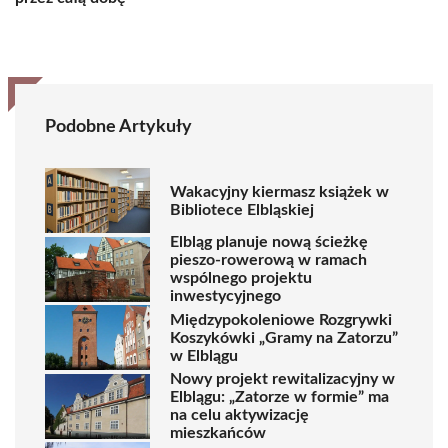
Podobne Artykuły
Wakacyjny kiermasz książek w
Bibliotece Elbląskiej
Elbląg planuje nową ścieżkę
pieszo-rowerową w ramach
wspólnego projektu
inwestycyjnego
Międzypokoleniowe Rozgrywki
Koszykówki „Gramy na Zatorzu”
w Elblągu
Nowy projekt rewitalizacyjny w
Elblągu: „Zatorze w formie” ma
na celu aktywizację
mieszkańców