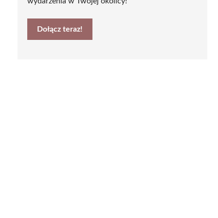
wydarzenia w Twojej okolicy!
Dołącz teraz!