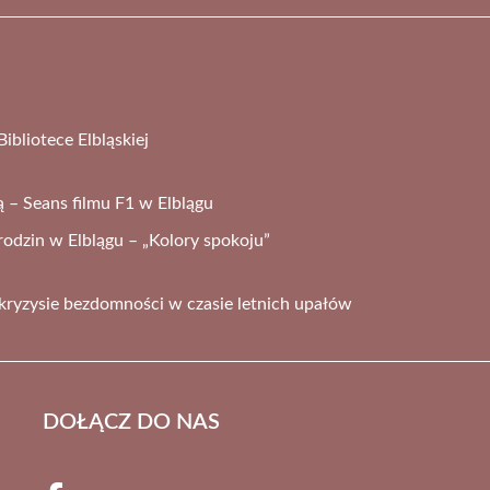
bliotece Elbląskiej
 – Seans filmu F1 w Elblągu
rodzin w Elblągu – „Kolory spokoju”
ryzysie bezdomności w czasie letnich upałów
DOŁĄCZ DO NAS