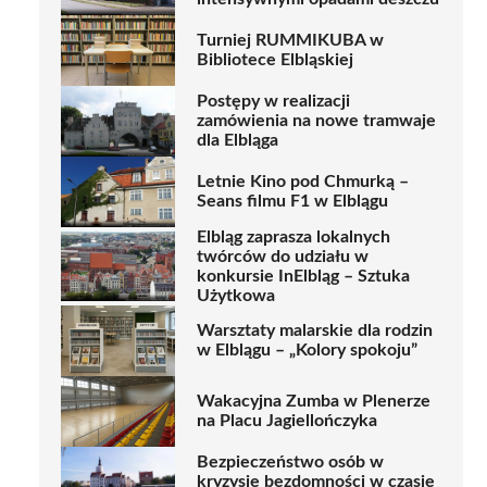
Turniej RUMMIKUBA w
Bibliotece Elbląskiej
Postępy w realizacji
zamówienia na nowe tramwaje
dla Elbląga
Letnie Kino pod Chmurką –
Seans filmu F1 w Elblągu
Elbląg zaprasza lokalnych
twórców do udziału w
konkursie InElbląg – Sztuka
Użytkowa
Warsztaty malarskie dla rodzin
w Elblągu – „Kolory spokoju”
Wakacyjna Zumba w Plenerze
na Placu Jagiellończyka
Bezpieczeństwo osób w
kryzysie bezdomności w czasie