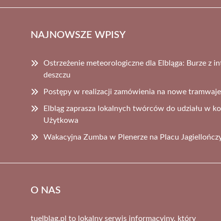
NAJNOWSZE WPISY
Ostrzeżenie meteorologiczne dla Elbląga: Burze z
deszczu
Postępy w realizacji zamówienia na nowe tramwaje 
Elbląg zaprasza lokalnych twórców do udziału w ko
Użytkowa
Wakacyjna Zumba w Plenerze na Placu Jagiellończ
O NAS
tuelblag.pl to lokalny serwis informacyjny, który