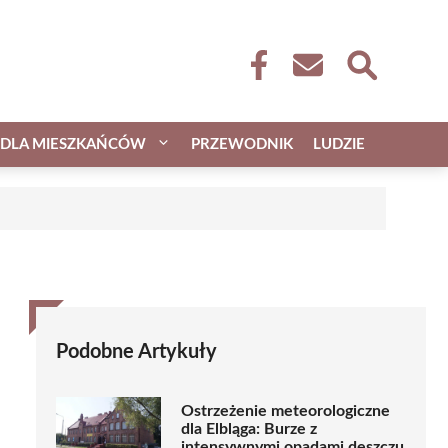
DLA MIESZKAŃCÓW
PRZEWODNIK
LUDZIE
Podobne Artykuły
Ostrzeżenie meteorologiczne
dla Elbląga: Burze z
intensywnymi opadami deszczu