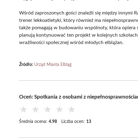
Wśród zaproszonych gości znaleźli się między innymi Raf
trener lekkoatletyki, który również ma niepełnosprawno
także pomagają w budowaniu wspólnoty, która opiera 
planują kontynuować ten projekt w kolejnych szkołach,
wrażliwości społecznej wśród młodych elblążan.
Źródło:
Urząd Miasta Elbląg
Oceń: Spotkania z osobami z niepełnosprawnościam
★
★
★
★
★
Średnia ocena:
4.98
Liczba ocen:
13