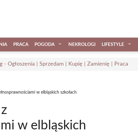
NIA
PRACA
POGODA
NEKROLOGI
LIFESTYLE
ąg - Ogłoszenia | Sprzedam | Kupię | Zamienię | Praca
ełnosprawnościami w elbląskich szkołach
 z
mi w elbląskich