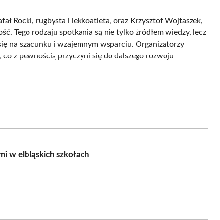
ał Rocki, rugbysta i lekkoatleta, oraz Krzysztof Wojtaszek,
ść. Tego rodzaju spotkania są nie tylko źródłem wiedzy, lecz
się na szacunku i wzajemnym wsparciu. Organizatorzy
 co z pewnością przyczyni się do dalszego rozwoju
i w elbląskich szkołach