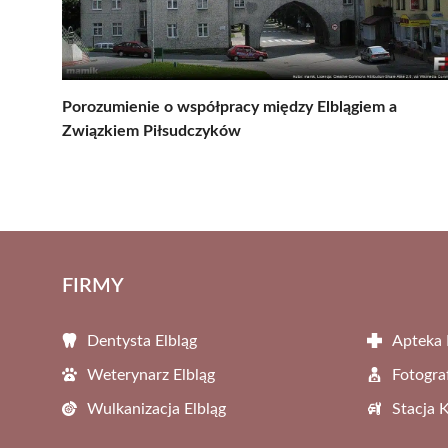
Porozumienie o współpracy między Elblągiem a
Związkiem Piłsudczyków
FIRMY
Dentysta Elbląg
Apteka 
Weterynarz Elbląg
Fotogra
Wulkanizacja Elbląg
Stacja 