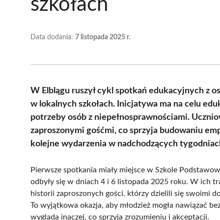
szkołach
Data dodania:
7 listopada 2025 r.
W Elblągu ruszył cykl spotkań edukacyjnych z o
w lokalnych szkołach. Inicjatywa ma na celu edu
potrzeby osób z niepełnosprawnościami. Ucznio
zaproszonymi gośćmi, co sprzyja budowaniu empa
kolejne wydarzenia w nadchodzących tygodniac
Pierwsze spotkania miały miejsce w Szkole Podstawowe
odbyły się w dniach 4 i 6 listopada 2025 roku. W ich t
historii zaproszonych gości, którzy dzielili się swoim
To wyjątkowa okazja, aby młodzież mogła nawiązać bez
wygląda inaczej, co sprzyja zrozumieniu i akceptacji.