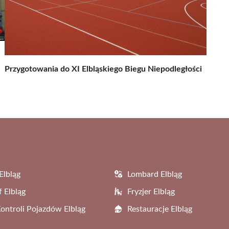
Przygotowania do XI Elbląskiego Biegu Niepodległości
Elbląg
Lombard Elbląg
f Elbląg
Fryzjer Elbląg
Kontroli Pojazdów Elbląg
Restauracje Elbląg