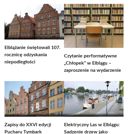
Elblążanie świętowali 107.
rocznicę odzyskania
Czytanie performatywne
niepodległości
„Chłopek” w Elblągu –
zaproszenie na wydarzenie
Zapisy do XXVI edycji
Elektryczny Las w Elblągu:
Pucharu Tymbark
Sadzenie drzew jako