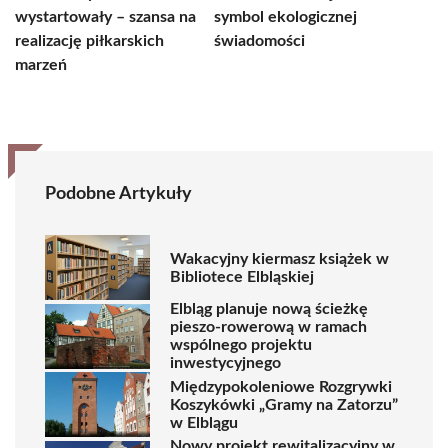
wystartowały – szansa na
symbol ekologicznej
realizację piłkarskich
świadomości
marzeń
Podobne Artykuły
Wakacyjny kiermasz książek w
Bibliotece Elbląskiej
Elbląg planuje nową ścieżkę
pieszo-rowerową w ramach
wspólnego projektu
inwestycyjnego
Międzypokoleniowe Rozgrywki
Koszykówki „Gramy na Zatorzu”
w Elblągu
Nowy projekt rewitalizacyjny w