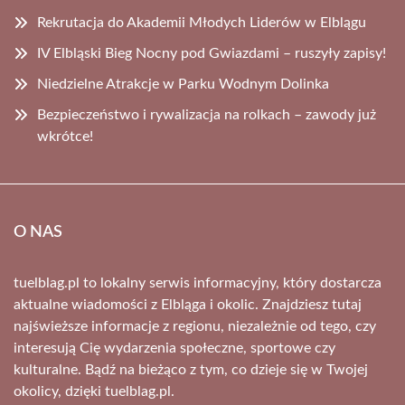
Rekrutacja do Akademii Młodych Liderów w Elblągu
IV Elbląski Bieg Nocny pod Gwiazdami – ruszyły zapisy!
Niedzielne Atrakcje w Parku Wodnym Dolinka
Bezpieczeństwo i rywalizacja na rolkach – zawody już
wkrótce!
O NAS
tuelblag.pl to lokalny serwis informacyjny, który dostarcza
aktualne wiadomości z Elbląga i okolic. Znajdziesz tutaj
najświeższe informacje z regionu, niezależnie od tego, czy
interesują Cię wydarzenia społeczne, sportowe czy
kulturalne. Bądź na bieżąco z tym, co dzieje się w Twojej
okolicy, dzięki tuelblag.pl.