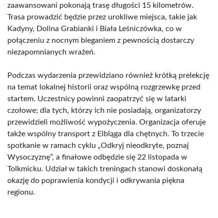
zaawansowani pokonają trasę długości 15 kilometrów.
Trasa prowadzić będzie przez urokliwe miejsca, takie jak
Kadyny, Dolina Grabianki i Biała Leśniczówka, co w
połączeniu z nocnym bieganiem z pewnością dostarczy
niezapomnianych wrażeń.
Podczas wydarzenia przewidziano również krótką prelekcję
na temat lokalnej historii oraz wspólną rozgrzewkę przed
startem. Uczestnicy powinni zaopatrzyć się w latarki
czołowe; dla tych, którzy ich nie posiadają, organizatorzy
przewidzieli możliwość wypożyczenia. Organizacja oferuje
także wspólny transport z Elbląga dla chętnych. To trzecie
spotkanie w ramach cyklu „Odkryj nieodkryte, poznaj
Wysoczyznę”, a finałowe odbędzie się 22 listopada w
Tolkmicku. Udział w takich treningach stanowi doskonałą
okazję do poprawienia kondycji i odkrywania piękna
regionu.