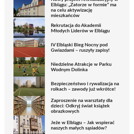
Elblągu: „Zatorze w formie” ma
na celu aktywizację
mieszkańców
Rekrutacja do Akademii
Młodych Liderów w Elblągu
IV Elbląski Bieg Nocny pod
Gwiazdami – ruszyły zapisy!
Niedzielne Atrakcje w Parku
Wodnym Dolinka
Bezpieczeństwo i rywalizacja na
rolkach – zawody już wkrótce!
Zaproszenie na warsztaty dla
dzieci: Odkryj świat książek
obrazkowych
Jeże w Elblągu – Jak wspierać
naszych małych sąsiadów?