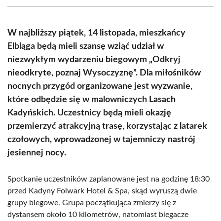
(Twitter)
W najbliższy piątek, 14 listopada, mieszkańcy
Elbląga będą mieli szansę wziąć udział w
niezwykłym wydarzeniu biegowym „Odkryj
nieodkryte, poznaj Wysoczyznę”. Dla miłośników
nocnych przygód organizowane jest wyzwanie,
które odbędzie się w malowniczych Lasach
Kadyńskich. Uczestnicy będą mieli okazję
przemierzyć atrakcyjną trasę, korzystając z latarek
czołowych, wprowadzonej w tajemniczy nastrój
jesiennej nocy.
Spotkanie uczestników zaplanowane jest na godzinę 18:30
przed Kadyny Folwark Hotel & Spa, skąd wyruszą dwie
grupy biegowe. Grupa początkująca zmierzy się z
dystansem około 10 kilometrów, natomiast biegacze