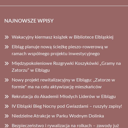
NAJNOWSZE WPISY
Wakacyjny kiermasz książek w Bibliotece Elbląskiej
Elbląg planuje nową ścieżkę pieszo-rowerową w
ramach wspólnego projektu inwestycyjnego
Międzypokoleniowe Rozgrywki Koszykówki „Gramy na
Zatorzu” w Elblągu
Nowy projekt rewitalizacyjny w Elblągu: „Zatorze w
formie” ma na celu aktywizację mieszkańców
Rekrutacja do Akademii Młodych Liderów w Elblągu
IV Elbląski Bieg Nocny pod Gwiazdami – ruszyły zapisy!
Niedzielne Atrakcje w Parku Wodnym Dolinka
Bezpieczeństwo i rywalizacja na rolkach – zawody już