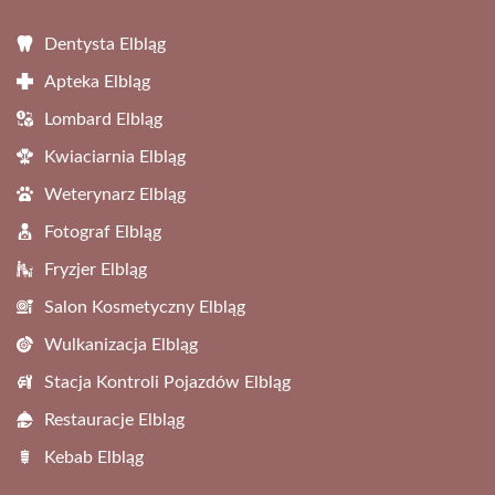
Dentysta Elbląg
Apteka Elbląg
Lombard Elbląg
Kwiaciarnia Elbląg
Weterynarz Elbląg
Fotograf Elbląg
Fryzjer Elbląg
Salon Kosmetyczny Elbląg
Wulkanizacja Elbląg
Stacja Kontroli Pojazdów Elbląg
Restauracje Elbląg
Kebab Elbląg