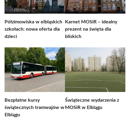
Półzimowiska w elbląskich
Karnet MOSiR – idealny
szkołach: nowa oferta dla
prezent na święta dla
dzieci
bliskich
Bezpłatne kursy
Świąteczne wydarzenia z
świątecznych tramwajów w
MOSiR w Elblągu
Elblągu