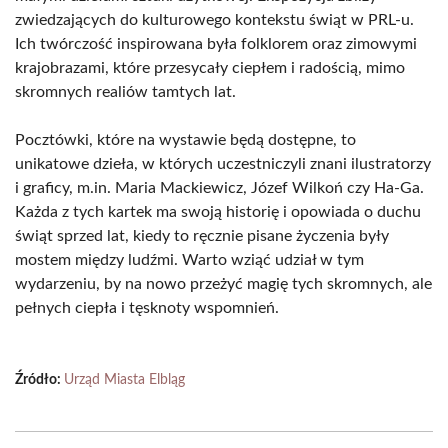
zwiedzających do kulturowego kontekstu świąt w PRL-u.
Ich twórczość inspirowana była folklorem oraz zimowymi
krajobrazami, które przesycały ciepłem i radością, mimo
skromnych realiów tamtych lat.
Pocztówki, które na wystawie będą dostępne, to
unikatowe dzieła, w których uczestniczyli znani ilustratorzy
i graficy, m.in. Maria Mackiewicz, Józef Wilkoń czy Ha-Ga.
Każda z tych kartek ma swoją historię i opowiada o duchu
świąt sprzed lat, kiedy to ręcznie pisane życzenia były
mostem między ludźmi. Warto wziąć udział w tym
wydarzeniu, by na nowo przeżyć magię tych skromnych, ale
pełnych ciepła i tęsknoty wspomnień.
Źródło:
Urząd Miasta Elbląg