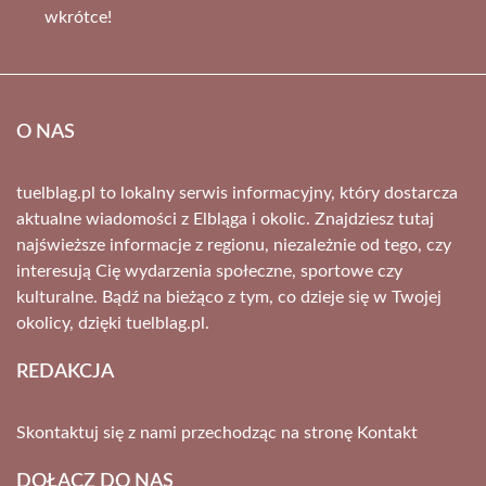
wkrótce!
O NAS
tuelblag.pl to lokalny serwis informacyjny, który dostarcza
aktualne wiadomości z Elbląga i okolic. Znajdziesz tutaj
najświeższe informacje z regionu, niezależnie od tego, czy
interesują Cię wydarzenia społeczne, sportowe czy
kulturalne. Bądź na bieżąco z tym, co dzieje się w Twojej
okolicy, dzięki tuelblag.pl.
REDAKCJA
Skontaktuj się z nami przechodząc na stronę
Kontakt
DOŁĄCZ DO NAS