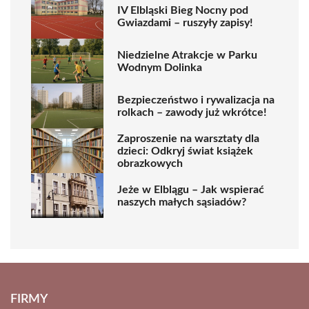
IV Elbląski Bieg Nocny pod
Gwiazdami – ruszyły zapisy!
Niedzielne Atrakcje w Parku
Wodnym Dolinka
Bezpieczeństwo i rywalizacja na
rolkach – zawody już wkrótce!
Zaproszenie na warsztaty dla
dzieci: Odkryj świat książek
obrazkowych
Jeże w Elblągu – Jak wspierać
naszych małych sąsiadów?
FIRMY