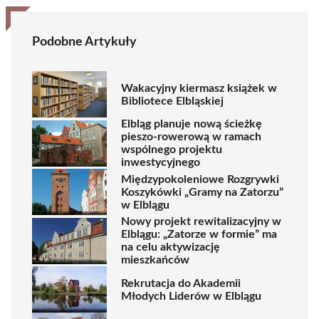
Podobne Artykuły
Wakacyjny kiermasz książek w
Bibliotece Elbląskiej
Elbląg planuje nową ścieżkę
pieszo-rowerową w ramach
wspólnego projektu
inwestycyjnego
Międzypokoleniowe Rozgrywki
Koszykówki „Gramy na Zatorzu”
w Elblągu
Nowy projekt rewitalizacyjny w
Elblągu: „Zatorze w formie” ma
na celu aktywizację
mieszkańców
Rekrutacja do Akademii
Młodych Liderów w Elblągu