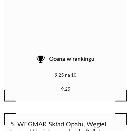
Ocena w rankingu
9.25 na 10
9.25
5. WEGMAR Skład Opału, Węgiel