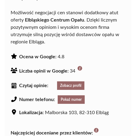
Możliwość negocjacji cen stanowi dodatkowy atut
oferty
Elbląskiego Centrum Opału
. Dzięki licznym
pozytywnym opiniom i wysokim ocenom firma
utrzymuje silną pozycję wśród dostawców opału w
regionie Elbląga.
Ocena w Google:
4.8
Liczba opinii w Google:
34
Czytaj opinie:
Zobacz profil
Numer telefonu:
Pokaż numer
Lokalizacja:
Malborska 103, 82-310 Elbląg
Najczęściej doceniane przez klientów: