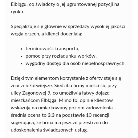
Elblągu, co świadczy o jej ugruntowanej pozycji na
rynku.
Specjalizuje się głównie w sprzedaży wysokiej jakości
węgla orzech, a klienci doceniają:
terminowość transportu,
pomoc przy rozładunku worków,
wygodny dostęp dla osób niepełnosprawnych.
Dzięki tym elementom korzystanie z oferty staje się
znacznie łatwiejsze. Siedziba firmy mieści się przy
ulicy Zagonowej 9, co umożliwia łatwy dojazd
mieszkańcom Elbląga. Mimo to, opinie klientów
wskazują na umiarkowany poziom zadowolenia –
średnia ocena to
3,3
na podstawie 10 recenzji,
sugerująca, że firma ma jeszcze przestrzeń do
udoskonalenia świadczonych usług.