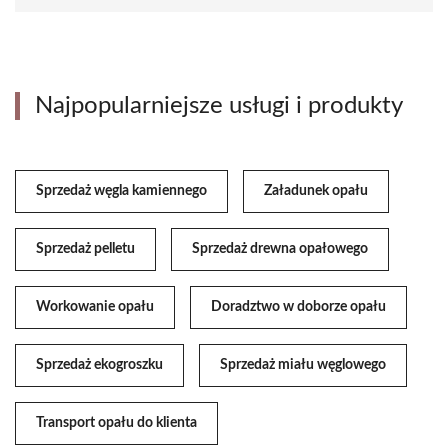
Najpopularniejsze usługi i produkty
Sprzedaż węgla kamiennego
Załadunek opału
Sprzedaż pelletu
Sprzedaż drewna opałowego
Workowanie opału
Doradztwo w doborze opału
Sprzedaż ekogroszku
Sprzedaż miału węglowego
Transport opału do klienta