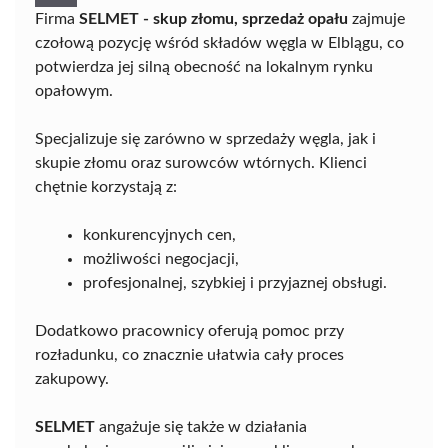
Firma
SELMET - skup złomu, sprzedaż opału
zajmuje
czołową pozycję wśród składów węgla w Elblągu, co
potwierdza jej silną obecność na lokalnym rynku
opałowym.
Specjalizuje się zarówno w sprzedaży węgla, jak i
skupie złomu oraz surowców wtórnych. Klienci
chętnie korzystają z:
konkurencyjnych cen,
możliwości negocjacji,
profesjonalnej, szybkiej i przyjaznej obsługi.
Dodatkowo pracownicy oferują pomoc przy
rozładunku, co znacznie ułatwia cały proces
zakupowy.
SELMET
angażuje się także w działania