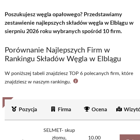
Poszukujesz węgla opałowego? Przedstawiamy
zestawienie najlepszych składów węgla w Elblągu w
sierpniu 2026 roku wybranych spośród 10 firm.
Porównanie Najlepszych Firm w
Rankingu Składów Węgla w Elblągu
W poniższej tabeli znajdziesz TOP 6 polecanych firm, które
znajdziesz w naszym rankingu.
Pozycja
Firma
Ocena
Wizyt
SELMET- skup
złomu,
10.00