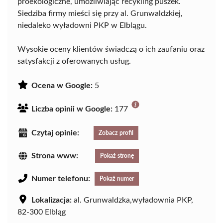
proekologiczne, umożliwiając recykling puszek.
Siedziba firmy mieści się przy al. Grunwaldzkiej,
niedaleko wyładowni PKP w Elblągu.
Wysokie oceny klientów świadczą o ich zaufaniu oraz
satysfakcji z oferowanych usług.
Ocena w Google:
5
Liczba opinii w Google:
177
Czytaj opinie:
Zobacz profil
Strona www:
Pokaż stronę
Numer telefonu:
Pokaż numer
Lokalizacja:
al. Grunwaldzka,wyładownia PKP,
82-300 Elbląg