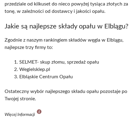
przedziale od kilkuset do nieco powyżej tysiąca złotych za
tonę, w zależności od dostawcy i jakości opału.
Jakie są najlepsze składy opału w Elblągu?
Zgodnie z naszym rankingiem składów węgla w Elblągu,
najlepsze trzy firmy to:
SELMET- skup złomu, sprzedaż opału
Wegielsklep.pl
Elbląskie Centrum Opału
Ostateczny wybór najlepszego składu opału pozostaje po
Twojej stronie.
Więcej Informacji