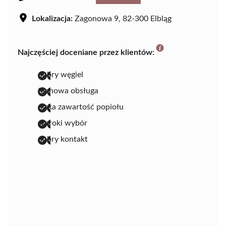
Lokalizacja:
Zagonowa 9, 82-300 Elbląg
Najczęściej doceniane przez klientów:
dobry węgiel
fachowa obsługa
niska zawartość popiołu
szeroki wybór
dobry kontakt