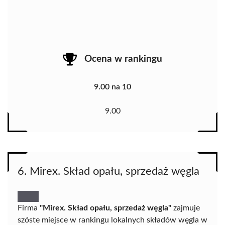
Ocena w rankingu
9.00 na 10
9.00
6. Mirex. Skład opału, sprzedaż węgla
Firma
"Mirex. Skład opału, sprzedaż węgla"
zajmuje
szóste miejsce w rankingu lokalnych składów węgla w