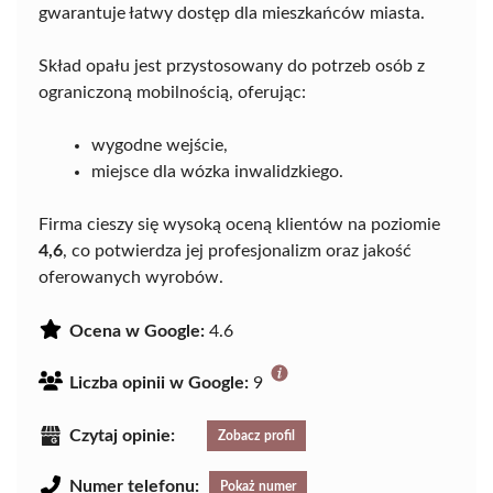
gwarantuje łatwy dostęp dla mieszkańców miasta.
Skład opału jest przystosowany do potrzeb osób z
ograniczoną mobilnością, oferując:
wygodne wejście,
miejsce dla wózka inwalidzkiego.
Firma cieszy się wysoką oceną klientów na poziomie
4,6
, co potwierdza jej profesjonalizm oraz jakość
oferowanych wyrobów.
Ocena w Google:
4.6
Liczba opinii w Google:
9
Czytaj opinie:
Zobacz profil
Numer telefonu:
Pokaż numer