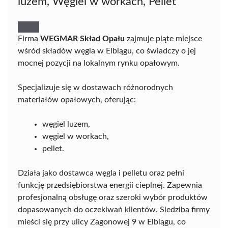
luzem, Węgiel w workach, Pellet
Firma
WEGMAR Skład Opału
zajmuje piąte miejsce
wśród składów węgla w Elblągu, co świadczy o jej
mocnej pozycji na lokalnym rynku opałowym.
Specjalizuje się w dostawach różnorodnych
materiałów opałowych, oferując:
węgiel luzem,
węgiel w workach,
pellet.
Działa jako dostawca węgla i pelletu oraz pełni
funkcję przedsiębiorstwa energii cieplnej. Zapewnia
profesjonalną obsługę oraz szeroki wybór produktów
dopasowanych do oczekiwań klientów. Siedziba firmy
mieści się przy ulicy Zagonowej 9 w Elblągu, co