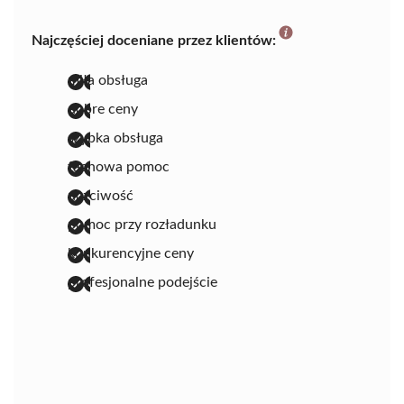
Najczęściej doceniane przez klientów:
miła obsługa
dobre ceny
szybka obsługa
fachowa pomoc
uczciwość
pomoc przy rozładunku
konkurencyjne ceny
profesjonalne podejście