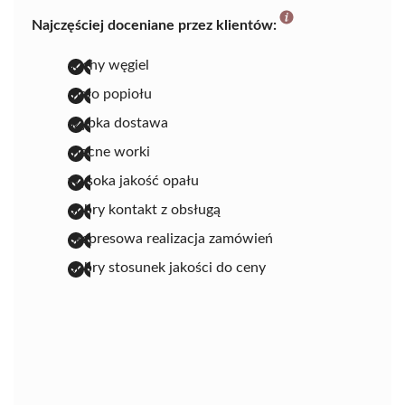
Najczęściej doceniane przez klientów:
suchy węgiel
mało popiołu
szybka dostawa
mocne worki
wysoka jakość opału
dobry kontakt z obsługą
ekspresowa realizacja zamówień
dobry stosunek jakości do ceny