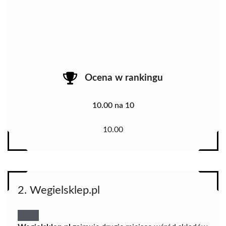
Ocena w rankingu
10.00 na 10
10.00
2. Wegielsklep.pl