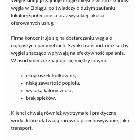
Wegielsklep.pl
zajmuje drugie miejsce wśród składów
węgla w Elblągu, co świadczy o dużym zaufaniu
lokalnej społeczności oraz wysokiej jakości
oferowanych usług.
Firma koncentruje się na dostarczaniu węgla o
najlepszych parametrach. Szybki transport oraz suchy
węgiel znacząco wpływają na efektywność spalania.
W asortymencie znajduje się między innymi:
ekogroszek Pułkownik,
niską zawartość popiołu,
wysoką kaloryczność,
brak spieków.
Klienci chwalą również wytrzymałe i praktyczne
worki, które ułatwiają zarówno przechowywanie, jak i
transport.