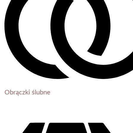
Obrączki ślubne