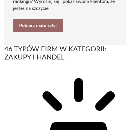
rankingu? Wyróżnij się i pokaż swoim klientom, że
jesteś na szczycie!
Pobierz materiały!
46 TYPÓW FIRM W KATEGORII:
ZAKUPY I HANDEL