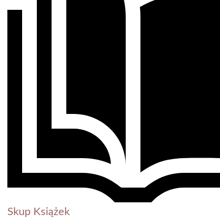
Skup Książek