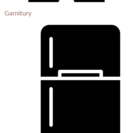
Garnitury