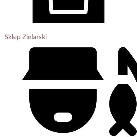
Sklep Zielarski