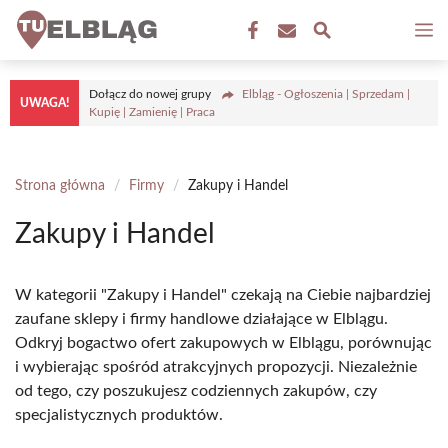
Przejdź
M
do
treści
Dołącz do nowej grupy
Elbląg - Ogłoszenia | Sprzedam |
UWAGA!
Kupię | Zamienię | Praca
Strona główna
/
Firmy
/
Zakupy i Handel
Zakupy i Handel
W kategorii "Zakupy i Handel" czekają na Ciebie najbardziej
zaufane sklepy i firmy handlowe działające w Elblągu.
Odkryj bogactwo ofert zakupowych w Elblągu, porównując
i wybierając spośród atrakcyjnych propozycji. Niezależnie
od tego, czy poszukujesz codziennych zakupów, czy
specjalistycznych produktów.