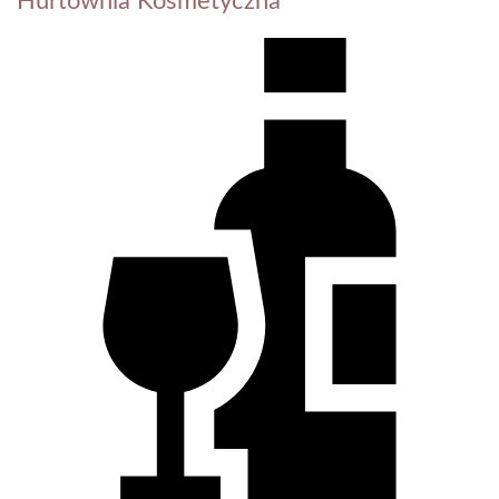
Hurtownia Kosmetyczna