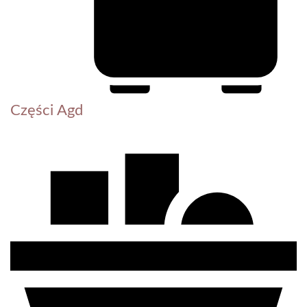
Części Agd