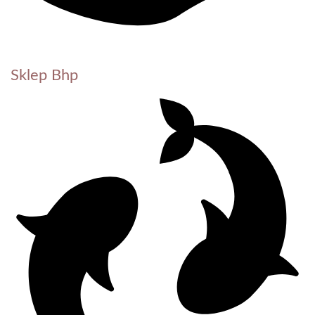
Sklep Bhp