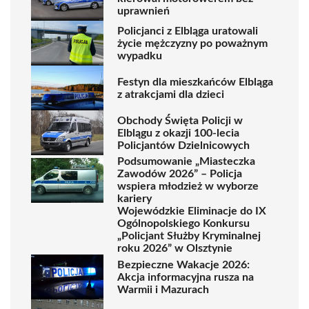
uprawnień
Policjanci z Elbląga uratowali
życie mężczyzny po poważnym
wypadku
Festyn dla mieszkańców Elbląga
z atrakcjami dla dzieci
Obchody Święta Policji w
Elblągu z okazji 100-lecia
Policjantów Dzielnicowych
Podsumowanie „Miasteczka
Zawodów 2026” – Policja
wspiera młodzież w wyborze
kariery
Wojewódzkie Eliminacje do IX
Ogólnopolskiego Konkursu
„Policjant Służby Kryminalnej
roku 2026” w Olsztynie
Bezpieczne Wakacje 2026:
Akcja informacyjna rusza na
Warmii i Mazurach