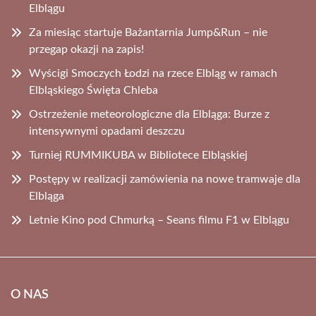
Elblągu
Za miesiąc startuje Bażantarnia Jump&Run – nie
przegap okazji na zapis!
Wyścigi Smoczych Łodzi na rzece Elbląg w ramach
Elbląskiego Święta Chleba
Ostrzeżenie meteorologiczne dla Elbląga: Burze z
intensywnymi opadami deszczu
Turniej RUMMIKUBA w Bibliotece Elbląskiej
Postępy w realizacji zamówienia na nowe tramwaje dla
Elbląga
Letnie Kino pod Chmurką – Seans filmu F1 w Elblągu
O NAS