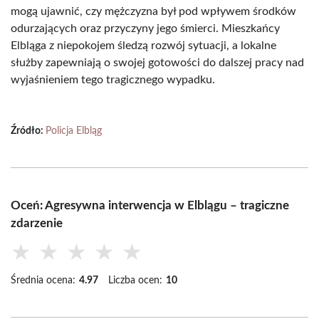
mogą ujawnić, czy mężczyzna był pod wpływem środków
odurzających oraz przyczyny jego śmierci. Mieszkańcy
Elbląga z niepokojem śledzą rozwój sytuacji, a lokalne
służby zapewniają o swojej gotowości do dalszej pracy nad
wyjaśnieniem tego tragicznego wypadku.
Źródło:
Policja Elbląg
Oceń: Agresywna interwencja w Elblągu – tragiczne
zdarzenie
★
★
★
★
★
Średnia ocena:
4.97
Liczba ocen:
10