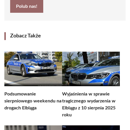
Polub nas!
Zobacz Także
Podsumowanie
Wyjaśnienia w sprawie
sierpniowego weekendu na
tragicznego wydarzenia w
drogach Elbląga
Elblągu z 10 sierpnia 2025
roku