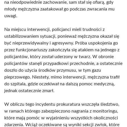
na nieodpowiednie zachowanie, sam stał się ofiarą, gdy
młody mężczyzna zaatakował go podczas zwracania mu
uwagi.
Na miejscu interwencji, policjanci mieli trudności z
ustabilizowaniem sytuacji, ponieważ mężczyzna okazał się
być nieprzewidywalny i agresywny. Próba uspokojenia go
przez funkcjonariuszy zakończyła się atakiem na jednego z
policjantów, który został uderzony w twarz. W obronie
policjantów stanęli przypadkowi przechodnie, a ostatecznie
doszło do użycia środków przymusu, w tym gazu
pieprzowego. Niestety, mimo interwencji, mężczyzna trafił
do szpitala, gdzie oczekiwał na dalszą pomoc medyczną,
jednak ostatecznie zmarł.
W obliczu tego incydentu prokuratura wszczęła śledztwo,
w ramach którego zabezpieczono nagrania z monitoringu,
które mają pomóc w wyjaśnieniu wszystkich okoliczności
zdarzenia. Wciąż oczekiwane są wyniki sekcji zwłok, które