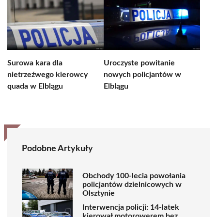
Surowa kara dla
Uroczyste powitanie
nietrzeźwego kierowcy
nowych policjantów w
quada w Elblągu
Elblągu
Podobne Artykuły
Obchody 100-lecia powołania
policjantów dzielnicowych w
Olsztynie
Interwencja policji: 14-latek
kierował motorowerem bez