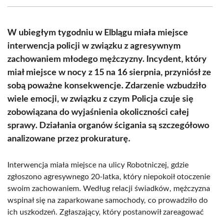
(Twitter)
W ubiegłym tygodniu w Elblągu miała miejsce
interwencja policji w związku z agresywnym
zachowaniem młodego mężczyzny. Incydent, który
miał miejsce w nocy z 15 na 16 sierpnia, przyniósł ze
sobą poważne konsekwencje. Zdarzenie wzbudziło
wiele emocji, w związku z czym Policja czuje się
zobowiązana do wyjaśnienia okoliczności całej
sprawy. Działania organów ścigania są szczegółowo
analizowane przez prokuraturę.
Interwencja miała miejsce na ulicy Robotniczej, gdzie
zgłoszono agresywnego 20-latka, który niepokoił otoczenie
swoim zachowaniem. Według relacji świadków, mężczyzna
wspinał się na zaparkowane samochody, co prowadziło do
ich uszkodzeń. Zgłaszający, który postanowił zareagować