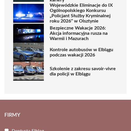
kariery
Wojewódzkie Eliminacje do IX
Ogólnopolskiego Konkursu
„Policjant Służby Kryminalnej
roku 2026” w Olsztynie
Bezpieczne Wakacje 2026:
Akcja informacyjna rusza na
Warmii i Mazurach
Kontrole autobusów w Elblągu
podczas wakacji 2026
Szkolenie z zakresu savoir-vivre
dla policji w Elblągu
FIRMY