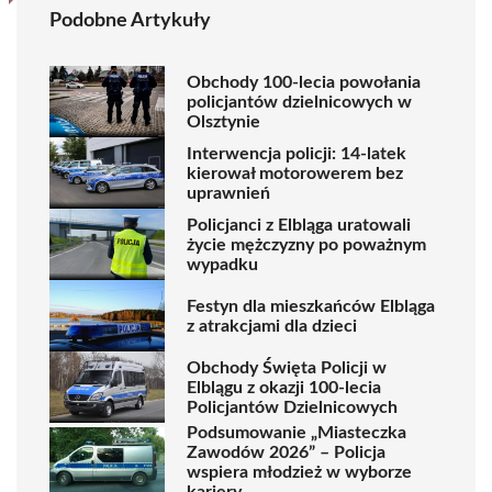
Podobne Artykuły
Obchody 100-lecia powołania
policjantów dzielnicowych w
Olsztynie
Interwencja policji: 14-latek
kierował motorowerem bez
uprawnień
Policjanci z Elbląga uratowali
życie mężczyzny po poważnym
wypadku
Festyn dla mieszkańców Elbląga
z atrakcjami dla dzieci
Obchody Święta Policji w
Elblągu z okazji 100-lecia
Policjantów Dzielnicowych
Podsumowanie „Miasteczka
Zawodów 2026” – Policja
wspiera młodzież w wyborze