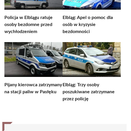
Policja w Elblągu ratuje
Elbląg: Apel o pomoc dla
osoby bezdomne przed
osób w kryzysie
wychłodzeniem
bezdomności
Pijany kierowca zatrzymany
Elbląg: Trzy osoby
na stacji paliw w Pasłęku
poszukiwane zatrzymane
przez policję