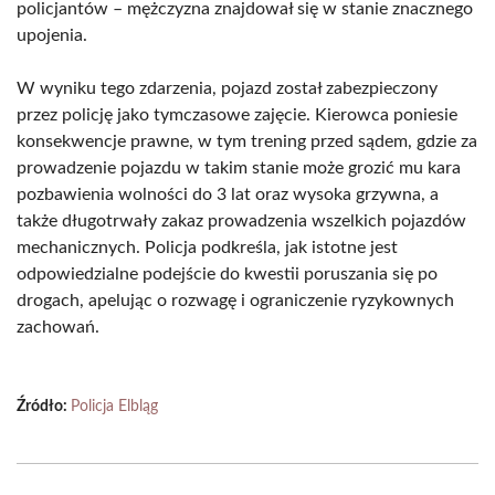
policjantów – mężczyzna znajdował się w stanie znacznego
upojenia.
W wyniku tego zdarzenia, pojazd został zabezpieczony
przez policję jako tymczasowe zajęcie. Kierowca poniesie
konsekwencje prawne, w tym trening przed sądem, gdzie za
prowadzenie pojazdu w takim stanie może grozić mu kara
pozbawienia wolności do 3 lat oraz wysoka grzywna, a
także długotrwały zakaz prowadzenia wszelkich pojazdów
mechanicznych. Policja podkreśla, jak istotne jest
odpowiedzialne podejście do kwestii poruszania się po
drogach, apelując o rozwagę i ograniczenie ryzykownych
zachowań.
Źródło:
Policja Elbląg