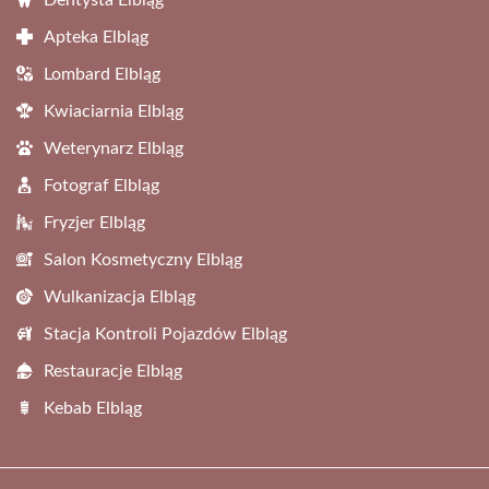
Dentysta Elbląg
Apteka Elbląg
Lombard Elbląg
Kwiaciarnia Elbląg
Weterynarz Elbląg
Fotograf Elbląg
Fryzjer Elbląg
Salon Kosmetyczny Elbląg
Wulkanizacja Elbląg
Stacja Kontroli Pojazdów Elbląg
Restauracje Elbląg
Kebab Elbląg