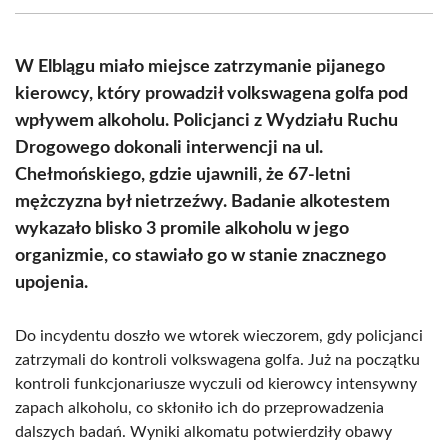
(Twitter)
W Elblągu miało miejsce zatrzymanie pijanego
kierowcy, który prowadził volkswagena golfa pod
wpływem alkoholu. Policjanci z Wydziału Ruchu
Drogowego dokonali interwencji na ul.
Chełmońskiego, gdzie ujawnili, że 67-letni
mężczyzna był nietrzeźwy. Badanie alkotestem
wykazało blisko 3 promile alkoholu w jego
organizmie, co stawiało go w stanie znacznego
upojenia.
Do incydentu doszło we wtorek wieczorem, gdy policjanci
zatrzymali do kontroli volkswagena golfa. Już na początku
kontroli funkcjonariusze wyczuli od kierowcy intensywny
zapach alkoholu, co skłoniło ich do przeprowadzenia
dalszych badań. Wyniki alkomatu potwierdziły obawy