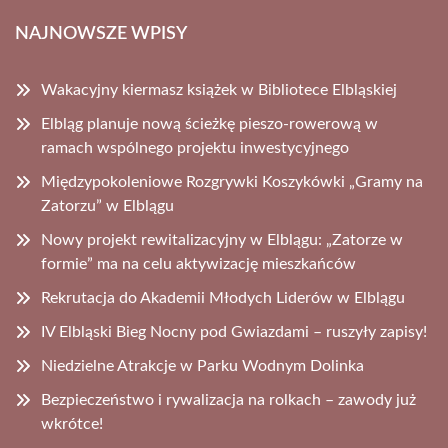
NAJNOWSZE WPISY
Wakacyjny kiermasz książek w Bibliotece Elbląskiej
Elbląg planuje nową ścieżkę pieszo-rowerową w
ramach wspólnego projektu inwestycyjnego
Międzypokoleniowe Rozgrywki Koszykówki „Gramy na
Zatorzu” w Elblągu
Nowy projekt rewitalizacyjny w Elblągu: „Zatorze w
formie” ma na celu aktywizację mieszkańców
Rekrutacja do Akademii Młodych Liderów w Elblągu
IV Elbląski Bieg Nocny pod Gwiazdami – ruszyły zapisy!
Niedzielne Atrakcje w Parku Wodnym Dolinka
Bezpieczeństwo i rywalizacja na rolkach – zawody już
wkrótce!