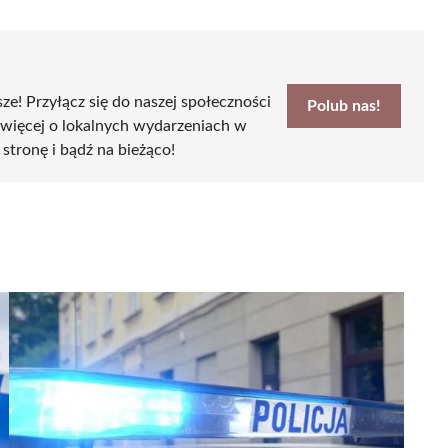
sze! Przyłącz się do naszej społeczności
Polub nas!
 więcej o lokalnych wydarzeniach w
 stronę i bądź na bieżąco!