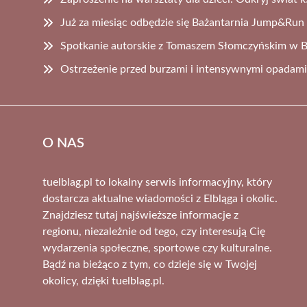
Już za miesiąc odbędzie się Bażantarnia Jump&Run
Spotkanie autorskie z Tomaszem Słomczyńskim w Bib
Ostrzeżenie przed burzami i intensywnymi opadami
O NAS
tuelblag.pl to lokalny serwis informacyjny, który
dostarcza aktualne wiadomości z Elbląga i okolic.
Znajdziesz tutaj najświeższe informacje z
regionu, niezależnie od tego, czy interesują Cię
wydarzenia społeczne, sportowe czy kulturalne.
Bądź na bieżąco z tym, co dzieje się w Twojej
okolicy, dzięki tuelblag.pl.