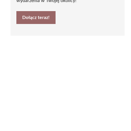
wydarzenia w Twojej okolicy!
Dołącz teraz!