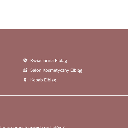
Kwiaciarnia Elbląg
Salon Kosmetyczny Elbląg
Kebab Elbląg
pierać naszych małych sąsiadów?