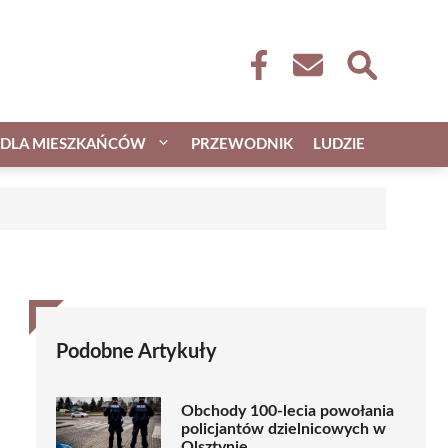
DLA MIESZKAŃCÓW
PRZEWODNIK
LUDZIE
Podobne Artykuły
Obchody 100-lecia powołania
policjantów dzielnicowych w
Olsztynie