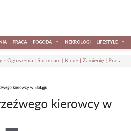
NIA
PRACA
POGODA
NEKROLOGI
LIFESTYLE
ąg - Ogłoszenia | Sprzedam | Kupię | Zamienię | Praca
eźwego kierowcy w Elblągu
trzeźwego kierowcy w