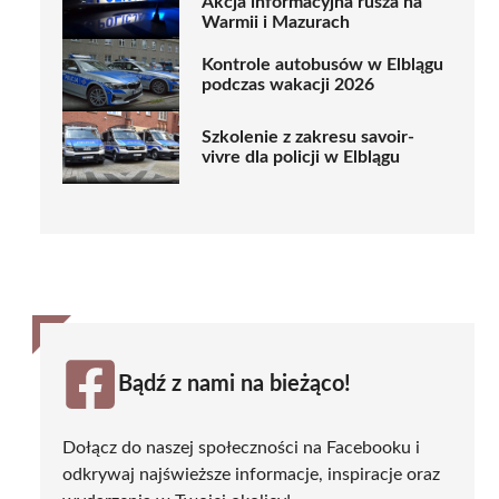
Akcja informacyjna rusza na
Warmii i Mazurach
Kontrole autobusów w Elblągu
podczas wakacji 2026
Szkolenie z zakresu savoir-
vivre dla policji w Elblągu
Bądź z nami na bieżąco!
Dołącz do naszej społeczności na Facebooku i
odkrywaj najświeższe informacje, inspiracje oraz