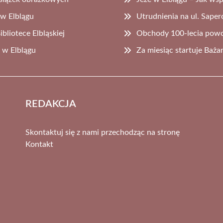
 w Elblągu
Utrudnienia na ul. Sape
liotece Elbląskiej
Obchody 100-lecia powoł
 w Elblągu
Za miesiąc startuje Baża
REDAKCJA
Skontaktuj się z nami przechodząc na stronę
Kontakt