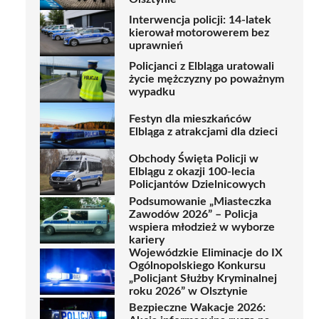
Interwencja policji: 14-latek
kierował motorowerem bez
uprawnień
Policjanci z Elbląga uratowali
życie mężczyzny po poważnym
wypadku
Festyn dla mieszkańców
Elbląga z atrakcjami dla dzieci
Obchody Święta Policji w
Elblągu z okazji 100-lecia
Policjantów Dzielnicowych
Podsumowanie „Miasteczka
Zawodów 2026” – Policja
wspiera młodzież w wyborze
kariery
Wojewódzkie Eliminacje do IX
Ogólnopolskiego Konkursu
„Policjant Służby Kryminalnej
roku 2026” w Olsztynie
Bezpieczne Wakacje 2026: