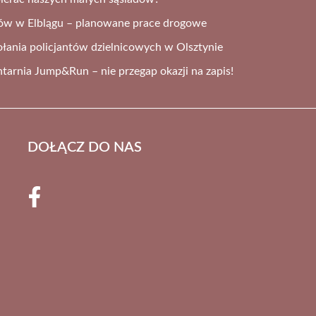
rów w Elblągu – planowane prace drogowe
ania policjantów dzielnicowych w Olsztynie
ntarnia Jump&Run – nie przegap okazji na zapis!
DOŁĄCZ DO NAS