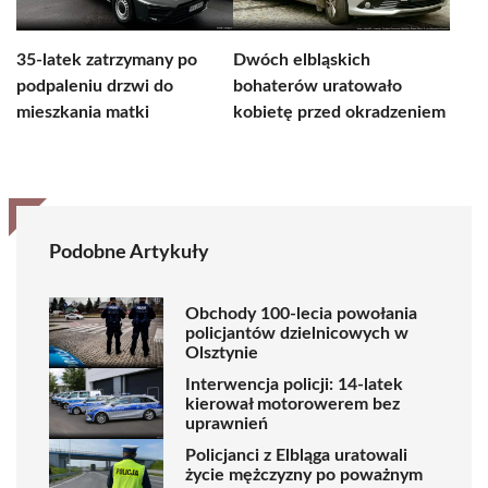
35-latek zatrzymany po
Dwóch elbląskich
podpaleniu drzwi do
bohaterów uratowało
mieszkania matki
kobietę przed okradzeniem
Podobne Artykuły
Obchody 100-lecia powołania
policjantów dzielnicowych w
Olsztynie
Interwencja policji: 14-latek
kierował motorowerem bez
uprawnień
Policjanci z Elbląga uratowali
życie mężczyzny po poważnym