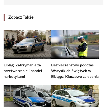
Zobacz Także
Elbląg: Zatrzymania za
Bezpieczeństwo podczas
przetwarzanie i handel
Wszystkich Świętych w
narkotykami
Elblągu: Kluczowe zalecenia