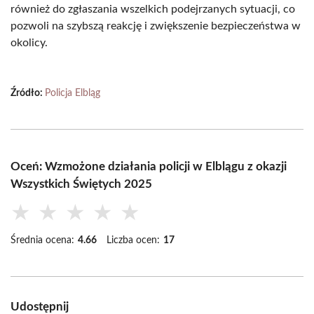
również do zgłaszania wszelkich podejrzanych sytuacji, co
pozwoli na szybszą reakcję i zwiększenie bezpieczeństwa w
okolicy.
Źródło:
Policja Elbląg
Oceń: Wzmożone działania policji w Elblągu z okazji
Wszystkich Świętych 2025
★
★
★
★
★
Średnia ocena:
4.66
Liczba ocen:
17
Udostępnij