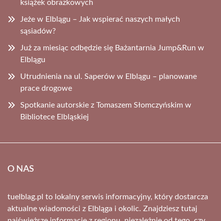
książek obrazkowych
Jeże w Elblągu – Jak wspierać naszych małych
sąsiadów?
Już za miesiąc odbędzie się Bażantarnia Jump&Run w
Elblągu
Utrudnienia na ul. Saperów w Elblągu – planowane
prace drogowe
Spotkanie autorskie z Tomaszem Słomczyńskim w
Bibliotece Elbląskiej
O NAS
tuelblag.pl to lokalny serwis informacyjny, który dostarcza
aktualne wiadomości z Elbląga i okolic. Znajdziesz tutaj
najświeższe informacje z regionu, niezależnie od tego, czy