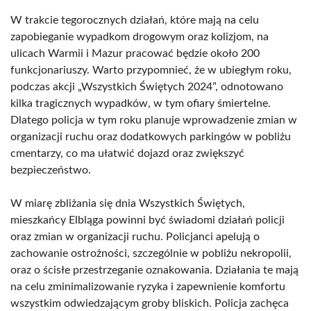
W trakcie tegorocznych działań, które mają na celu
zapobieganie wypadkom drogowym oraz kolizjom, na
ulicach Warmii i Mazur pracować będzie około 200
funkcjonariuszy. Warto przypomnieć, że w ubiegłym roku,
podczas akcji „Wszystkich Świętych 2024”, odnotowano
kilka tragicznych wypadków, w tym ofiary śmiertelne.
Dlatego policja w tym roku planuje wprowadzenie zmian w
organizacji ruchu oraz dodatkowych parkingów w pobliżu
cmentarzy, co ma ułatwić dojazd oraz zwiększyć
bezpieczeństwo.
W miarę zbliżania się dnia Wszystkich Świętych,
mieszkańcy Elbląga powinni być świadomi działań policji
oraz zmian w organizacji ruchu. Policjanci apelują o
zachowanie ostrożności, szczególnie w pobliżu nekropolii,
oraz o ścisłe przestrzeganie oznakowania. Działania te mają
na celu zminimalizowanie ryzyka i zapewnienie komfortu
wszystkim odwiedzającym groby bliskich. Policja zachęca