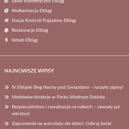
Salon Kosmetyczny Elbląg
Wulkanizacja Elbląg
Stacja Kontroli Pojazdów Elbląg
Restauracje Elbląg
Kebab Elbląg
NAJNOWSZE WPISY
IV Elbląski Bieg Nocny pod Gwiazdami – ruszyły zapisy!
Niedzielne Atrakcje w Parku Wodnym Dolinka
Bezpieczeństwo i rywalizacja na rolkach – zawody już
wkrótce!
Zaproszenie na warsztaty dla dzieci: Odkryj świat