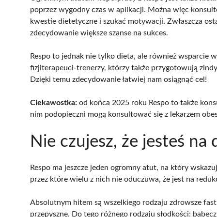
poprzez wygodny czas w aplikacji. Można więc konsul
kwestie dietetyczne i szukać motywacji. Zwłaszcza os
zdecydowanie większe szanse na sukces.
Respo to jednak nie tylko dieta, ale również wsparcie 
fizjiterapeuci-trenerzy, którzy także przygotowują zi
Dzięki temu zdecydowanie łatwiej nam osiągnąć cel!
Ciekawostka:
od końca 2025 roku Respo to także konsu
nim podopieczni mogą konsultować się z lekarzem obe
Nie czujesz, że jesteś na 
Respo ma jeszcze jeden ogromny atut, na który wskazuj
przez które wielu z nich nie oduczuwa, że jest na redukc
Absolutnym hitem są wszelkiego rodzaju zdrowsze fast-f
przepyszne. Do tego różnego rodzaju słodkości: babeczki,