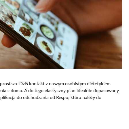
rostsza. Dziś kontakt z naszym osobistym dietetykiem
nia z domu. A do tego elastyczny plan idealnie dopasowany
 aplikacja do odchudzania od Respo, która należy do