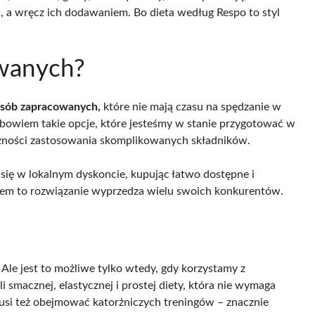
 a wręcz ich dodawaniem. Bo dieta według Respo to styl
owanych?
 osób zapracowanych,
które nie mają czasu na spędzanie w
o bowiem takie opcje, które jesteśmy w stanie przygotować w
czności zastosowania skomplikowanych składników.
się w lokalnym dyskoncie, kupując łatwo dostępne i
dem to rozwiązanie wyprzedza wielu swoich konkurentów.
Ale jest to możliwe tylko wtedy, gdy korzystamy z
 smacznej, elastycznej i prostej diety, która nie wymaga
si też obejmować katorżniczych treningów – znacznie