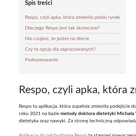
Spis treści
Respo, czyli apka, która zmieniła polski rynek
Dlaczego Respo jest tak skuteczne?
Nie czujesz, że jesteś na diecie
Czy to opcja dla zapracowanych?
Podsumowanie
Respo, czyli apka, która 
Respo to aplikacja, która zupełnie zmieniła podejście 
roku 2021 na bazie
metody doktora dietetyki Michała
dietetyka oraz nawyki. Za stronę techniczną odpowiad
Aplikacja do odchudzania Respo
ta stanowi nowoczesn