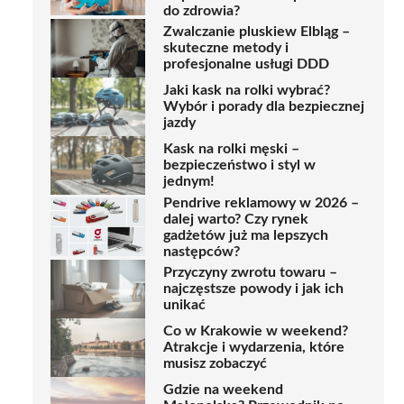
do zdrowia?
Zwalczanie pluskiew Elbląg –
skuteczne metody i
profesjonalne usługi DDD
Jaki kask na rolki wybrać?
Wybór i porady dla bezpiecznej
jazdy
Kask na rolki męski –
bezpieczeństwo i styl w
jednym!
Pendrive reklamowy w 2026 –
dalej warto? Czy rynek
gadżetów już ma lepszych
następców?
Przyczyny zwrotu towaru –
najczęstsze powody i jak ich
unikać
Co w Krakowie w weekend?
Atrakcje i wydarzenia, które
musisz zobaczyć
Gdzie na weekend