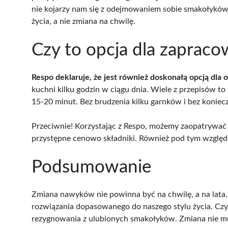
nie kojarzy nam się z odejmowaniem sobie smakołyków,
życia, a nie zmiana na chwilę.
Czy to opcja dla zaprac
Respo deklaruje, że jest również doskonałą opcją dla
kuchni kilku godzin w ciągu dnia. Wiele z przepisów t
15-20 minut. Bez brudzenia kilku garnków i bez konie
Przeciwnie! Korzystając z Respo, możemy zaopatrywać 
przystępne cenowo składniki. Również pod tym wzglę
Podsumowanie
Zmiana nawyków nie powinna być na chwilę, a na lata. 
rozwiązania dopasowanego do naszego stylu życia. Czyli
rezygnowania z ulubionych smakołyków. Zmiana nie mu