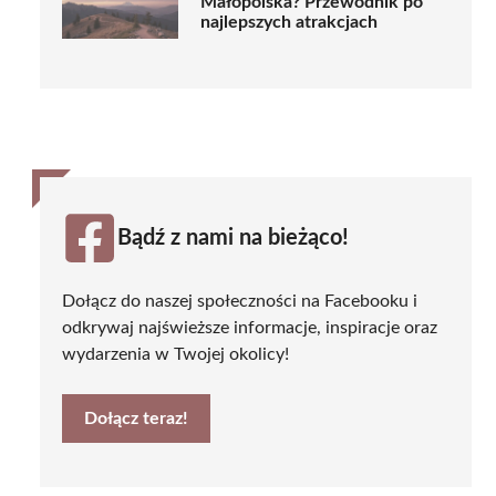
Małopolska? Przewodnik po
najlepszych atrakcjach
Bądź z nami na bieżąco!
Dołącz do naszej społeczności na Facebooku i
odkrywaj najświeższe informacje, inspiracje oraz
wydarzenia w Twojej okolicy!
Dołącz teraz!