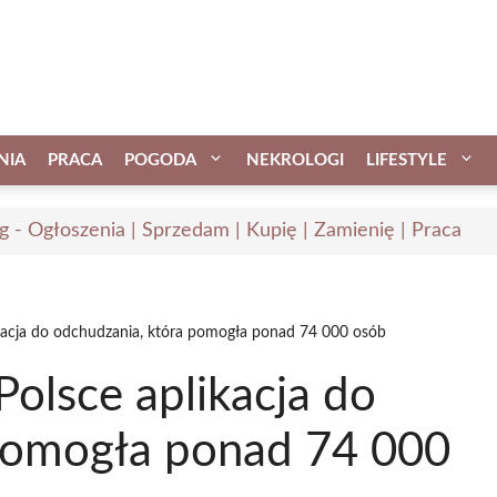
NIA
PRACA
POGODA
NEKROLOGI
LIFESTYLE
ąg - Ogłoszenia | Sprzedam | Kupię | Zamienię | Praca
ikacja do odchudzania, która pomogła ponad 74 000 osób
Polsce aplikacja do
pomogła ponad 74 000