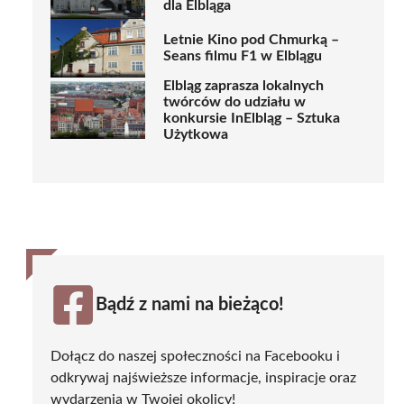
dla Elbląga
Letnie Kino pod Chmurką –
Seans filmu F1 w Elblągu
Elbląg zaprasza lokalnych
twórców do udziału w
konkursie InElbląg – Sztuka
Użytkowa
Bądź z nami na bieżąco!
Dołącz do naszej społeczności na Facebooku i
odkrywaj najświeższe informacje, inspiracje oraz
wydarzenia w Twojej okolicy!