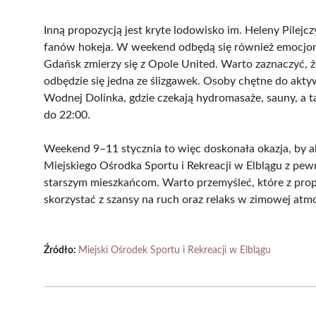
Inną propozycją jest kryte lodowisko im. Heleny Pilejczy
fanów hokeja. W weekend odbędą się również emocjo
Gdańsk zmierzy się z Opole United. Warto zaznaczyć, że
odbędzie się jedna ze ślizgawek. Osoby chętne do akt
Wodnej Dolinka, gdzie czekają hydromasaże, sauny, a 
do 22:00.
Weekend 9–11 stycznia to więc doskonała okazja, by ak
Miejskiego Ośrodka Sportu i Rekreacji w Elblągu z pew
starszym mieszkańcom. Warto przemyśleć, które z propo
skorzystać z szansy na ruch oraz relaks w zimowej atmo
Źródło:
Miejski Ośrodek Sportu i Rekreacji w Elblągu