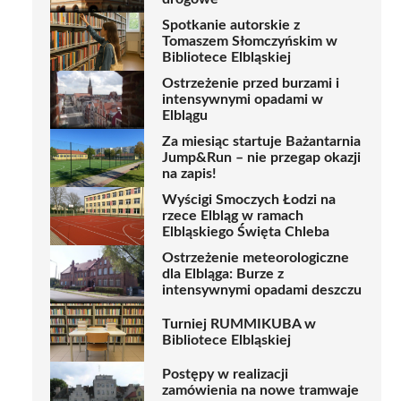
Spotkanie autorskie z
Tomaszem Słomczyńskim w
Bibliotece Elbląskiej
Ostrzeżenie przed burzami i
intensywnymi opadami w
Elblągu
Za miesiąc startuje Bażantarnia
Jump&Run – nie przegap okazji
na zapis!
Wyścigi Smoczych Łodzi na
rzece Elbląg w ramach
Elbląskiego Święta Chleba
Ostrzeżenie meteorologiczne
dla Elbląga: Burze z
intensywnymi opadami deszczu
Turniej RUMMIKUBA w
Bibliotece Elbląskiej
Postępy w realizacji
zamówienia na nowe tramwaje