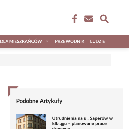
DLA MIESZKAŃCÓW
PRZEWODNIK
LUDZIE
Podobne Artykuły
Utrudnienia na ul. Saperów w
Elblągu – planowane prace
drogowe