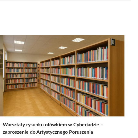
w
Warsztaty rysunku ołówkiem w Cyberiadzie –
zaproszenie do Artystycznego Poruszenia