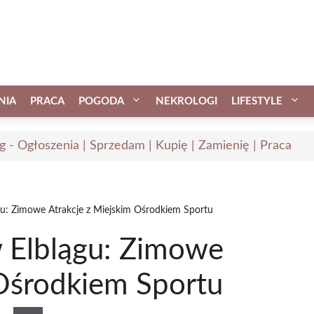
NIA
PRACA
POGODA
NEKROLOGI
LIFESTYLE
ąg - Ogłoszenia | Sprzedam | Kupię | Zamienię | Praca
: Zimowe Atrakcje z Miejskim Ośrodkiem Sportu
Elblągu: Zimowe
 Ośrodkiem Sportu