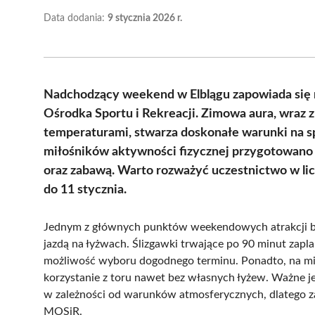
Data dodania:
9 stycznia 2026 r.
Nadchodzący weekend w Elblągu zapowiada się n
Ośrodka Sportu i Rekreacji. Zimowa aura, wra
temperaturami, stwarza doskonałe warunki na s
miłośników aktywności fizycznej przygotowano r
oraz zabawą. Warto rozważyć uczestnictwo w lic
do 11 stycznia.
Jednym z głównych punktów weekendowych atrakcji będzi
jazdą na łyżwach. Ślizgawki trwające po 90 minut zapla
możliwość wyboru dogodnego terminu. Ponadto, na mie
korzystanie z toru nawet bez własnych łyżew. Ważne j
w zależności od warunków atmosferycznych, dlatego za
MOSiR.