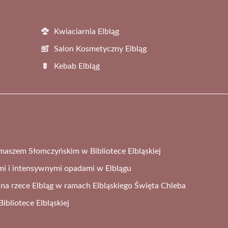
Kwiaciarnia Elbląg
Salon Kosmetyczny Elbląg
Kebab Elbląg
omaszem Słomczyńskim w Bibliotece Elbląskiej
mi i intensywnymi opadami w Elblągu
na rzece Elbląg w ramach Elbląskiego Święta Chleba
bliotece Elbląskiej