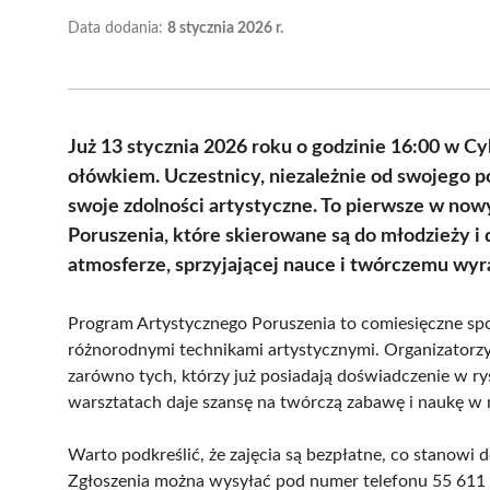
Data dodania:
8 stycznia 2026 r.
Już 13 stycznia 2026 roku o godzinie 16:00 w C
ołówkiem. Uczestnicy, niezależnie od swojego p
swoje zdolności artystyczne. To pierwsze w no
Poruszenia, które skierowane są do młodzieży i
atmosferze, sprzyjającej nauce i twórczemu wyra
Program Artystycznego Poruszenia to comiesięczne spo
różnorodnymi technikami artystycznymi. Organizatorzy
zarówno tych, którzy już posiadają doświadczenie w ry
warsztatach daje szansę na twórczą zabawę i naukę w
Warto podkreślić, że zajęcia są bezpłatne, co stanowi
Zgłoszenia można wysyłać pod numer telefonu 55 611 