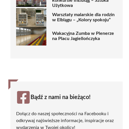
konkursie InElbląg – Sztuka
Użytkowa
Warsztaty malarskie dla rodzin
w Elblągu – „Kolory spokoju”
Wakacyjna Zumba w Plenerze
na Placu Jagiellończyka
Bądź z nami na bieżąco!
Dołącz do naszej społeczności na Facebooku i
odkrywaj najświeższe informacje, inspiracje oraz
wydarzenia w Twojej okolicy!