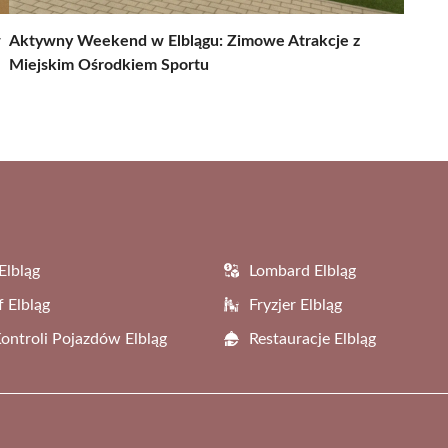
w
Aktywny Weekend w Elblągu: Zimowe Atrakcje z
Miejskim Ośrodkiem Sportu
Elbląg
Lombard Elbląg
f Elbląg
Fryzjer Elbląg
Kontroli Pojazdów Elbląg
Restauracje Elbląg