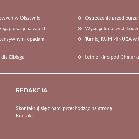
cowych w Olsztynie
Ostrzeżenie przed burza
egap okazji na zapis!
Wyścigi Smoczych Łodzi 
 intensywnymi opadami
Turniej RUMMIKUBA w Bi
dla Elbląga
Letnie Kino pod Chmurką
REDAKCJA
Skontaktuj się z nami przechodząc na stronę
Kontakt