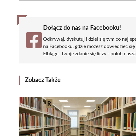
(Twitter)
Dołącz do nas na Facebooku!
Odkrywaj, dyskutuj i dziel się tym co najlep
na Facebooku, gdzie możesz dowiedzieć się
Elblągu. Twoje zdanie się liczy - polub naszą
Zobacz Także