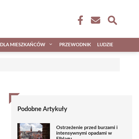
DLA MIESZKAŃCÓW
PRZEWODNIK
LUDZIE
Podobne Artykuły
Ostrzeżenie przed burzami i
intensywnymi opadami w
Elblągu