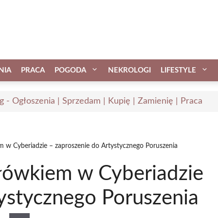
NIA
PRACA
POGODA
NEKROLOGI
LIFESTYLE
ąg - Ogłoszenia | Sprzedam | Kupię | Zamienię | Praca
 w Cyberiadzie – zaproszenie do Artystycznego Poruszenia
łówkiem w Cyberiadzie
tystycznego Poruszenia