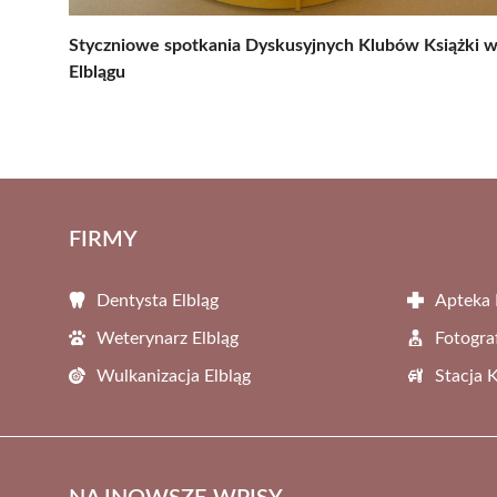
Styczniowe spotkania Dyskusyjnych Klubów Książki 
Elblągu
FIRMY
Dentysta Elbląg
Apteka 
Weterynarz Elbląg
Fotogra
Wulkanizacja Elbląg
Stacja 