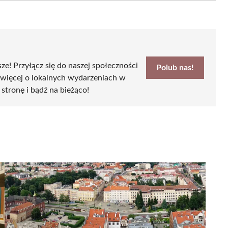
sze! Przyłącz się do naszej społeczności
Polub nas!
 więcej o lokalnych wydarzeniach w
 stronę i bądź na bieżąco!