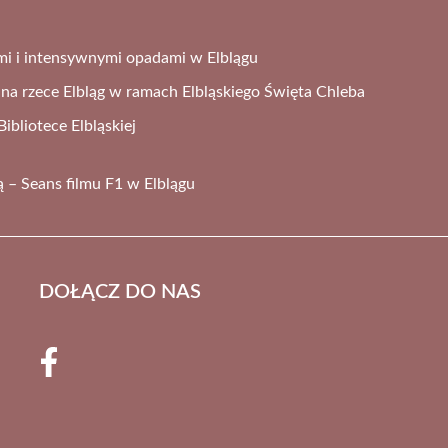
mi i intensywnymi opadami w Elblągu
na rzece Elbląg w ramach Elbląskiego Święta Chleba
bliotece Elbląskiej
 – Seans filmu F1 w Elblągu
DOŁĄCZ DO NAS