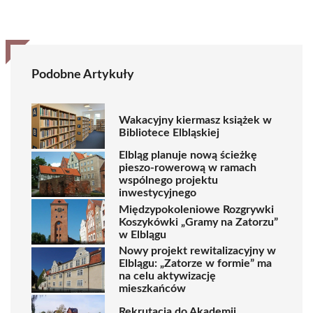
Podobne Artykuły
Wakacyjny kiermasz książek w
Bibliotece Elbląskiej
Elbląg planuje nową ścieżkę
pieszo-rowerową w ramach
wspólnego projektu
inwestycyjnego
Międzypokoleniowe Rozgrywki
Koszykówki „Gramy na Zatorzu”
w Elblągu
Nowy projekt rewitalizacyjny w
Elblągu: „Zatorze w formie” ma
na celu aktywizację
mieszkańców
Rekrutacja do Akademii