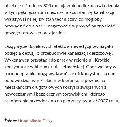
obiekcie o średnicy 800 mm ujawniono liczne uszkodzenia,
w tym pęknięcia rur i nieszczelności. Stan tej kanalizacji
wskazywał na jej zły stan techniczny, co mogłoby
prowadzić do awarii i negatywnie wpływać na trwałość
nowego torowiska oraz jezdni.
Osiągnięcie docelowych efektów inwestycji wymagało
podjęcia decyzji o przebudowie kanalizacji deszczowej.
Wykonawca przystąpił do pracy w rejonie ul. Krótkiej,
kontynuując w kierunku ul. Hetmańskiej. Choć zmiany w
harmonogramie mogą wydawać się niekorzystne, są one
odpowiedzialnym krokiem w kierunku zapewnienia
mieszkańcom długofalowych korzyści związanych z
nowoczesnym i bezpiecznym torowiskiem, którego
zakończenie przewidziano na pierwszy kwartał 2027 roku.
Źródło:
Urząd Miasta Elbląg