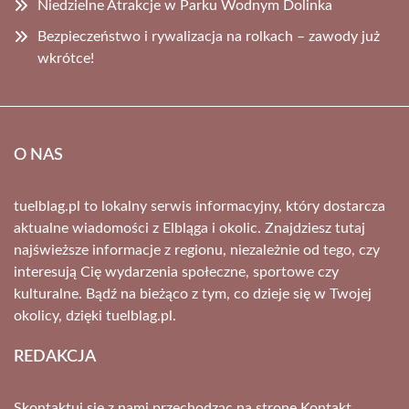
Niedzielne Atrakcje w Parku Wodnym Dolinka
Bezpieczeństwo i rywalizacja na rolkach – zawody już
wkrótce!
O NAS
tuelblag.pl to lokalny serwis informacyjny, który dostarcza
aktualne wiadomości z Elbląga i okolic. Znajdziesz tutaj
najświeższe informacje z regionu, niezależnie od tego, czy
interesują Cię wydarzenia społeczne, sportowe czy
kulturalne. Bądź na bieżąco z tym, co dzieje się w Twojej
okolicy, dzięki tuelblag.pl.
REDAKCJA
Skontaktuj się z nami przechodząc na stronę
Kontakt