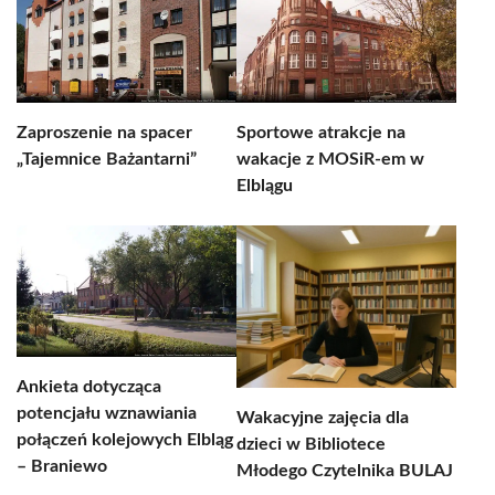
Zaproszenie na spacer
Sportowe atrakcje na
„Tajemnice Bażantarni”
wakacje z MOSiR-em w
Elblągu
Ankieta dotycząca
potencjału wznawiania
Wakacyjne zajęcia dla
połączeń kolejowych Elbląg
dzieci w Bibliotece
– Braniewo
Młodego Czytelnika BULAJ