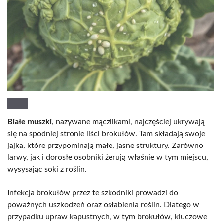
Białe muszki
, nazywane mączlikami, najczęściej ukrywają
się na spodniej stronie liści brokułów. Tam składają swoje
jajka, które przypominają małe, jasne struktury. Zarówno
larwy, jak i dorosłe osobniki żerują właśnie w tym miejscu,
wysysając soki z roślin.
Infekcja brokułów przez te szkodniki prowadzi do
poważnych uszkodzeń oraz osłabienia roślin. Dlatego w
przypadku upraw kapustnych, w tym brokułów, kluczowe