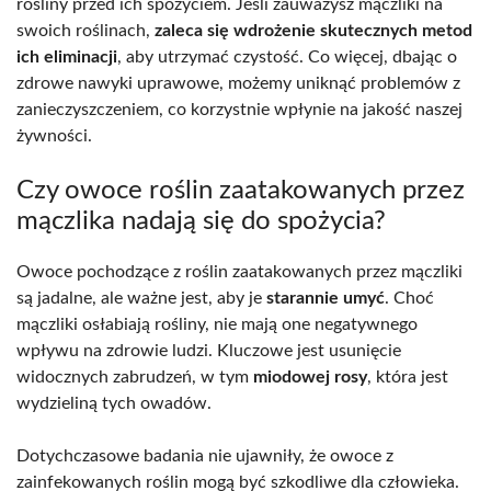
rośliny przed ich spożyciem. Jeśli zauważysz mączliki na
swoich roślinach,
zaleca się wdrożenie skutecznych metod
ich eliminacji
, aby utrzymać czystość. Co więcej, dbając o
zdrowe nawyki uprawowe, możemy uniknąć problemów z
zanieczyszczeniem, co korzystnie wpłynie na jakość naszej
żywności.
Czy owoce roślin zaatakowanych przez
mączlika nadają się do spożycia?
Owoce pochodzące z roślin zaatakowanych przez mączliki
są jadalne, ale ważne jest, aby je
starannie umyć
. Choć
mączliki osłabiają rośliny, nie mają one negatywnego
wpływu na zdrowie ludzi. Kluczowe jest usunięcie
widocznych zabrudzeń, w tym
miodowej rosy
, która jest
wydzieliną tych owadów.
Dotychczasowe badania nie ujawniły, że owoce z
zainfekowanych roślin mogą być szkodliwe dla człowieka.