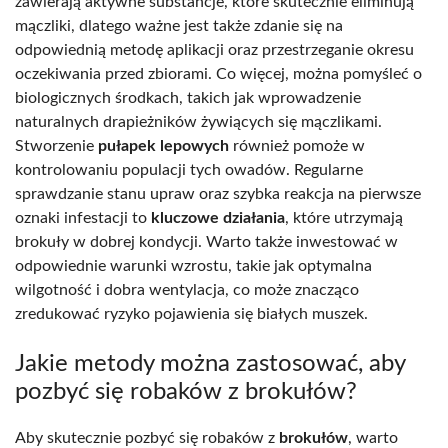
zawierają aktywne substancje, które skutecznie eliminują
mączliki, dlatego ważne jest także zdanie się na
odpowiednią metodę aplikacji oraz przestrzeganie okresu
oczekiwania przed zbiorami. Co więcej, można pomyśleć o
biologicznych środkach, takich jak wprowadzenie
naturalnych drapieżników żywiących się mączlikami.
Stworzenie
pułapek lepowych
również pomoże w
kontrolowaniu populacji tych owadów. Regularne
sprawdzanie stanu upraw oraz szybka reakcja na pierwsze
oznaki infestacji to
kluczowe działania
, które utrzymają
brokuły w dobrej kondycji. Warto także inwestować w
odpowiednie warunki wzrostu, takie jak optymalna
wilgotność i dobra wentylacja, co może znacząco
zredukować ryzyko pojawienia się białych muszek.
Jakie metody można zastosować, aby
pozbyć się robaków z brokułów?
Aby skutecznie pozbyć się robaków z
brokułów
, warto