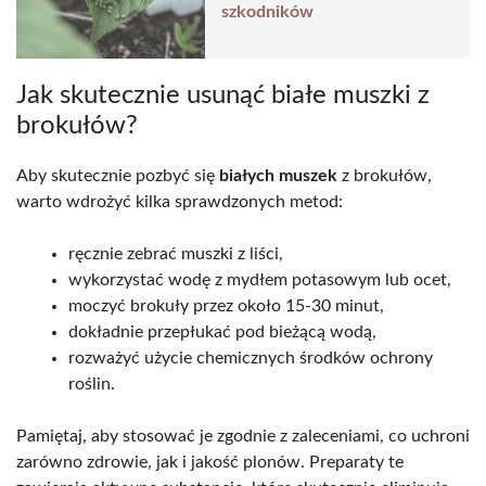
szkodników
Jak skutecznie usunąć białe muszki z
brokułów?
Aby skutecznie pozbyć się
białych muszek
z brokułów,
warto wdrożyć kilka sprawdzonych metod:
ręcznie zebrać muszki z liści,
wykorzystać wodę z mydłem potasowym lub ocet,
moczyć brokuły przez około 15-30 minut,
dokładnie przepłukać pod bieżącą wodą,
rozważyć użycie chemicznych środków ochrony
roślin.
Pamiętaj, aby stosować je zgodnie z zaleceniami, co uchroni
zarówno zdrowie, jak i jakość plonów. Preparaty te