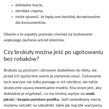
dokładne mycie,
obróbka cieplna,
może sprawić, że będą one bardziej akceptowalne
dla konsumentów.
Dbanie o te aspekty pozwala również na budowanie
większego zaufania wśród klientów.
Czy brokuły można jeść po ugotowaniu
bez robaków?
Brokuły są pysznym i zdrowym dodatkiem do diety, ale
przed ich spożyciem warto je starannie umyć. Gotowanie
tych warzyw nie tylko pomaga w ich obróbce, ale także
skutecznie usuwa ewentualne insekty. Kluczowe jest, aby
dokładnie je wypłukać, co ma istotny wpływ na
smak
,
jakość
i
bezpieczeństwo posiłku
. Jeśli zaniedbamy mycie,
możemy natrafić na szkodniki, takie jak mączlik warzywny.