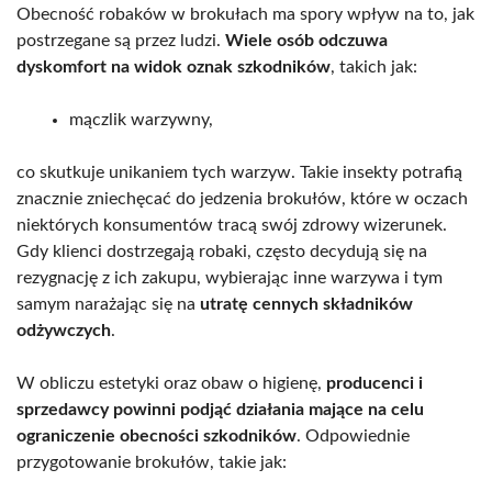
Obecność robaków w brokułach ma spory wpływ na to, jak
postrzegane są przez ludzi.
Wiele osób odczuwa
dyskomfort na widok oznak szkodników
, takich jak:
mączlik warzywny,
co skutkuje unikaniem tych warzyw. Takie insekty potrafią
znacznie zniechęcać do jedzenia brokułów, które w oczach
niektórych konsumentów tracą swój zdrowy wizerunek.
Gdy klienci dostrzegają robaki, często decydują się na
rezygnację z ich zakupu, wybierając inne warzywa i tym
samym narażając się na
utratę cennych składników
odżywczych
.
W obliczu estetyki oraz obaw o higienę,
producenci i
sprzedawcy powinni podjąć działania mające na celu
ograniczenie obecności szkodników
. Odpowiednie
przygotowanie brokułów, takie jak: