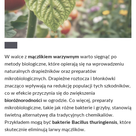
W walce z
mączlikiem warzywnym
warto sięgnąć po
metody biologiczne, które opierają się na wprowadzeniu
naturalnych drapieżników oraz preparatów
mikrobiologicznych. Drapieżne roztocza i błonkówki
znacząco wpływają na redukcję populacji tych szkodników,
co w efekcie przyczynia się do zwiększenia
bioróżnorodności
w ogrodzie. Co więcej, preparaty
mikrobiologiczne, takie jak różne bakterie i grzyby, stanowią
świetną alternatywę dla tradycyjnych chemikaliów.
Przykładem mogą być
bakterie Bacillus thuringiensis
, które
skutecznie eliminują larwy mączlików.