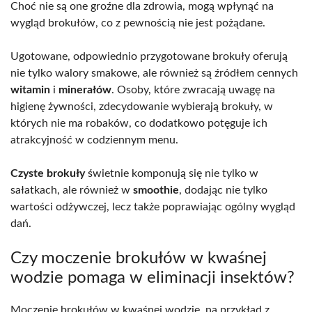
Choć nie są one groźne dla zdrowia, mogą wpłynąć na
wygląd brokułów, co z pewnością nie jest pożądane.
Ugotowane, odpowiednio przygotowane brokuły oferują
nie tylko walory smakowe, ale również są źródłem cennych
witamin
i
minerałów
. Osoby, które zwracają uwagę na
higienę żywności, zdecydowanie wybierają brokuły, w
których nie ma robaków, co dodatkowo potęguje ich
atrakcyjność w codziennym menu.
Czyste brokuły
świetnie komponują się nie tylko w
sałatkach, ale również w
smoothie
, dodając nie tylko
wartości odżywczej, lecz także poprawiając ogólny wygląd
dań.
Czy moczenie brokułów w kwaśnej
wodzie pomaga w eliminacji insektów?
Moczenie brokułów w kwaśnej wodzie, na przykład z