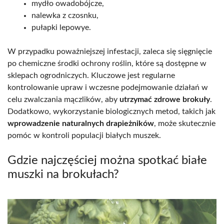
mydło owadobójcze,
nalewka z czosnku,
pułapki lepowye.
W przypadku poważniejszej infestacji, zaleca się sięgnięcie
po chemiczne środki ochrony roślin, które są dostępne w
sklepach ogrodniczych. Kluczowe jest regularne
kontrolowanie upraw i wczesne podejmowanie działań w
celu zwalczania mączlików, aby
utrzymać zdrowe brokuły
.
Dodatkowo, wykorzystanie biologicznych metod, takich jak
wprowadzenie naturalnych drapieżników
, może skutecznie
pomóc w kontroli populacji białych muszek.
Gdzie najczęściej można spotkać białe
muszki na brokułach?