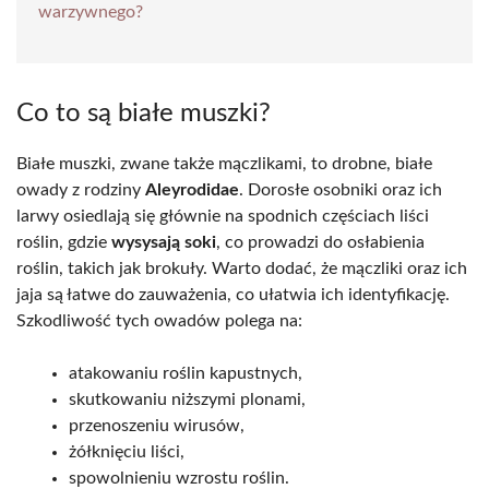
warzywnego?
Co to są białe muszki?
Białe muszki, zwane także mączlikami, to drobne, białe
owady z rodziny
Aleyrodidae
. Dorosłe osobniki oraz ich
larwy osiedlają się głównie na spodnich częściach liści
roślin, gdzie
wysysają soki
, co prowadzi do osłabienia
roślin, takich jak brokuły. Warto dodać, że mączliki oraz ich
jaja są łatwe do zauważenia, co ułatwia ich identyfikację.
Szkodliwość tych owadów polega na:
atakowaniu roślin kapustnych,
skutkowaniu niższymi plonami,
przenoszeniu wirusów,
żółknięciu liści,
spowolnieniu wzrostu roślin.