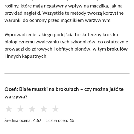
rośliny, które mają negatywny wpływ na mączlika, jak na
przykład nagietki. Wszystkie te metody tworzą korzystne
warunki do ochrony przed mączlikiem warzywnym.
Wprowadzenie takiego podejścia to skuteczny krok ku
biologicznemu zwalczaniu tych szkodników, co ostatecznie
prowadzi do zdrowych i obfitych plonów, w tym
brokułów
i innych kapustnych.
Oceń: Białe muszki na brokułach – czy można jeść te
warzywa?
★
★
★
★
★
Średnia ocena:
4.67
Liczba ocen:
15