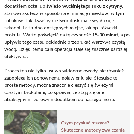
dodatkiem
octu
lub
świeżo wyciśniętego soku z cytryny
,
stanowi skuteczny sposób na eliminację insektów, w tym
robaków. Taki kwaśny roztwór doskonale wypłukuje
szkodniki z trudno dostępnych miejsc, jak np. różyczki
brokuła. Warto poświęcić na tę czynność
15-30 minut
, a po
upływie tego czasu dokładnie przepłukać warzywa czystą
wodą. Dzięki temu cała operacja staje się znacznie bardziej
efektywna.
Proces ten nie tylko usuwa widoczne owady, ale również
zapobiega ich ponownemu pojawieniu się. Stosując te
proste metody, można znacznie cieszyć się świeżymi i
czystymi brokułami, co sprawia, że stają się one
atrakcyjnym i zdrowym dodatkiem do naszego menu.
Czym pryskać mszyce?
Skuteczne metody zwalczania