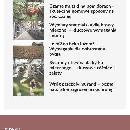
Czarne muszki na pomidorach –
skuteczne domowe sposoby na
zwalczanie
Wymiary stanowiska dla krowy
mlecznej – kluczowe wymagania
i normy
ile m2 na byka luzem?
Wymagania dla dobrostanu
bydła
Systemy utrzymania bydła
mlecznego – kluczowe różnice i
zalety
Wróg pszczoły murarki – poznaj
naturalne zagrożenia i ochronę