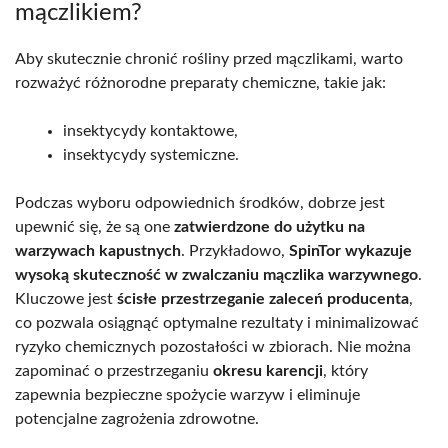
mączlikiem?
Aby skutecznie chronić rośliny przed mączlikami, warto
rozważyć różnorodne preparaty chemiczne, takie jak:
insektycydy kontaktowe,
insektycydy systemiczne.
Podczas wyboru odpowiednich środków, dobrze jest
upewnić się, że są one
zatwierdzone do użytku na
warzywach kapustnych
. Przykładowo,
SpinTor wykazuje
wysoką skuteczność w zwalczaniu mączlika warzywnego
.
Kluczowe jest
ścisłe przestrzeganie zaleceń producenta
,
co pozwala osiągnąć optymalne rezultaty i minimalizować
ryzyko chemicznych pozostałości w zbiorach. Nie można
zapominać o przestrzeganiu
okresu karencji
, który
zapewnia bezpieczne spożycie warzyw i eliminuje
potencjalne zagrożenia zdrowotne.