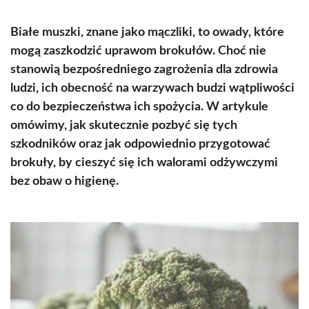
Białe muszki, znane jako mączliki, to owady, które
mogą zaszkodzić uprawom brokułów. Choć nie
stanowią bezpośredniego zagrożenia dla zdrowia
ludzi, ich obecność na warzywach budzi wątpliwości
co do bezpieczeństwa ich spożycia. W artykule
omówimy, jak skutecznie pozbyć się tych
szkodników oraz jak odpowiednio przygotować
brokuły, by cieszyć się ich walorami odżywczymi
bez obaw o higienę.