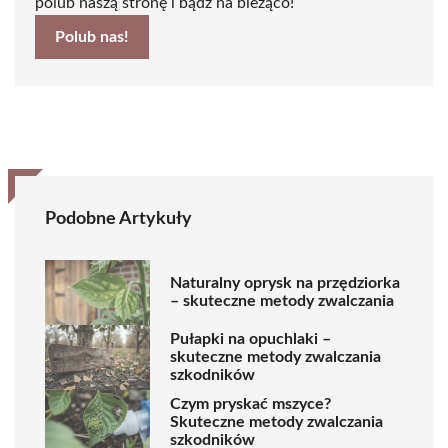
polub naszą stronę i bądź na bieżąco!
Polub nas!
Podobne Artykuły
Naturalny oprysk na przędziorka
– skuteczne metody zwalczania
Pułapki na opuchlaki –
skuteczne metody zwalczania
szkodników
Czym pryskać mszyce?
Skuteczne metody zwalczania
szkodników