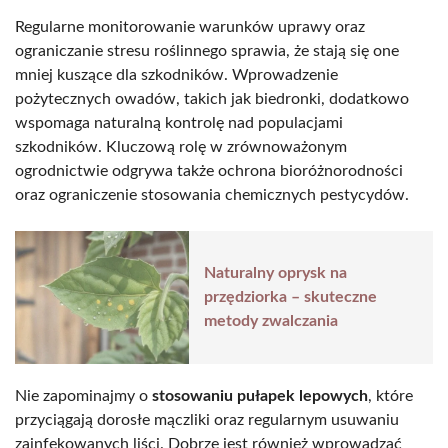
Regularne monitorowanie warunków uprawy oraz
ograniczanie stresu roślinnego sprawia, że stają się one
mniej kuszące dla szkodników. Wprowadzenie
pożytecznych owadów, takich jak biedronki, dodatkowo
wspomaga naturalną kontrolę nad populacjami
szkodników. Kluczową rolę w zrównoważonym
ogrodnictwie odgrywa także ochrona bioróżnorodności
oraz ograniczenie stosowania chemicznych pestycydów.
Naturalny oprysk na
przędziorka – skuteczne
metody zwalczania
Nie zapominajmy o
stosowaniu pułapek lepowych
, które
przyciągają dorosłe mączliki oraz regularnym usuwaniu
zainfekowanych liści. Dobrze jest również wprowadzać