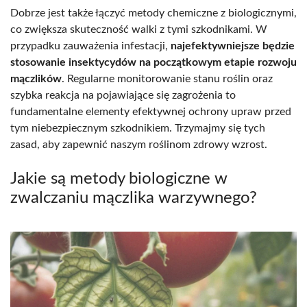
Dobrze jest także łączyć metody chemiczne z biologicznymi,
co zwiększa skuteczność walki z tymi szkodnikami. W
przypadku zauważenia infestacji,
najefektywniejsze będzie
stosowanie insektycydów na początkowym etapie rozwoju
mączlików
. Regularne monitorowanie stanu roślin oraz
szybka reakcja na pojawiające się zagrożenia to
fundamentalne elementy efektywnej ochrony upraw przed
tym niebezpiecznym szkodnikiem. Trzymajmy się tych
zasad, aby zapewnić naszym roślinom zdrowy wzrost.
Jakie są metody biologiczne w
zwalczaniu mączlika warzywnego?