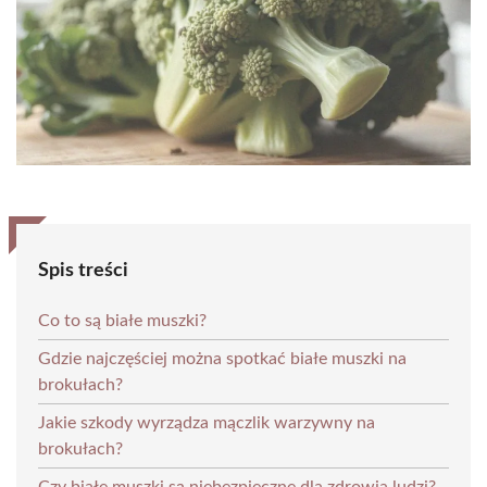
Spis treści
Co to są białe muszki?
Gdzie najczęściej można spotkać białe muszki na
brokułach?
Jakie szkody wyrządza mączlik warzywny na
brokułach?
Czy białe muszki są niebezpieczne dla zdrowia ludzi?