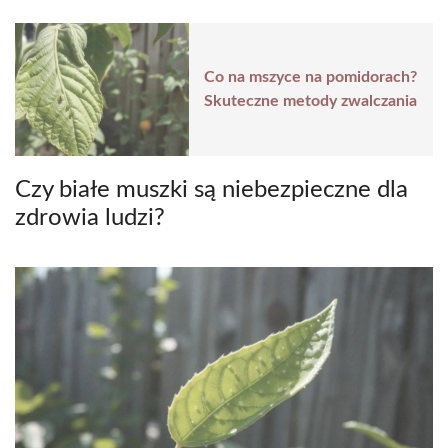
Co na mszyce na pomidorach?
Skuteczne metody zwalczania
Czy białe muszki są niebezpieczne dla
zdrowia ludzi?