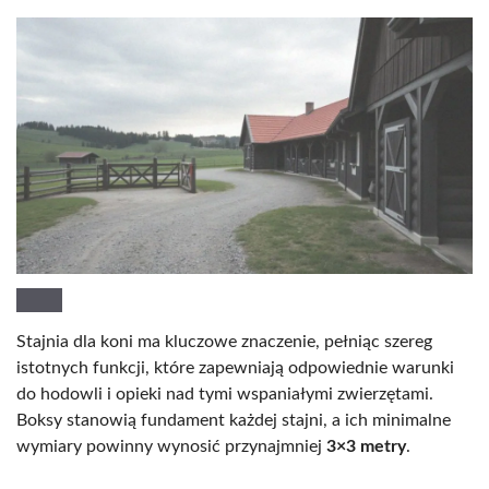
Stajnia dla koni ma kluczowe znaczenie, pełniąc szereg
istotnych funkcji, które zapewniają odpowiednie warunki
do hodowli i opieki nad tymi wspaniałymi zwierzętami.
Boksy stanowią fundament każdej stajni, a ich minimalne
wymiary powinny wynosić przynajmniej
3×3 metry
.