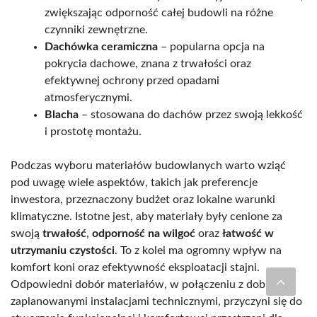
zwiększając odporność całej budowli na różne
czynniki zewnętrzne.
Dachówka ceramiczna
– popularna opcja na
pokrycia dachowe, znana z trwałości oraz
efektywnej ochrony przed opadami
atmosferycznymi.
Blacha
– stosowana do dachów przez swoją lekkość
i prostotę montażu.
Podczas wyboru materiałów budowlanych warto wziąć
pod uwagę wiele aspektów, takich jak preferencje
inwestora, przeznaczony budżet oraz lokalne warunki
klimatyczne. Istotne jest, aby materiały były cenione za
swoją
trwałość
,
odporność na wilgoć
oraz
łatwość w
utrzymaniu czystości
. To z kolei ma ogromny wpływ na
komfort koni oraz efektywność eksploatacji stajni.
Odpowiedni dobór materiałów, w połączeniu z dobrze
zaplanowanymi instalacjami technicznymi, przyczyni się do