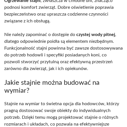
Ogrzewanie stajni
, zwłaszcza w chłodne dni, znacząco
podnosi komfort zwierząt. Dobre oświetlenie poprawia
bezpieczeństwo oraz upraszcza codzienne czynności
związane z ich obsługą.
Nie należy zapominać o dostępie do
czystej wody pitnej
,
dlatego odpowiednie poidła są elementem niezbędnym.
Funkcjonalność stajni powinna być zawsze dostosowywana
do potrzeb hodowli i specyfiki posiadanych koni, co
pozwoli stworzyć przytulną oraz efektywną przestrzeń
zarówno dla zwierząt, jak i ich opiekunów.
Jakie stajnie można budować na
wymiar?
Stajnie na wymiar to świetna opcja dla hodowców, którzy
pragną dostosować swoje obiekty do indywidualnych
potrzeb. Dzięki temu mogą projektować stajnie o różnych
rozmiarach i układach, co pozwala na efektywniejsze