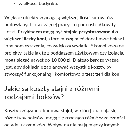
wielkości budynku.
Większe obiekty wymagają większej ilości surowców
budowlanych oraz więcej pracy, co podnosi całkowity
koszt. Przykładem mogą być
stajnie przystosowane dla
większej liczby koni
, które muszą mieć dodatkowe boksy i
inne pomieszczenia, co zwiększa wydatki. Skomplikowane
projekty, takie jak te z poddaszem użytkowym czy izolacją,
mogą sięgać nawet do
10 000
zł. Dlatego bardzo ważne
jest, aby dokładnie zaplanować wszystkie koszty, by
stworzyć funkcjonalną i komfortową przestrzeń dla koni.
Jakie są koszty stajni z różnymi
rodzajami boksów?
Koszty związane z budową
stajni
, w której znajdują się
różne typy boksów, mogą się znacząco różnić w zależności
od wielu czynników. Wpływ na nie mają między innymi: