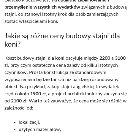
przemyślenie wszystkich wydatków
związanych z budową
stajni, co stanowi istotny krok dla osób zamierzających
zostać właścicielami koni.
Jakie są różne ceny budowy stajni dla
koni?
Koszt budowy
stajni dla koni
oscyluje między
2200
a
3100
zł, przy czym ostateczna cena zależy od kilku istotnych
czynników. Prosta konstrukcja ze standardowym
wyposażeniem będzie tańsza niż bardziej rozbudowany
obiekt. Na przykład, zakup stajni angielskiej to wydatek
rzędu około
1900
zł, a projekt architektoniczny zaczyna się
od
2100
zł. Warto też zauważyć, że cena może się różnić w
zależności od:
lokalizacji,
użytych materiałów,