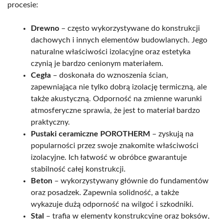
procesie:
Drewno
– często wykorzystywane do konstrukcji
dachowych i innych elementów budowlanych. Jego
naturalne właściwości izolacyjne oraz estetyka
czynią je bardzo cenionym materiałem.
Cegła
– doskonała do wznoszenia ścian,
zapewniająca nie tylko dobrą izolację termiczną, ale
także akustyczną. Odporność na zmienne warunki
atmosferyczne sprawia, że jest to materiał bardzo
praktyczny.
Pustaki ceramiczne POROTHERM
– zyskują na
popularności przez swoje znakomite właściwości
izolacyjne. Ich łatwość w obróbce gwarantuje
stabilność całej konstrukcji.
Beton
– wykorzystywany głównie do fundamentów
oraz posadzek. Zapewnia solidność, a także
wykazuje dużą odporność na wilgoć i szkodniki.
Stal
– trafia w elementy konstrukcyjne oraz boksów,