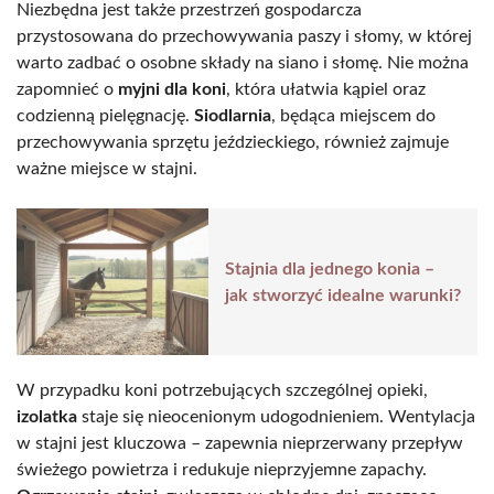
Niezbędna jest także przestrzeń gospodarcza
przystosowana do przechowywania paszy i słomy, w której
warto zadbać o osobne składy na siano i słomę. Nie można
zapomnieć o
myjni dla koni
, która ułatwia kąpiel oraz
codzienną pielęgnację.
Siodlarnia
, będąca miejscem do
przechowywania sprzętu jeździeckiego, również zajmuje
ważne miejsce w stajni.
Stajnia dla jednego konia –
jak stworzyć idealne warunki?
W przypadku koni potrzebujących szczególnej opieki,
izolatka
staje się nieocenionym udogodnieniem. Wentylacja
w stajni jest kluczowa – zapewnia nieprzerwany przepływ
świeżego powietrza i redukuje nieprzyjemne zapachy.