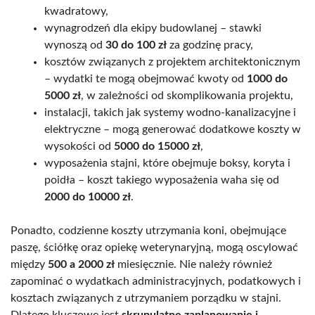
kwadratowy,
wynagrodzeń dla ekipy budowlanej – stawki
wynoszą od
30 do 100 zł
za godzinę pracy,
kosztów związanych z projektem architektonicznym
– wydatki te mogą obejmować kwoty od
1000 do
5000 zł
, w zależności od skomplikowania projektu,
instalacji, takich jak systemy wodno-kanalizacyjne i
elektryczne – mogą generować dodatkowe koszty w
wysokości od
5000 do 15000 zł
,
wyposażenia stajni, które obejmuje boksy, koryta i
poidła – koszt takiego wyposażenia waha się od
2000 do 10000 zł
.
Ponadto, codzienne koszty utrzymania koni, obejmujące
paszę, ściółkę oraz opiekę weterynaryjną, mogą oscylować
między
500 a 2000 zł
miesięcznie. Nie należy również
zapominać o wydatkach administracyjnych, podatkowych i
kosztach związanych z utrzymaniem porządku w stajni.
Dlatego kluczowe jest
skrupulatne zaplanowanie i