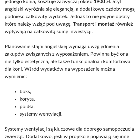
jednego konia, kosztuje zazwyczaj około
1900 zł
. Styl
angielski wyróżnia się elegancją, a dodatkowe ozdoby mogą
podnieść całkowity wydatek. Jednak to nie jedyne opłaty,
które należy wziąć pod uwagę.
Transport i montaż
również
wpływają na całkowitą sumę inwestycji.
Planowanie stajni angielskiej wymaga uwzględnienia
zakupów związanych z wyposażeniem. Powinna być ona
nie tylko estetyczna, ale także funkcjonalna i komfortowa
dla koni. Wśród wydatków na wyposażenie można
wymienić:
boks,
koryta,
poidła,
systemy wentylacji.
Systemy wentylacji są kluczowe dla dobrego samopoczucia
zwierząt. Dodatkowo, jeśli w projekcie pojawiają się inne