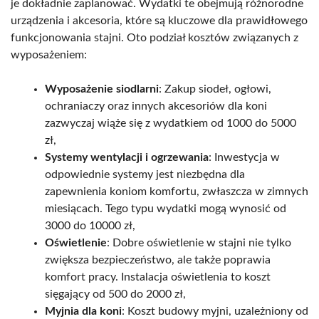
je dokładnie zaplanować. Wydatki te obejmują różnorodne
urządzenia i akcesoria, które są kluczowe dla prawidłowego
funkcjonowania stajni. Oto podział kosztów związanych z
wyposażeniem:
Wyposażenie siodlarni
: Zakup siodeł, ogłowi,
ochraniaczy oraz innych akcesoriów dla koni
zazwyczaj wiąże się z wydatkiem od 1000 do 5000
zł,
Systemy wentylacji i ogrzewania
: Inwestycja w
odpowiednie systemy jest niezbędna dla
zapewnienia koniom komfortu, zwłaszcza w zimnych
miesiącach. Tego typu wydatki mogą wynosić od
3000 do 10000 zł,
Oświetlenie
: Dobre oświetlenie w stajni nie tylko
zwiększa bezpieczeństwo, ale także poprawia
komfort pracy. Instalacja oświetlenia to koszt
sięgający od 500 do 2000 zł,
Myjnia dla koni
: Koszt budowy myjni, uzależniony od