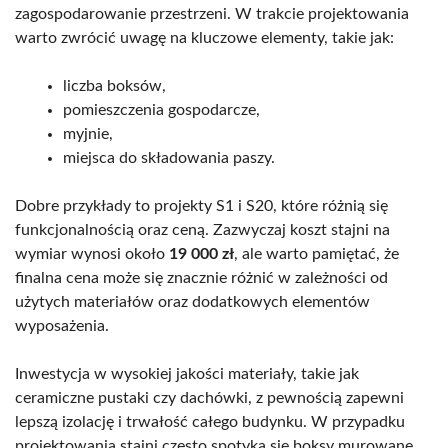
zagospodarowanie przestrzeni. W trakcie projektowania
warto zwrócić uwagę na kluczowe elementy, takie jak:
liczba boksów,
pomieszczenia gospodarcze,
myjnie,
miejsca do składowania paszy.
Dobre przykłady to projekty S1 i S20, które różnią się
funkcjonalnością oraz ceną. Zazwyczaj koszt stajni na
wymiar wynosi około
19 000 zł
, ale warto pamiętać, że
finalna cena może się znacznie różnić w zależności od
użytych materiałów oraz dodatkowych elementów
wyposażenia.
Inwestycja w wysokiej jakości materiały, takie jak
ceramiczne pustaki czy dachówki, z pewnością zapewni
lepszą izolację i trwałość całego budynku. W przypadku
projektowania stajni często spotyka się boksy murowane,