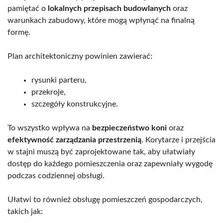
pamiętać o
lokalnych przepisach budowlanych
oraz
warunkach zabudowy, które mogą wpłynąć na finalną
formę.
Plan architektoniczny powinien zawierać:
rysunki parteru,
przekroje,
szczegóły konstrukcyjne.
To wszystko wpływa na
bezpieczeństwo koni
oraz
efektywność zarządzania przestrzenią
. Korytarze i przejścia
w stajni muszą być zaprojektowane tak, aby ułatwiały
dostęp do każdego pomieszczenia oraz zapewniały wygodę
podczas codziennej obsługi.
Ułatwi to również obsługę pomieszczeń gospodarczych,
takich jak: