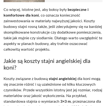
Co więcej, istotne jest, aby boksy były
bezpieczne i
komfortowe dla koni
, co oznacza konieczność
zainwestowania w materiały najwyższej jakości. Koszty
budowy stajni rosną także, jeśli zdecydujemy się na bardziej
skomplikowane konstrukcje czy dodatkowe pomieszczenia,
takie jak myjnie czy siodlarnie. Dlatego warto uwzględnić te
aspekty w planach budowy, aby trafnie oszacować
całkowitą wartość projektu.
Jakie są koszty stajni angielskiej dla
koni?
Koszty związane z budową
stajni angielskiej
dla koni mogą
się znacznie różnić i są uzależnione od kilku kluczowych
czynników. Przede wszystkim istotny jest jej rozmiar, rodzaj
materiałów oraz jakość wykończenia. Na przykład,
standardowa stajnia o wymiarach
3×3 m
, przeznaczona dla