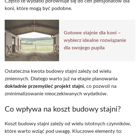
Często te wydatki porównuje się do cen pensjonatów dla
koni, które mogą być podobne.
Gotowe stajnie dla koni –
wybierz idealne rozwiązanie
dla swojego pupila
Ostateczna kwota budowy stajni zależy od wielu
zmiennych. Dlatego warto już na etapie planowania
dokładnie przemyśleć projekt stajni
, co pozwoli na
zminimalizowanie nieoczekiwanych wydatków.
Co wpływa na koszt budowy stajni?
Koszt budowy stajni zależy od wielu istotnych czynników,
które warto wziąć pod uwagę. Kluczowe elementy to: