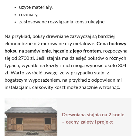
użyte materiały,
rozmiary,
zastosowane rozwiązania konstrukcyjne.
Na przykład, boksy drewniane zazwyczaj są bardziej
ekonomiczne niż murowane czy metalowe.
Cena budowy
boksu na zamówienie, łącznie z jego frontem
, rozpoczyna
się od 2700 zł. Jeśli stajnia ma dziesięć boksów o różnych
typach, wydatki na każdy z nich mogą wynosić około 304
zł. Warto zwrócić uwagę, że w przypadku stajni z
bogatszym wyposażeniem, na przykład z odpowiednimi
instalacjami, całkowity koszt może znacznie wzrosnąć.
Drewniana stajnia na 2 konie
– cechy, zalety i projekt