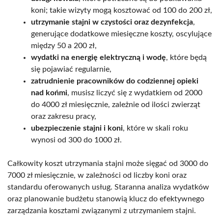
koni; takie wizyty mogą kosztować od 100 do 200 zł,
utrzymanie stajni w czystości oraz dezynfekcja
,
generujące dodatkowe miesięczne koszty, oscylujące
między 50 a 200 zł,
wydatki na energię elektryczną i wodę
, które będą
się pojawiać regularnie,
zatrudnienie pracowników do codziennej opieki
nad końmi
, musisz liczyć się z wydatkiem od 2000
do 4000 zł miesięcznie, zależnie od ilości zwierząt
oraz zakresu pracy,
ubezpieczenie stajni i koni
, które w skali roku
wynosi od 300 do 1000 zł.
Całkowity koszt utrzymania stajni może sięgać od 3000 do
7000 zł miesięcznie, w zależności od liczby koni oraz
standardu oferowanych usług. Staranna analiza wydatków
oraz planowanie budżetu stanowią klucz do efektywnego
zarządzania kosztami związanymi z utrzymaniem stajni.