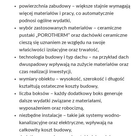
powierzchnia zabudowy – większe stajnie wymagają
więcej materiałów i pracy, co automatycznie
podnosi ogólne wydatki,
wybór zastosowanych materiałów – ceramiczne
pustaki „POROTHERM” oraz dachówki ceramiczne
cieszą się uznaniem ze względu na swoje
właściwości izolacyjne oraz trwałość,
technologia budowy i typ dachu – na przykład dach
dwuspadowy wpływają na zużycie materiałów oraz
czas realizacji inwestycji,
wymiary obiektu – wysokość, szerokość i długość
kształtują ostateczne koszty budowy,
liczba boksów – każdy dodatkowy boks generuje
dalsze wydatki związane z materiałami,
wyposażeniem oraz robocizną,
niezbędne instalacje – takie jak systemy wodno-
kanalizacyjne oraz elektryczne, wpływają na
całkowity koszt budowy,