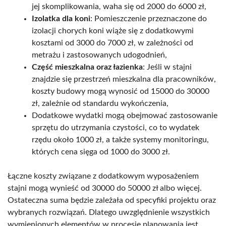
jej skomplikowania, waha się od 2000 do 6000 zł,
Izolatka dla koni
: Pomieszczenie przeznaczone do
izolacji chorych koni wiąże się z dodatkowymi
kosztami od 3000 do 7000 zł, w zależności od
metrażu i zastosowanych udogodnień,
Część mieszkalna oraz łazienka
: Jeśli w stajni
znajdzie się przestrzeń mieszkalna dla pracowników,
koszty budowy mogą wynosić od 15000 do 30000
zł, zależnie od standardu wykończenia,
Dodatkowe wydatki mogą obejmować zastosowanie
sprzętu do utrzymania czystości, co to wydatek
rzędu około 1000 zł, a także systemy monitoringu,
których cena sięga od 1000 do 3000 zł.
Łączne koszty związane z dodatkowym wyposażeniem
stajni mogą wynieść od 30000 do 50000 zł albo więcej.
Ostateczna suma będzie zależała od specyfiki projektu oraz
wybranych rozwiązań. Dlatego uwzględnienie wszystkich
wymienionych elementów w procesie planowania jest