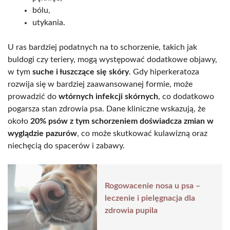
bólu,
utykania.
U ras bardziej podatnych na to schorzenie, takich jak
buldogi czy teriery, mogą występować dodatkowe objawy,
w tym
suche i łuszczące się skóry
. Gdy hiperkeratoza
rozwija się w bardziej zaawansowanej formie, może
prowadzić do
wtórnych infekcji skórnych
, co dodatkowo
pogarsza stan zdrowia psa. Dane kliniczne wskazują, że
około
20% psów z tym schorzeniem doświadcza zmian w
wyglądzie pazurów
, co może skutkować kulawizną oraz
niechęcią do spacerów i zabawy.
Rogowacenie nosa u psa –
leczenie i pielęgnacja dla
zdrowia pupila