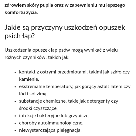
zdrowiem skóry pupila oraz w zapewnieniu mu lepszego
komfortu życia
.
Jakie są przyczyny uszkodzeń opuszek
psich łap?
Uszkodzenia opuszek łap psów mogą wynikać z wielu
różnych czynników, takich jak:
kontakt z ostrymi przedmiotami, takimi jak szkło czy
kamienie,
ekstremalne temperatury, jak gorący asfalt latem czy
lód i sól zimą,
substancje chemiczne, takie jak detergenty czy
środki czyszczące,
infekcje bakteryjne lub grzybicze,
choroby autoimmunologiczne,
niewystarczająca pielęgnacja,