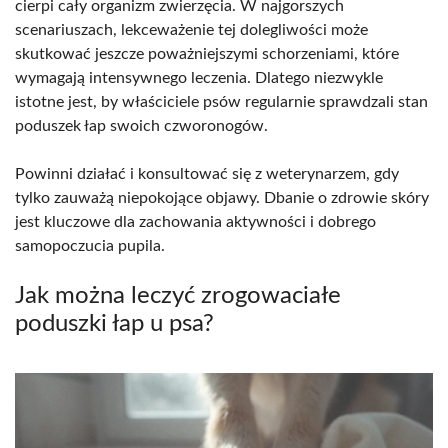
cierpi cały organizm zwierzęcia. W najgorszych
scenariuszach, lekceważenie tej dolegliwości może
skutkować jeszcze poważniejszymi schorzeniami, które
wymagają intensywnego leczenia. Dlatego niezwykle
istotne jest, by właściciele psów regularnie sprawdzali stan
poduszek łap swoich czworonogów.
Powinni działać i konsultować się z weterynarzem, gdy
tylko zauważą niepokojące objawy. Dbanie o zdrowie skóry
jest kluczowe dla zachowania aktywności i dobrego
samopoczucia pupila.
Jak można leczyć zrogowaciałe
poduszki łap u psa?