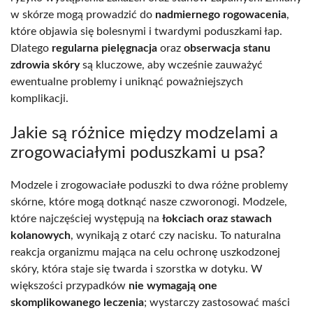
w skórze mogą prowadzić do
nadmiernego rogowacenia
,
które objawia się bolesnymi i twardymi poduszkami łap.
Dlatego
regularna pielęgnacja
oraz
obserwacja stanu
zdrowia skóry
są kluczowe, aby wcześnie zauważyć
ewentualne problemy i uniknąć poważniejszych
komplikacji.
Jakie są różnice między modzelami a
zrogowaciałymi poduszkami u psa?
Modzele i zrogowaciałe poduszki to dwa różne problemy
skórne, które mogą dotknąć nasze czworonogi. Modzele,
które najczęściej występują na
łokciach oraz stawach
kolanowych
, wynikają z otarć czy nacisku. To naturalna
reakcja organizmu mająca na celu ochronę uszkodzonej
skóry, która staje się twarda i szorstka w dotyku. W
większości przypadków
nie wymagają one
skomplikowanego leczenia
; wystarczy zastosować maści