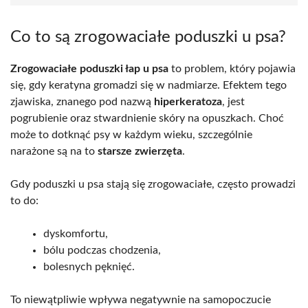
Co to są zrogowaciałe poduszki u psa?
Zrogowaciałe poduszki łap u psa
to problem, który pojawia
się, gdy keratyna gromadzi się w nadmiarze. Efektem tego
zjawiska, znanego pod nazwą
hiperkeratoza
, jest
pogrubienie oraz stwardnienie skóry na opuszkach. Choć
może to dotknąć psy w każdym wieku, szczególnie
narażone są na to
starsze zwierzęta
.
Gdy poduszki u psa stają się zrogowaciałe, często prowadzi
to do:
dyskomfortu,
bólu podczas chodzenia,
bolesnych pęknięć.
To niewątpliwie wpływa negatywnie na samopoczucie