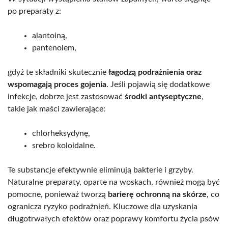
po preparaty z:
alantoiną,
pantenolem,
gdyż te składniki skutecznie
łagodzą podrażnienia oraz
wspomagają proces gojenia
. Jeśli pojawią się dodatkowe
infekcje, dobrze jest zastosować
środki antyseptyczne
,
takie jak maści zawierające:
chlorheksydynę,
srebro koloidalne.
Te substancje efektywnie eliminują bakterie i grzyby.
Naturalne preparaty, oparte na woskach, również mogą być
pomocne, ponieważ tworzą
barierę ochronną na skórze
, co
ogranicza ryzyko podrażnień. Kluczowe dla uzyskania
długotrwałych efektów oraz poprawy komfortu życia psów