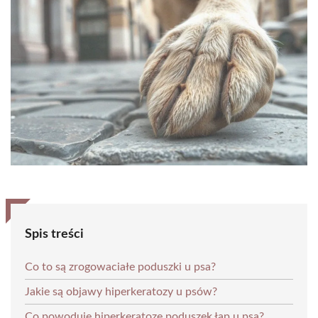
Spis treści
Co to są zrogowaciałe poduszki u psa?
Jakie są objawy hiperkeratozy u psów?
Co powoduje hiperkeratozę poduszek łap u psa?