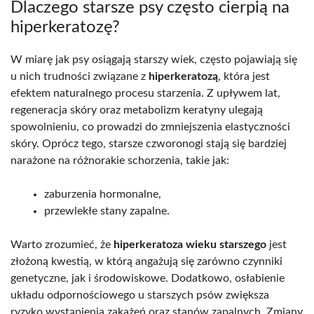
Dlaczego starsze psy często cierpią na
hiperkeratozę?
W miarę jak psy osiągają starszy wiek, często pojawiają się
u nich trudności związane z
hiperkeratozą
, która jest
efektem naturalnego procesu starzenia. Z upływem lat,
regeneracja skóry oraz metabolizm keratyny ulegają
spowolnieniu, co prowadzi do zmniejszenia elastyczności
skóry. Oprócz tego, starsze czworonogi stają się bardziej
narażone na różnorakie schorzenia, takie jak:
zaburzenia hormonalne,
przewlekłe stany zapalne.
Warto zrozumieć, że
hiperkeratoza wieku starszego
jest
złożoną kwestią, w którą angażują się zarówno czynniki
genetyczne, jak i środowiskowe. Dodatkowo, osłabienie
układu odpornościowego u starszych psów zwiększa
ryzyko wystąpienia zakażeń oraz stanów zapalnych. Zmiany