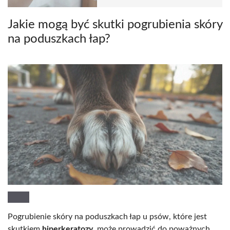
Jakie mogą być skutki pogrubienia skóry
na poduszkach łap?
Pogrubienie skóry na poduszkach łap u psów, które jest
skutkiem
hiperkeratozy
, może prowadzić do poważnych