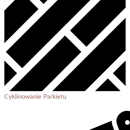
Cyklinowanie Parkietu