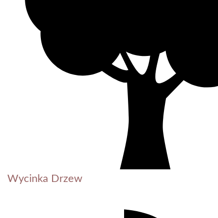
Wycinka Drzew