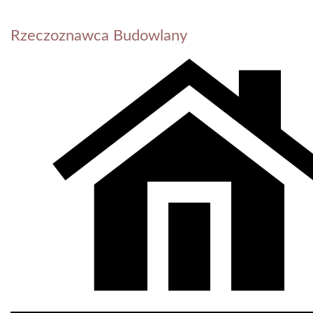
Rzeczoznawca Budowlany