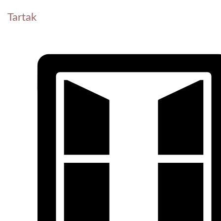
Tartak