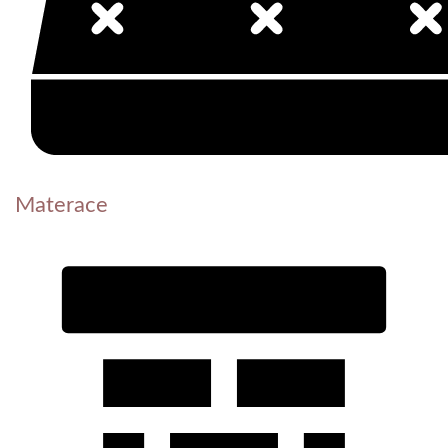
Materace