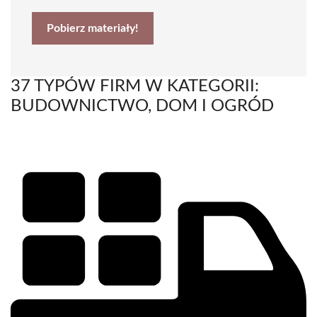
Pobierz materiały!
37 TYPÓW FIRM W KATEGORII:
BUDOWNICTWO, DOM I OGRÓD