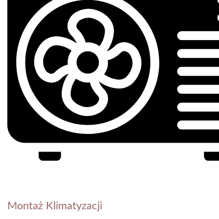
Montaż Klimatyzacji