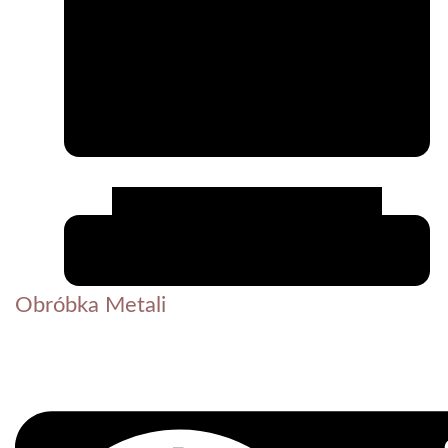
Obróbka Metali