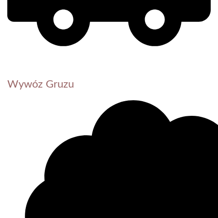
Wywóz Gruzu