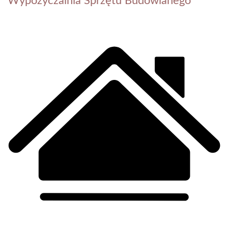
Wypożyczalnia Sprzętu Budowlanego