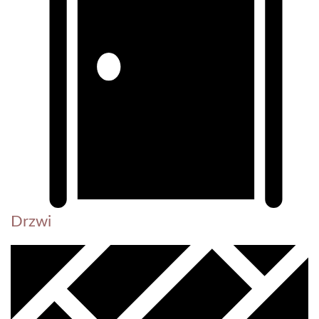
Drzwi