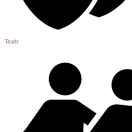
Teatr