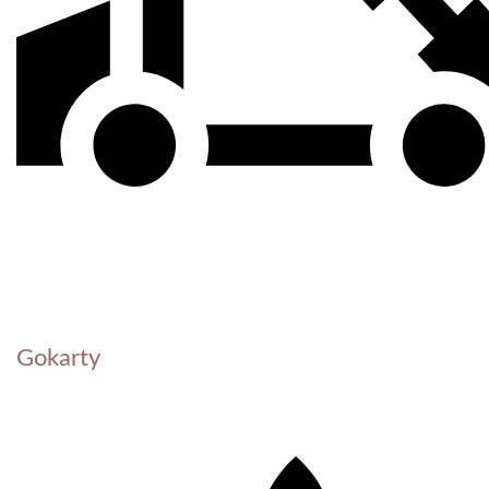
Gokarty