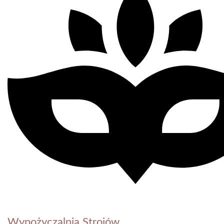
Wypożyczalnia Strojów