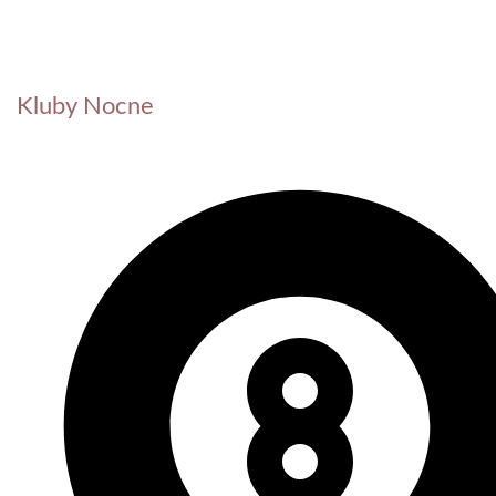
Kluby Nocne