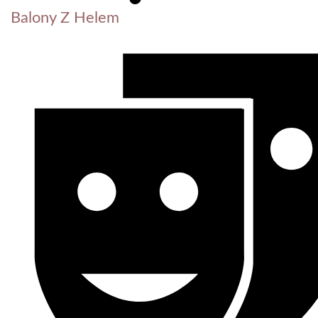
Balony Z Helem