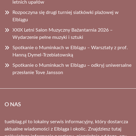
letnich upałów
Rozpoczyna się drugi turniej siatkówki plażowej w
Elblągu
XXIX Letni Salon Muzyczny Bażantarnia 2026 –
Wydarzenie pełne muzyki i sztuki
Spotkanie o Muminkach w Elblągu – Warsztaty z prof.
Hanną Dymel-Trzebiatowską
Spotkanie o Muminkach w Elblągu – odkryj uniwersalne
przesłanie Tove Jansson
O NAS
tuelblag.pl to lokalny serwis informacyjny, który dostarcza
aktualne wiadomości z Elbląga i okolic. Znajdziesz tutaj