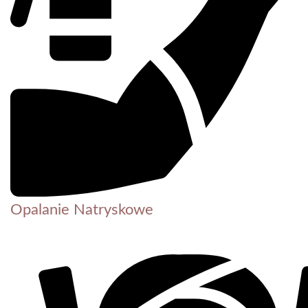
Opalanie Natryskowe