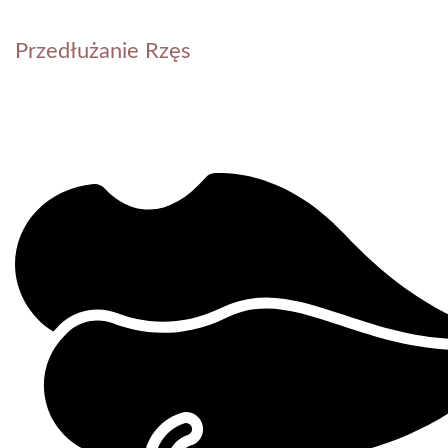
Przedłużanie Rzęs