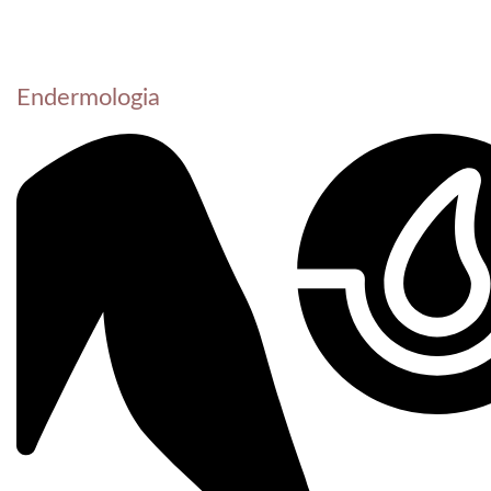
Endermologia