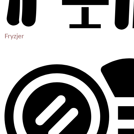
Fryzjer