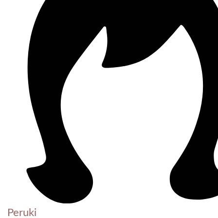
Peruki