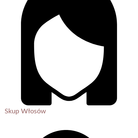
Skup Włosów