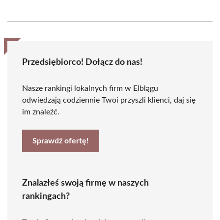
Przedsiębiorco! Dołącz do nas!
Nasze rankingi lokalnych firm w Elblągu
odwiedzają codziennie Twoi przyszli klienci, daj się
im znaleźć.
Sprawdź ofertę!
Znalazłeś swoją firmę w naszych
rankingach?