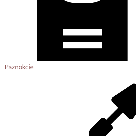
Paznokcie