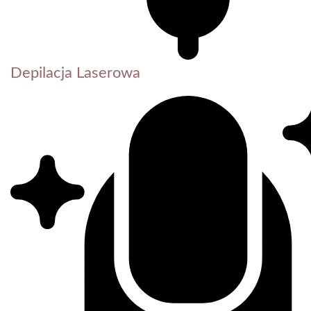
Depilacja Laserowa