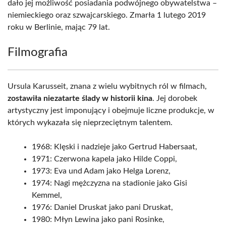
dało jej możliwość posiadania podwójnego obywatelstwa –
niemieckiego oraz szwajcarskiego. Zmarła 1 lutego 2019
roku w Berlinie, mając 79 lat.
Filmografia
Ursula Karusseit, znana z wielu wybitnych ról w filmach,
zostawiła niezatarte ślady w historii kina
. Jej dorobek
artystyczny jest imponujący i obejmuje liczne produkcje, w
których wykazała się nieprzeciętnym talentem.
1968: Klęski i nadzieje jako Gertrud Habersaat,
1971: Czerwona kapela jako Hilde Coppi,
1973: Eva und Adam jako Helga Lorenz,
1974: Nagi mężczyzna na stadionie jako Gisi
Kemmel,
1976: Daniel Druskat jako pani Druskat,
1980: Młyn Lewina jako pani Rosinke,