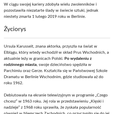
W ciągu swojej kariery zdobyła wielu zwolenników i
pozostawiła niezatarte ślady w świecie sztuki, jednak
niestety zmarła 1 lutego 2019 roku w Berlinie.
Życiorys
Ursula Karusseit, znana aktorka, przyszła na świat w
Elblągu, który wtedy wchodził w skład Prus Wschodnich, a
aktualnie leży w granicach Polski.
Po wydaleniu z
rodzinnego miasta
, swoje dzieciństwo spędziła w
Parchimiu oraz Gerze. Kształciła się w Państwowej Szkole
Dramatu w Berlinie Wschodnim, gdzie studiowała aż do
roku 1962.
Debiutowała na ekranie telewizyjnym w programie „Czego
chcesz” w 1963 roku. Jej rola w przedstawieniu „Klęski i
nadzieje” z 1968 roku sprawiła, że zyskała popularność
również w Niemczech Zachodnich, co przyczyniło się do jej