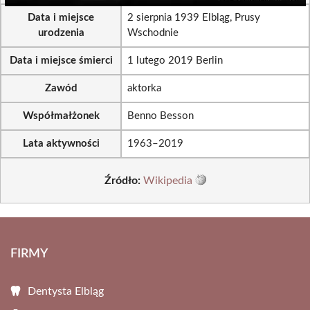
Data i miejsce
2 sierpnia 1939 Elbląg, Prusy
urodzenia
Wschodnie
Data i miejsce śmierci
1 lutego 2019 Berlin
Zawód
aktorka
Współmałżonek
Benno Besson
Lata aktywności
1963–2019
Źródło:
Wikipedia
FIRMY
Dentysta Elbląg