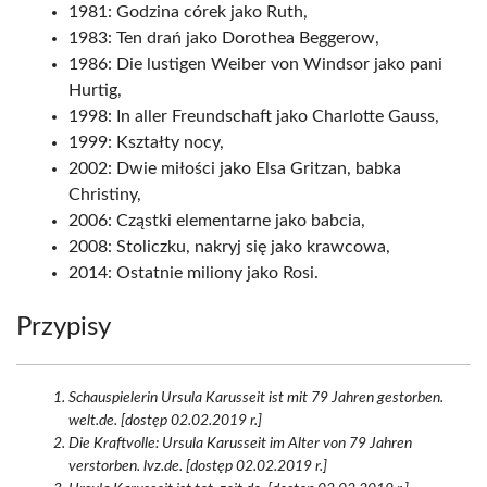
1981: Godzina córek jako Ruth,
1983: Ten drań jako Dorothea Beggerow,
1986: Die lustigen Weiber von Windsor jako pani
Hurtig,
1998: In aller Freundschaft jako Charlotte Gauss,
1999: Kształty nocy,
2002: Dwie miłości jako Elsa Gritzan, babka
Christiny,
2006: Cząstki elementarne jako babcia,
2008: Stoliczku, nakryj się jako krawcowa,
2014: Ostatnie miliony jako Rosi.
Przypisy
Schauspielerin Ursula Karusseit ist mit 79 Jahren gestorben.
welt.de. [dostęp 02.02.2019 r.]
Die Kraftvolle: Ursula Karusseit im Alter von 79 Jahren
verstorben. lvz.de. [dostęp 02.02.2019 r.]