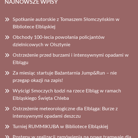
NAJNOWSZE WPISY
Spotkanie autorskie z Tomaszem Słomczyńskim w
Bibliotece Elbląskiej
Obchody 100-lecia powołania policjantów
dzielnicowych w Olsztynie
Ostrzeżenie przed burzami i intensywnymi opadami w
Elblągu
Za miesiąc startuje Bażantarnia Jump&Run – nie
przegap okazji na zapis!
Wyścigi Smoczych Łodzi na rzece Elbląg w ramach
Elbląskiego Święta Chleba
Ostrzeżenie meteorologiczne dla Elbląga: Burze z
intensywnymi opadami deszczu
Turniej RUMMIKUBA w Bibliotece Elbląskiej
Postępy w realizacji zamówienia na nowe tramwaje dla