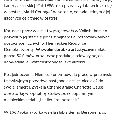
kariery aktorskiej. Od 1986 roku przez trzy lata wcielała się
w postać „Matki Courage” w Koronie, co było jednym z jej
istotnych osiągnięć w teatrze.
Karusseit przez wiele lat występowała w Volksbühne, co
pozwoliło jej stać się jedną z najbardziej rozpoznawalnych
postaci scenicznych w Niemieckiej Republice
Demokratycznej.
W swoim dorobku artystycznym
miała
ponad 50 filmów oraz liczne produkcje telewizyjne, co
udowadnia jej wszechstronność jako aktorki.
Po zjednoczeniu Niemiec kontynuowała pracę w przemyśle
telewizyjnym przez dwa następne dziesięciolecia aż do
swojej śmierci. Zyskała uznanie grając Charlotte Gauss,
operatorkę w szpitalnej stołówce, w popularnym
niemieckim serialu „In aller Freundschaft.”
W 1969 roku aktorka wzięła ślub z Benno Bessonem, co